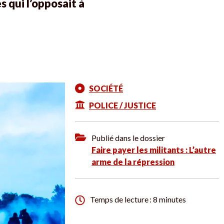
 qui l’opposait à
SOCIÉTÉ
POLICE / JUSTICE
Publié dans le dossier
Faire payer les militants : L’autre
arme de la répression
Temps de lecture : 8 minutes