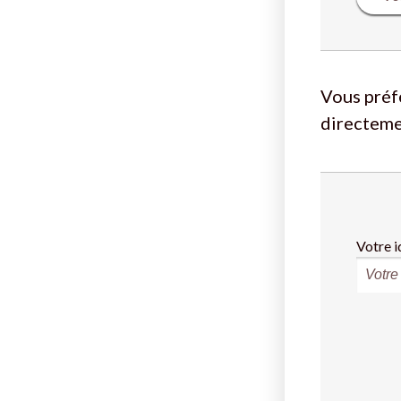
Vous préf
directeme
Votre i