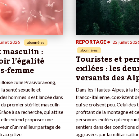
REPORTAGE
•
uillet 2026
22 juillet 202
abonné·es
t masculin :
abonné·es
Touristes et pe
ir l’égalité
exilées : les deu
s-femme
versants des Al
illoise Julie Prasivoravong,
 la santé sexuelle et
Dans les Hautes-Alpes, à la fr
des hommes, s’est lancée dans
franco-italienne, coexistent 
n du premier stérilet masculin
qui se croisent peu. Celui des 
 Grâce à sa recherche, qui attise
profitant de la montagne et ce
, elle entend proposer une
personnes exilées qui emprunt
aveur d’un meilleur partage de
sentiers dans des conditions 
traceptive.
aggravées par la militarisation