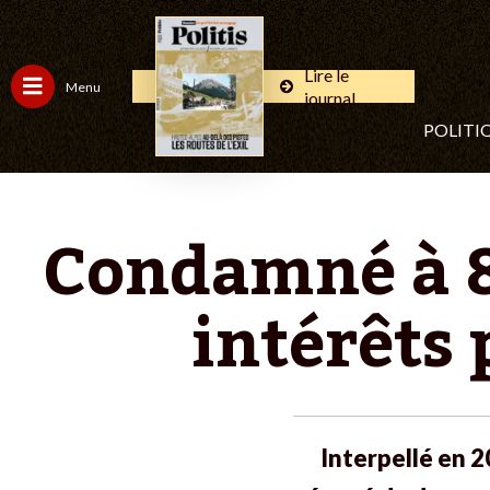
Lire le
Menu
journal
POLITI
Condamné à 8
intérêts
Interpellé en 2