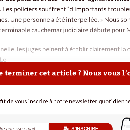
 Les policiers souffrent “d’importants troubles
s. Une personne a été interpellée. » Nous som
nterminable cauchemar judiciaire débute pour 
elle, les juges peinent à établir clairement la 
 Le
 terminer cet article ? Nous vous l’
ffit de vous inscrire à notre newsletter quotidienne
S’INSCRIRE