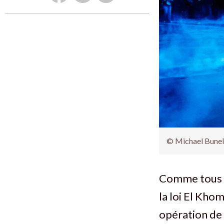
© Michael Bunel
Comme tous l
la loi El Kho
opération de 