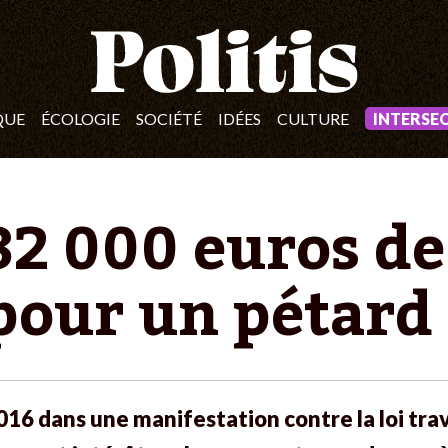
QUE
ÉCOLOGIE
SOCIÉTÉ
IDÉES
CULTURE
INTERSE
2 000 euros d
 pour un pétard
016 dans une manifestation contre la loi trav