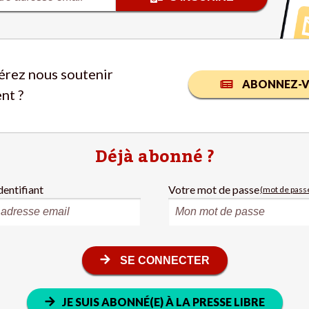
érez nous soutenir
ABONNEZ-V
nt ?
Déjà abonné ?
dentifiant
Votre mot de passe
(mot de passe
SE CONNECTER
JE SUIS ABONNÉ(E) À LA PRESSE LIBRE