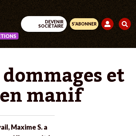
DEVENIR
S’ABONNER
SOCIÉTAIRE
CTIONS
e dommages et
 en manif
ail, Maxime S. a