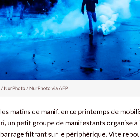
 / NurPhoto / NurPhoto via AFP
es matins de manif, en ce printemps de mobili
mri, un petit groupe de manifestants organise 
barrage filtrant sur le périphérique. Vite repou