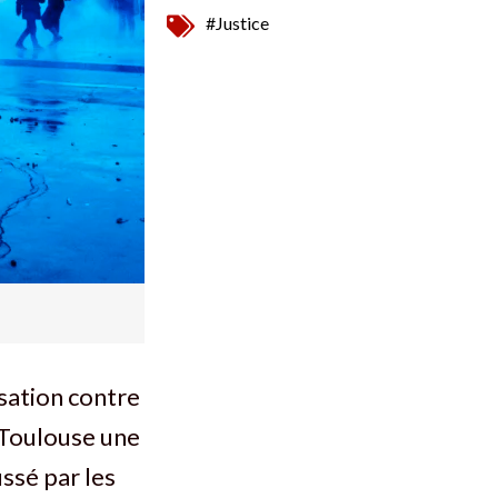
#Justice
sation contre
à Toulouse une
ssé par les