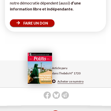
notre démocratie dépendent (aussi)
d’une
information libre et indépendante.
FAIRE UN DON
Article paru
dans l’hebdo N° 1720
Acheter ce numéro