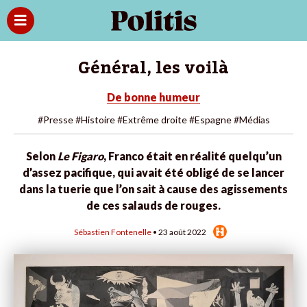
Général, les voilà
De bonne humeur
#Presse
#Histoire
#Extrême droite
#Espagne
#Médias
Selon
Le Figaro
, Franco était en réalité quelqu’un
d’assez pacifique, qui avait été obligé de se lancer
dans la tuerie que l’on sait à cause des agissements
de ces salauds de rouges.
Sébastien Fontenelle
• 23 août 2022