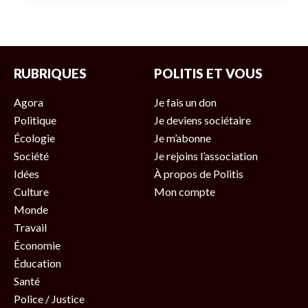
RUBRIQUES
POLITIS ET VOUS
Agora
Je fais un don
Politique
Je deviens sociétaire
Écologie
Je m’abonne
Société
Je rejoins l’association
Idées
À propos de Politis
Culture
Mon compte
Monde
Travail
Économie
Éducation
Santé
Police / Justice