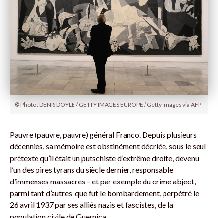
© Photo : DENIS DOYLE / GETTY IMAGES EUROPE / Getty Images via AFP
Pauvre (pauvre, pauvre) général Franco. Depuis plusieurs
décennies, sa mémoire est obstinément décriée, sous le seul
prétexte qu’il était un putschiste d’extrême droite, devenu
l’un des pires tyrans du siècle dernier, responsable
d’immenses massacres – et par exemple du crime abject,
parmi tant d’autres, que fut le bombardement, perpétré le
26 avril 1937 par ses alliés nazis et fascistes, de la
population civile de Guernica.