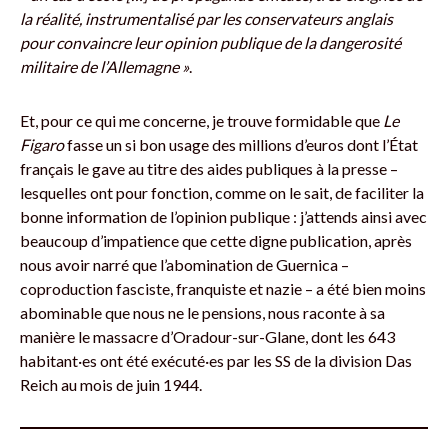
la réalité, instrumentalisé par les conservateurs anglais
pour convaincre leur opinion publique de la dangerosité
militaire de l’Allemagne »
.
Et, pour ce qui me concerne, je trouve formidable que
Le
Figaro
fasse un si bon usage des millions d’euros dont l’État
français le gave au titre des aides publiques à la presse –
lesquelles ont pour fonction, comme on le sait, de faciliter la
bonne information de l’opinion publique : j’attends ainsi avec
beaucoup d’impatience que cette digne publication, après
nous avoir narré que l’abomination de Guernica –
coproduction fasciste, franquiste et nazie – a été bien moins
abominable que nous ne le pensions, nous raconte à sa
manière le massacre d’Oradour-sur-Glane, dont les 643
habitant·es ont été exécuté·es par les SS de la division Das
Reich au mois de juin 1944.