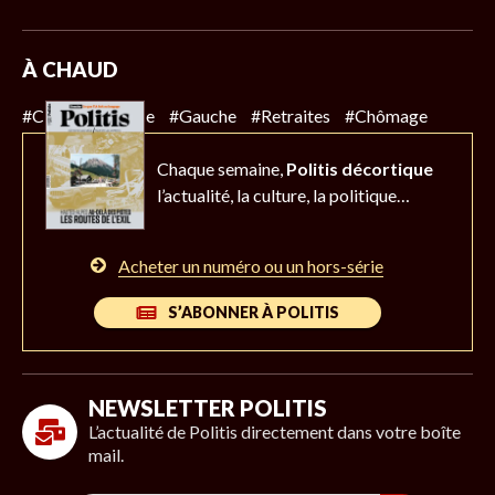
À CHAUD
#Climat
#Police
#Gauche
#Retraites
#Chômage
Chaque semaine,
Politis décortique
l’actualité,
la culture, la politique…
Acheter un numéro ou un hors-série
S’ABONNER À POLITIS
NEWSLETTER POLITIS
L’actualité de Politis directement dans votre boîte
mail.