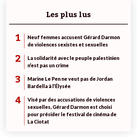
Les plus lus
1
Neuf femmes accusent Gérard Darmon
de violences sexistes et sexuelles
2
La solidarité avec le peuple palestinien
n’est pas un crime
3
Marine Le Pen ne veut pas de Jordan
Bardella à l’Élysée
4
Visé par des accusations de violences
sexuelles, Gérard Darmon est choisi
pour présider le festival de cinéma de
La Ciotat