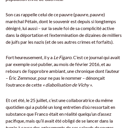
Son cas rappelle celui de ce pauvre (pauvre, pauvre)
maréchal Pétain, dont le souvenir est depuis si longtemps
dénigré, lui aussi – sur la seule foi de sa complicité active
dans la déportation et l’extermination de dizaines de milliers
de juifs par les nazis (et de ses autres crimes et forfaits).
Fort heureusement, il y a
Le Figaro
. C’est ce journal qui avait
par exemple osé publier, au mois de février 2016, et au
rebours de l’opprobre ambiant, une chronique dont l’auteur
– Éric Zemmour, pour ne pas le nommer – dénonçait
l’outrance de cette
« diabolisation de Vichy »
.
Et cet été, le 25 juillet, c’est une collaboratrice du même
quotidien qui a publié un long entretien d’où ressortait en
substance que Franco était en réalité quelqu’un d’assez
pacifique, mais qu’il avait été obligé de se lancer dans la
tuerie à cause des agissements de ces salauds de rouges –