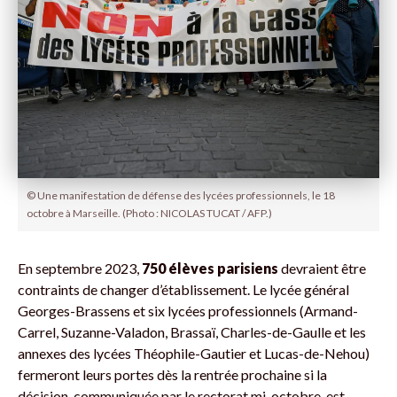
© Une manifestation de défense des lycées professionnels, le 18
octobre à Marseille. (Photo : NICOLAS TUCAT / AFP.)
En septembre 2023,
750 élèves parisiens
devraient être
contraints de changer d’établissement. Le lycée général
Georges-Brassens et six lycées professionnels (Armand-
Carrel, Suzanne-Valadon, Brassaï, Charles-de-Gaulle et les
annexes des lycées Théophile-Gautier et Lucas-de-Nehou)
fermeront leurs portes dès la rentrée prochaine si la
décision, communiquée par le rectorat mi-octobre, est