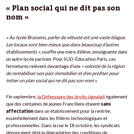
« Plan social qui ne dit pas son
nom »
« Au lycée Brassens, parler de vétusté est une vaste blague.
Les locaux sont bien mieux que dans beaucoup d’autres
établissements »
, souffle une mère d’élève, enseignante dans
un autre lycée parisien. Pour SUD-Éducation Paris, ces
fermetures relèvent davantage d’une
« volonté de la région
de rentabiliser son parc immobilier et d’en profiter pour
initier un plan social qui ne dit pas son nom ».
Fin septembre,
la Défenseure des droits signalait
également
que des centaines de jeunes Franciliens étaient
sans
affectation
dans un établissement pour la rentrée,
essentiellement dans les filières technologiques et
professionnelles. Dans la rue le 18 octobre, les syndicats
dénonçaient déjà la dégradation des conditions de