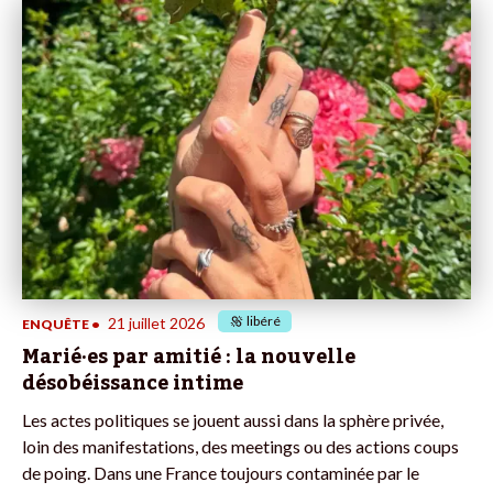
libéré
21 juillet 2026
ENQUÊTE
•
Marié·es par amitié : la nouvelle
désobéissance intime
Les actes politiques se jouent aussi dans la sphère privée,
loin des manifestations, des meetings ou des actions coups
de poing. Dans une France toujours contaminée par le