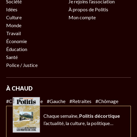
Société
Je rejoins l’association
Idées
À propos de Politis
Culture
Mon compte
Monde
Travail
Économie
Éducation
Santé
Police / Justice
À CHAUD
#Climat
#Police
#Gauche
#Retraites
#Chômage
Chaque semaine,
Politis décortique
l’actualité,
la culture, la politique…