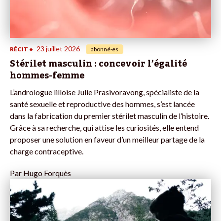
23 juillet 2026
RÉCIT
•
abonné·es
Stérilet masculin : concevoir l’égalité
hommes-femme
L’andrologue lilloise Julie Prasivoravong, spécialiste de la
santé sexuelle et reproductive des hommes, s’est lancée
dans la fabrication du premier stérilet masculin de l’histoire.
Grâce à sa recherche, qui attise les curiosités, elle entend
proposer une solution en faveur d’un meilleur partage de la
charge contraceptive.
Par
Hugo Forquès