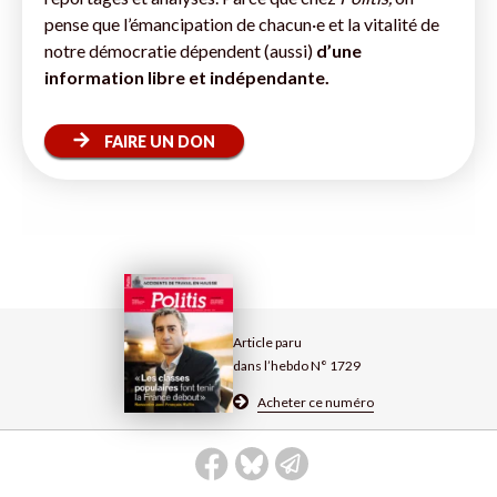
pense que l’émancipation de chacun·e et la vitalité de
notre démocratie dépendent (aussi)
d’une
information libre et indépendante.
FAIRE UN DON
Article paru
dans l’hebdo N° 1729
Acheter ce numéro