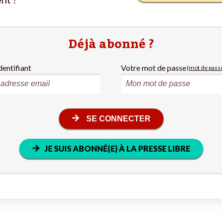
Déjà abonné ?
dentifiant
Votre mot de passe
(mot de passe
SE CONNECTER
JE SUIS ABONNÉ(E) À LA PRESSE LIBRE