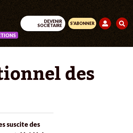
DEVENIR
S’ABONNER
SOCIÉTAIRE
CTIONS
tionnel des
es suscite des