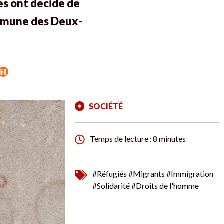
es ont décidé de
ommune des Deux-
SOCIÉTÉ
Temps de lecture : 8 minutes
#Réfugiés
#Migrants
#Immigration
#Solidarité
#Droits de l'homme