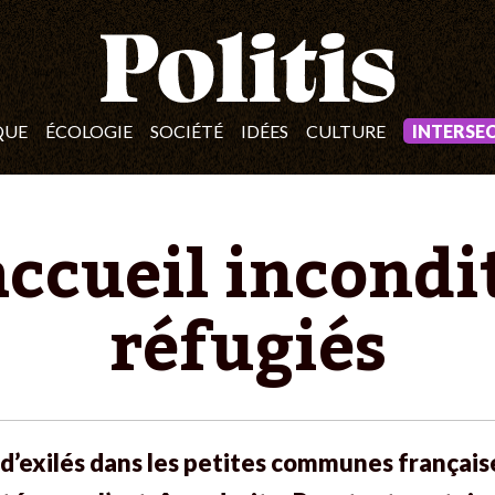
QUE
ÉCOLOGIE
SOCIÉTÉ
IDÉES
CULTURE
INTERSE
’accueil incondi
réfugiés
n d’exilés dans les petites communes français