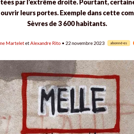
tées par l’extrême droite. Pourtant, certain
r ouvrir leurs portes. Exemple dans cette c
Sèvres de 3 600 habitants.
ine Martelet
et
Alexandre Rito
• 22 novembre 2023
abonné·es