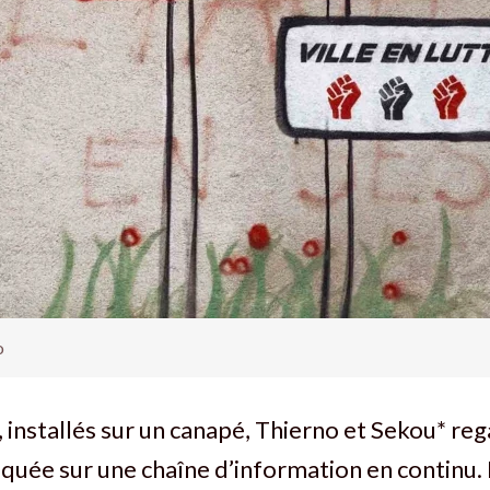
o
, installés sur un canapé, Thierno et Sekou* reg
oquée sur une chaîne d’information en continu.