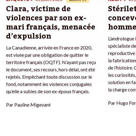
Clara, victime de
Stérile
violences par son ex-
concevo
mari français, menacée
homme
d’expulsion
L’andrologue l
spécialiste de
La Canadienne, arrivée en France en 2020,
reproductive 
est visée par une obligation de quitter le
la fabricatio
territoire français (OQTF). N’ayant pas reçu
de l’histoire.
le document, ses recours, hors délai, ont été
les curiosités
rejetés. Empêchant toute discussion sur le
solution en f
fond, notamment les violences conjugales
la charge con
qu’elle a subies de son ex-époux français.
Par
Hugo For
Par
Pauline Migevant