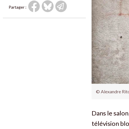
Partager :
© Alexandre Rit
Dans le salon
télévision bl