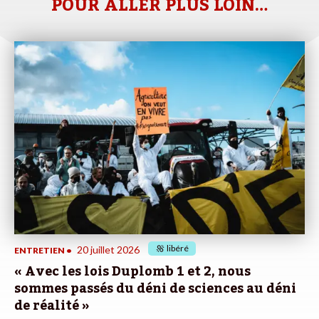
POUR ALLER PLUS LOIN…
libéré
20 juillet 2026
ENTRETIEN
•
« Avec les lois Duplomb 1 et 2, nous
sommes passés du déni de sciences au déni
de réalité »