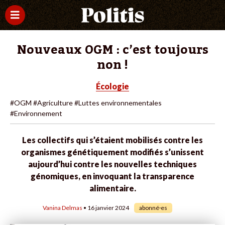
Nouveaux OGM : c’est toujours
non !
Écologie
#OGM
#Agriculture
#Luttes environnementales
#Environnement
Les collectifs qui s’étaient mobilisés contre les
organismes génétiquement modifiés s’unissent
aujourd’hui contre les nouvelles techniques
génomiques, en invoquant la transparence
alimentaire.
Vanina Delmas
• 16 janvier 2024
abonné·es