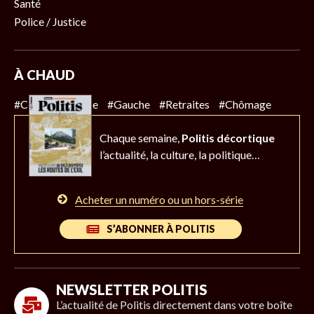
Santé
Police / Justice
À CHAUD
#Climat
#Police
#Gauche
#Retraites
#Chômage
Chaque semaine,
Politis décortique
l’actualité,
la culture, la politique…
Acheter un numéro ou un hors-série
S’ABONNER À POLITIS
NEWSLETTER POLITIS
L’actualité de Politis directement dans votre boîte