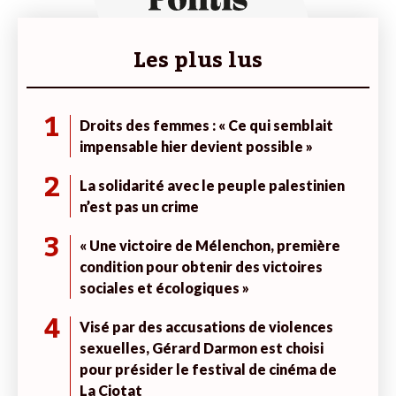
Les plus lus
1
Droits des femmes : « Ce qui semblait
impensable hier devient possible »
2
La solidarité avec le peuple palestinien
n’est pas un crime
3
« Une victoire de Mélenchon, première
condition pour obtenir des victoires
sociales et écologiques »
4
Visé par des accusations de violences
sexuelles, Gérard Darmon est choisi
pour présider le festival de cinéma de
La Ciotat