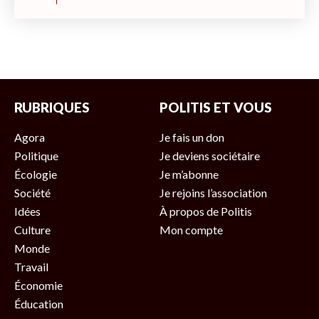
RUBRIQUES
POLITIS ET VOUS
Agora
Je fais un don
Politique
Je deviens sociétaire
Écologie
Je m’abonne
Société
Je rejoins l’association
Idées
À propos de Politis
Culture
Mon compte
Monde
Travail
Économie
Éducation