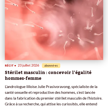
23 juillet 2026
RÉCIT
•
abonné·es
Stérilet masculin : concevoir l’égalité
hommes-femme
L’andrologue lilloise Julie Prasivoravong, spécialiste de la
santé sexuelle et reproductive des hommes, s’est lancée
dans la fabrication du premier stérilet masculin de l’histoire.
Grâce à sa recherche, qui attise les curiosités, elle entend