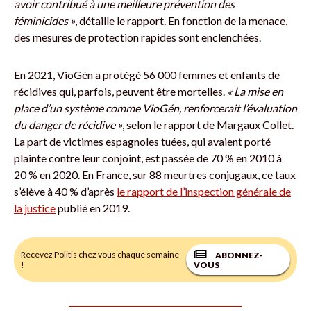
avoir contribué à une meilleure prévention des
féminicides »
, détaille le rapport. En fonction de la menace,
des mesures de protection rapides sont enclenchées.
En 2021, VioGén a protégé 56 000 femmes et enfants de
récidives qui, parfois, peuvent être mortelles.
« La mise en
place d’un système comme VioGén, renforcerait l’évaluation
du danger de récidive »
, selon le rapport de Margaux Collet.
La part de victimes espagnoles tuées, qui avaient porté
plainte contre leur conjoint, est passée de 70 % en 2010 à
20 % en 2020. En France, sur 88 meurtres conjugaux, ce taux
s’élève à 40 % d’après
le rapport de l’inspection générale de
la justice
publié en 2019.
Recevez Politis chez vous chaque semaine
ABONNEZ-
!
VOUS