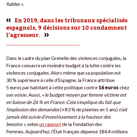
fiables »
.
En 2019, dans les tribunaux spécialisés
espagnols, 9 décisions sur 10 condamnent
l’agresseur.
Dans le cadre du plan Grenelle des violences conjugales, la
France consacre un moindre budget à la lutte contre les
violences conjugales. Alors même que sa population est
30 % supérieure à celle d’Espagne, la France attribue
5 euros par habitant à cette politique contre
16 euros
chez
son voisin. Aussi,
« le budget moyen par femme victime est
en baisse de 26 % en France. Cela s’explique du fait que
l’explosion des demandes
(+83 % de plaintes en 5 ans)
n’ait
jamais été suivie d’investissement à la hauteur des
besoins »
, selon
un rapport
de la Fondation des
Femmes. Aujourd’hui, l’État français dépense 184,4 millions