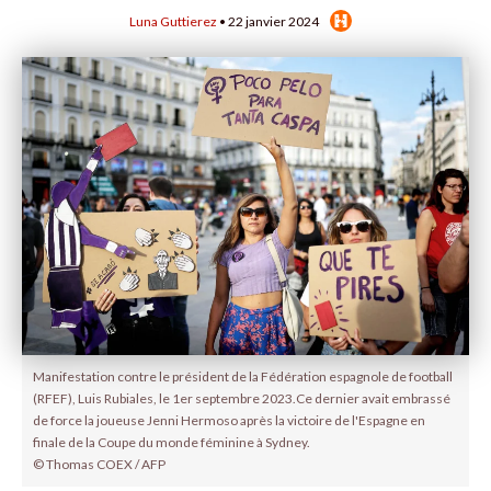
Luna Guttierez
• 22 janvier 2024
Manifestation contre le président de la Fédération espagnole de football
(RFEF), Luis Rubiales, le 1er septembre 2023.Ce dernier avait embrassé
de force la joueuse Jenni Hermoso après la victoire de l'Espagne en
finale de la Coupe du monde féminine à Sydney.
© Thomas COEX / AFP