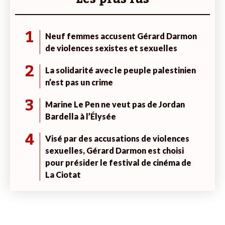
1
Neuf femmes accusent Gérard Darmon
de violences sexistes et sexuelles
2
La solidarité avec le peuple palestinien
n’est pas un crime
3
Marine Le Pen ne veut pas de Jordan
Bardella à l’Élysée
4
Visé par des accusations de violences
sexuelles, Gérard Darmon est choisi
pour présider le festival de cinéma de
La Ciotat