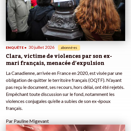
30 juillet 2026
ENQUÊTE
•
abonné·es
Clara, victime de violences par son ex-
mari français, menacée d’expulsion
La Canadienne, arrivée en France en 2020, est visée par une
obligation de quitter le territoire français (OQTF). N’ayant
pas reçu le document, ses recours, hors délai, ont été rejetés.
Empêchant toute discussion sur le fond, notamment les
violences conjugales qu’elle a subies de son ex-époux
français.
Par
Pauline Migevant