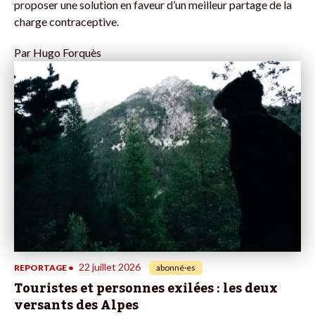
proposer une solution en faveur d’un meilleur partage de la
charge contraceptive.
Par
Hugo Forquès
22 juillet 2026
REPORTAGE
•
abonné·es
Touristes et personnes exilées : les deux
versants des Alpes