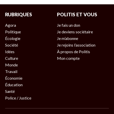
RUBRIQUES
POLITIS ET VOUS
Agora
Je fais un don
Politique
Je deviens sociétaire
Écologie
Je m’abonne
Société
Je rejoins l’association
Idées
À propos de Politis
Culture
Mon compte
Monde
Travail
Économie
Éducation
Santé
Police / Justice