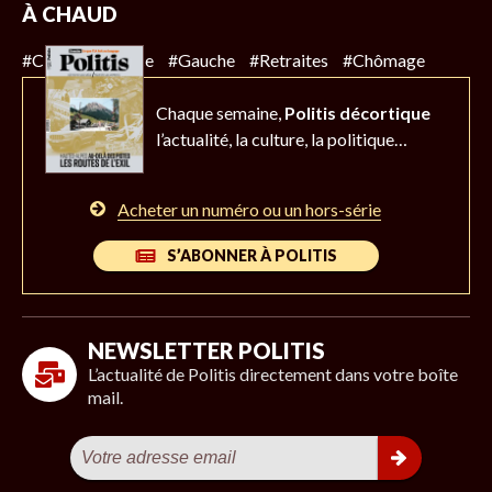
À CHAUD
#Climat
#Police
#Gauche
#Retraites
#Chômage
Chaque semaine,
Politis décortique
l’actualité,
la culture, la politique…
Acheter un numéro ou un hors-série
S’ABONNER À POLITIS
NEWSLETTER POLITIS
L’actualité de Politis directement dans votre boîte
mail.