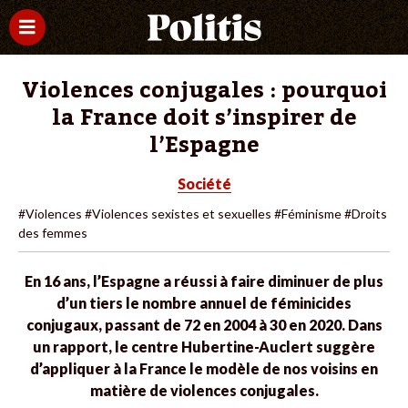
Violences conjugales : pourquoi
la France doit s’inspirer de
l’Espagne
Société
#Violences
#Violences sexistes et sexuelles
#Féminisme
#Droits
des femmes
En 16 ans, l’Espagne a réussi à faire diminuer de plus
d’un tiers le nombre annuel de féminicides
conjugaux, passant de 72 en 2004 à 30 en 2020. Dans
un rapport, le centre Hubertine-Auclert suggère
d’appliquer à la France le modèle de nos voisins en
matière de violences conjugales.