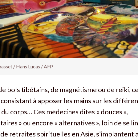
sset / Hans Lucas / AFP
e bols tibétains, de magnétisme ou de reiki, 
 consistant à apposer les mains sur les différen
 du corps… Ces médecines dites « douces »,
ires » ou encore « alternatives », loin de se li
 retraites spirituelles en Asie, s’implantent 