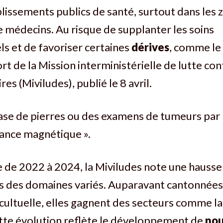
lissements publics de santé, surtout dans les 
médecins. Au risque de supplanter les soins
s et de favoriser certaines
dérives
, comme le 
rt de la Mission interministérielle de lutte con
res (Miviludes), publié le 8 avril.
ase de pierres ou des examens de tumeurs par 
nance magnétique ».
e de 2022 à 2024, la Miviludes note une hausse
s des domaines variés. Auparavant cantonnées 
 cultuelle, elles gagnent des secteurs comme la 
ette évolution reflète le développement de
nou