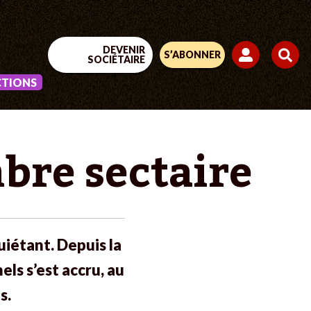
DEVENIR
S’ABONNER
SOCIÉTAIRE
CTIONS
mbre sectaire
iétant. Depuis la
ls s’est accru, au
s.