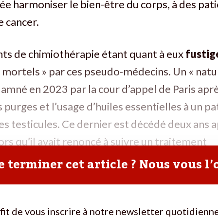
e harmoniser le bien-être du corps, à des pati
le cancer.
nts de chimiothérapie étant quant à eux
fustig
 mortels » par ces pseudo-médecins. Un « natu
damné en 2023 par la cour d’appel de Paris aprè
 purges et l’usage d’huiles essentielles à un pa
es testicules. Ce dernier est décédé deux ans a
ors qu’il avait renoncé à suivre un traitement
 terminer cet article ? Nous vous l’
ffit de vous inscrire à notre newsletter quotidienne