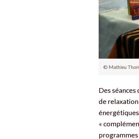
© Mathieu Thoma
Des séances d
de relaxation
énergétiques
« complémenta
programmes de