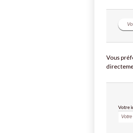
Vous préf
directeme
Votre i