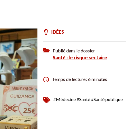
IDÉES
Publié dans le dossier
Santé : le risque sectaire
Temps de lecture : 6 minutes
#Médecine
#Santé
#Santé publique