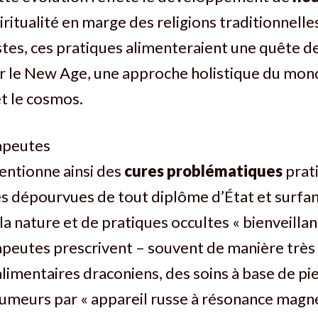
ritualité en marge des religions traditionnelles
istes, ces pratiques alimenteraient une quête de
r le New Age, une approche holistique du monde
et le cosmos.
apeutes
entionne ainsi des
cures problématiques
prat
 dépourvues de tout diplôme d’État et surfant
la nature et de pratiques occultes « bienveillan
apeutes prescrivent – souvent de manière très
limentaires draconiens, des soins à base de pi
umeurs par « appareil russe à résonance magné