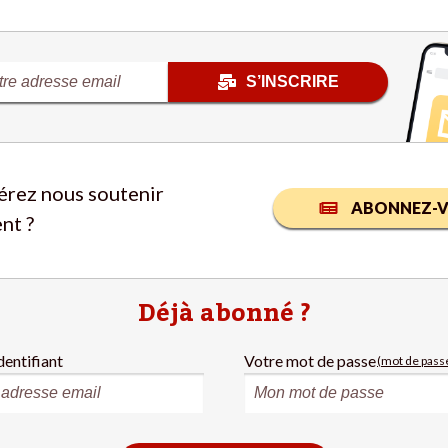
S’INSCRIRE
érez nous soutenir
ABONNEZ-V
nt ?
Déjà abonné ?
dentifiant
Votre mot de passe
(mot de passe