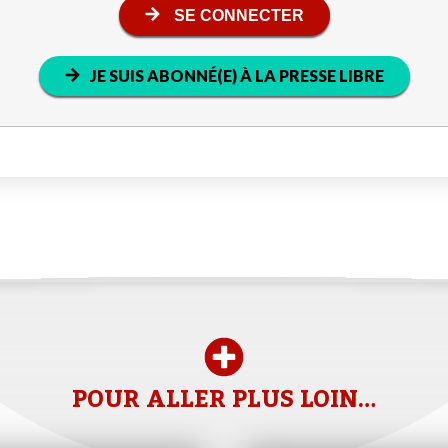
SE CONNECTER
JE SUIS ABONNÉ(E) À LA PRESSE LIBRE
POUR ALLER PLUS LOIN…