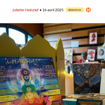
Juliette Heinzlef
• 16 avril 2025
abonné·es