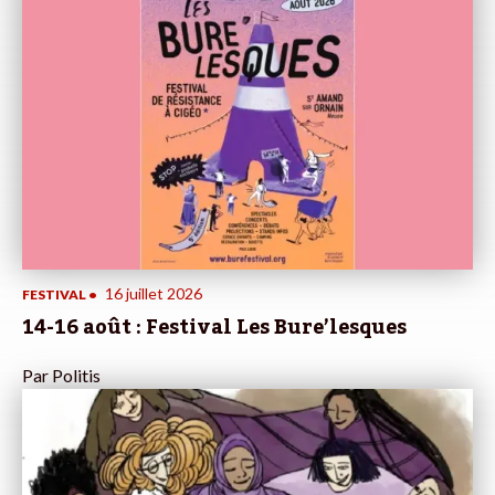
16 juillet 2026
FESTIVAL
•
14-16 août : Festival Les Bure’lesques
Par
Politis