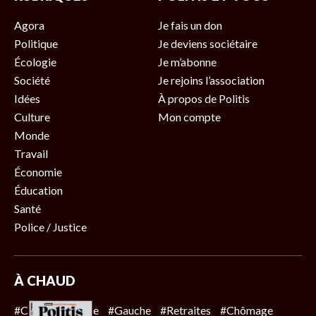
Agora
Je fais un don
Politique
Je deviens sociétaire
Écologie
Je m’abonne
Société
Je rejoins l’association
Idées
À propos de Politis
Culture
Mon compte
Monde
Travail
Économie
Éducation
Santé
Police / Justice
À CHAUD
#Climat
#Police
#Gauche
#Retraites
#Chômage