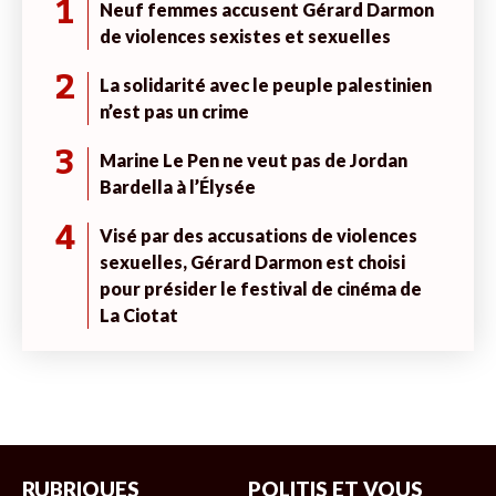
1
Neuf femmes accusent Gérard Darmon
de violences sexistes et sexuelles
2
La solidarité avec le peuple palestinien
n’est pas un crime
3
Marine Le Pen ne veut pas de Jordan
Bardella à l’Élysée
4
Visé par des accusations de violences
sexuelles, Gérard Darmon est choisi
pour présider le festival de cinéma de
La Ciotat
RUBRIQUES
POLITIS ET VOUS