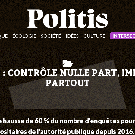
QUE
ÉCOLOGIE
SOCIÉTÉ
IDÉES
CULTURE
INTERSE
 : CONTRÔLE NULLE PART, I
PARTOUT
e hausse de 60 % du nombre d’enquêtes pour
sitaires de l’autorité publique depuis 2016. 