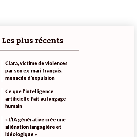
Les plus récents
Clara, victime de violences
par son ex-mari français,
menacée d’expulsion
Ce que l’intelligence
artificielle fait au langage
humain
« L’IA générative crée une
aliénation langagière et
idéologique »