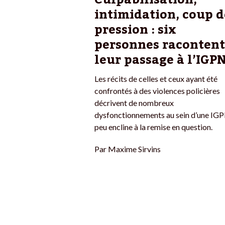
intimidation, coup d
pression : six
personnes racontent
leur passage à l’IGP
Les récits de celles et ceux ayant été
confrontés à des violences policières
décrivent de nombreux
dysfonctionnements au sein d’une IG
peu encline à la remise en question.
Par
Maxime Sirvins