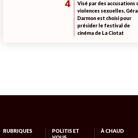
4
Visé par des accusations 
violences sexuelles, Géra
Darmon est choisi pour
présider le festival de
cinéma de La Ciotat
RUBRIQUES
POLITIS ET
À CHAUD
VOUS