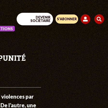
DEVENIR
S’ABONNER
SOCIÉTAIRE
CTIONS
MPUNITÉ
 violences par
De l’autre, une