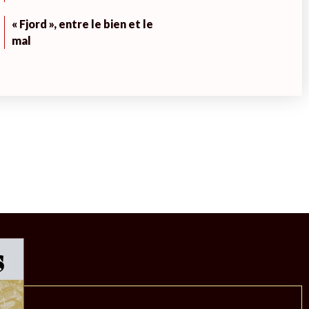
« Fjord », entre le bien et le
mal