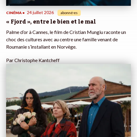
24 juillet 2026
CINÉMA
•
abonné·es
« Fjord », entre le bien et le mal
Palme d’or à Cannes, le film de Cristian Mungiu raconte un
choc des cultures avec au centre une famille venant de
Roumanie s’installant en Norvège.
Par
Christophe Kantcheff