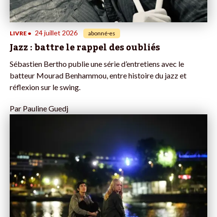
24 juillet 2026
LIVRE
•
abonné·es
Jazz : battre le rappel des oubliés
Sébastien Bertho publie une série d’entretiens avec le
batteur Mourad Benhammou, entre histoire du jazz et
réflexion sur le swing.
Par
Pauline Guedj