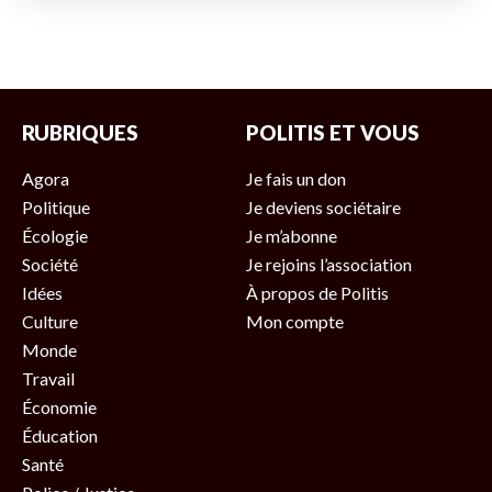
RUBRIQUES
POLITIS ET VOUS
Agora
Je fais un don
Politique
Je deviens sociétaire
Écologie
Je m’abonne
Société
Je rejoins l’association
Idées
À propos de Politis
Culture
Mon compte
Monde
Travail
Économie
Éducation
Santé