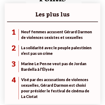
Les plus lus
1
Neuf femmes accusent Gérard Darmon
de violences sexistes et sexuelles
2
La solidarité avec le peuple palestinien
n’est pas un crime
3
Marine Le Pen ne veut pas de Jordan
Bardella à l’Élysée
4
Visé par des accusations de violences
sexuelles, Gérard Darmon est choisi
pour présider le festival de cinéma de
La Ciotat