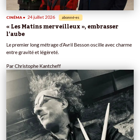
24 juillet 2026
CINÉMA
•
abonné·es
« Les Matins merveilleux », embrasser
l’aube
Le premier long métrage d’Avril Besson oscille avec charme
entre gravité et légèreté.
Par
Christophe Kantcheff