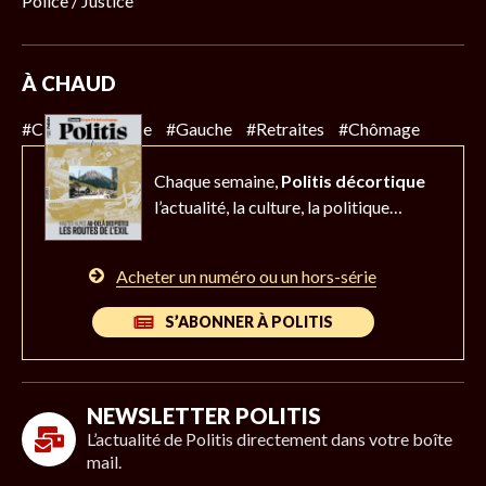
Police / Justice
À CHAUD
#Climat
#Police
#Gauche
#Retraites
#Chômage
Chaque semaine,
Politis décortique
l’actualité,
la culture, la politique…
Acheter un numéro ou un hors-série
S’ABONNER À POLITIS
NEWSLETTER POLITIS
L’actualité de Politis directement dans votre boîte
mail.