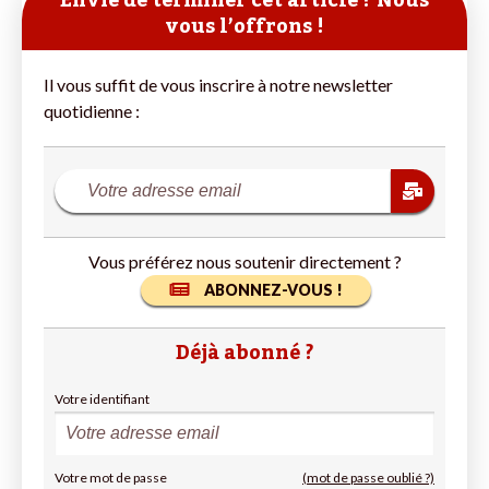
Envie de terminer cet article ? Nous
vous l’offrons !
Il vous suffit de vous inscrire à notre newsletter
quotidienne :
Vous préférez nous soutenir directement ?
ABONNEZ-VOUS !
Déjà abonné ?
Votre identifiant
Votre mot de passe
(mot de passe oublié ?)