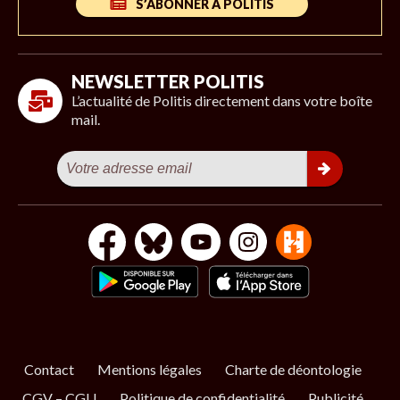
S’ABONNER À POLITIS
NEWSLETTER POLITIS
L’actualité de Politis directement dans votre boîte
mail.
Contact
Mentions légales
Charte de déontologie
CGV – CGU
Politique de confidentialité
Publicité