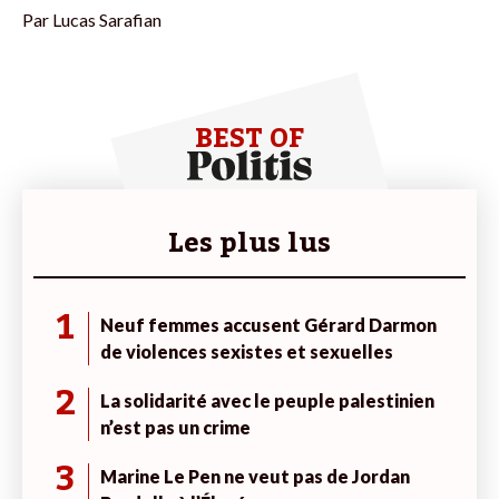
Par
Lucas Sarafian
BEST OF
Les plus lus
1
Neuf femmes accusent Gérard Darmon
de violences sexistes et sexuelles
2
La solidarité avec le peuple palestinien
n’est pas un crime
3
Marine Le Pen ne veut pas de Jordan