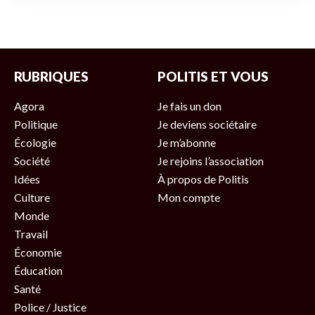
RUBRIQUES
POLITIS ET VOUS
Agora
Je fais un don
Politique
Je deviens sociétaire
Écologie
Je m’abonne
Société
Je rejoins l’association
Idées
À propos de Politis
Culture
Mon compte
Monde
Travail
Économie
Éducation
Santé
Police / Justice