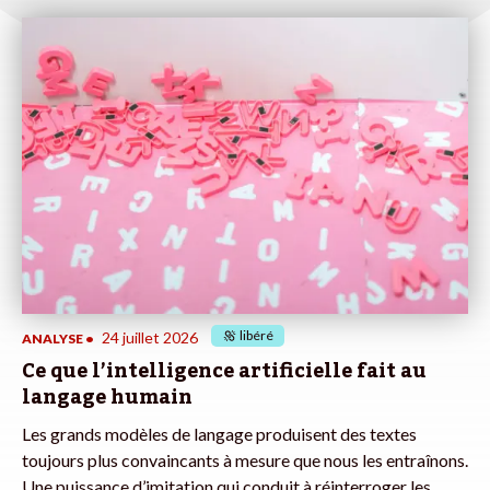
libéré
24 juillet 2026
ANALYSE
•
Ce que l’intelligence artificielle fait au
langage humain
Les grands modèles de langage produisent des textes
toujours plus convaincants à mesure que nous les entraînons.
Une puissance d’imitation qui conduit à réinterroger les