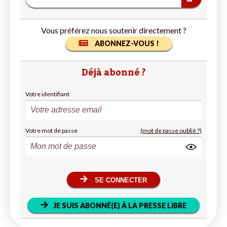
Vous préférez nous soutenir directement ?
ABONNEZ-VOUS !
Déjà abonné ?
Votre identifiant
Votre mot de passe
(mot de passe oublié ?)
SE CONNECTER
JE SUIS ABONNÉ(E) À LA PRESSE LIBRE