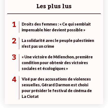
Les plus lus
1
Droits des femmes : « Ce qui semblait
impensable hier devient possible »
2
La solidarité avec le peuple palestinien
n’est pas un crime
3
« Une victoire de Mélenchon, première
condition pour obtenir des victoires
sociales et écologiques »
4
Visé par des accusations de violences
sexuelles, Gérard Darmon est choisi
pour présider le festival de cinéma de
La Ciotat