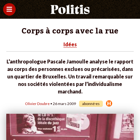
Corps à corps avec la rue
Idées
L’anthropologue Pascale Jamoulle analyse le rapport
au corps des personnes exclues ou précarisées, dans
un quartier de Bruxelles. Un travail remarquable sur
nos sociétés violentées par l’individualisme
marchand.
Olivier Doubre
• 26 mars 2009
abonné·es