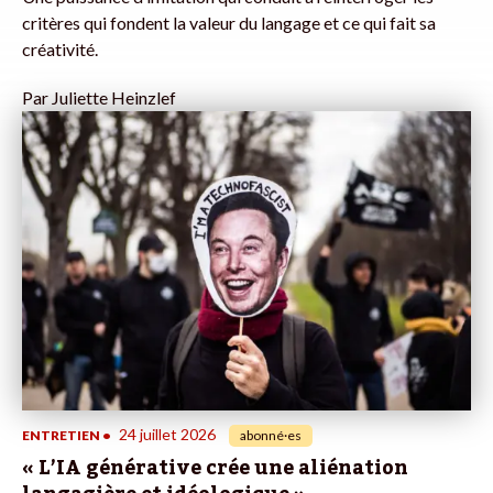
critères qui fondent la valeur du langage et ce qui fait sa
créativité.
Par
Juliette Heinzlef
24 juillet 2026
ENTRETIEN
•
abonné·es
« L’IA générative crée une aliénation