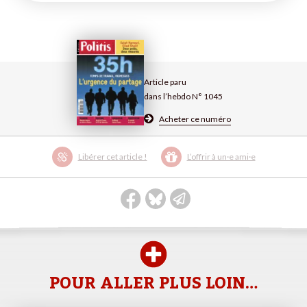
Article paru
dans l’hebdo N° 1045
Acheter ce numéro
Libérer cet article !
L’offrir à un·e ami·e
POUR ALLER PLUS LOIN…