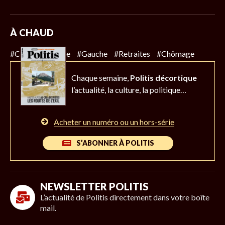
À CHAUD
#Climat
#Police
#Gauche
#Retraites
#Chômage
Chaque semaine,
Politis décortique
l’actualité,
la culture, la politique…
Acheter un numéro ou un hors-série
S’ABONNER À POLITIS
NEWSLETTER POLITIS
L’actualité de Politis directement dans votre boîte
mail.