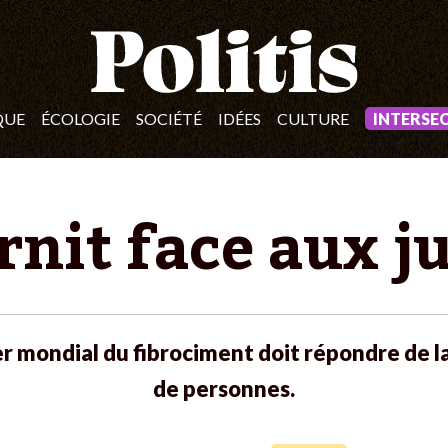
QUE
ÉCOLOGIE
SOCIÉTÉ
IDÉES
CULTURE
INTERSE
rnit face aux j
der mondial du fibrociment doit répondre de l
de personnes.