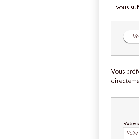
Il vous su
Vous préf
directeme
Votre i