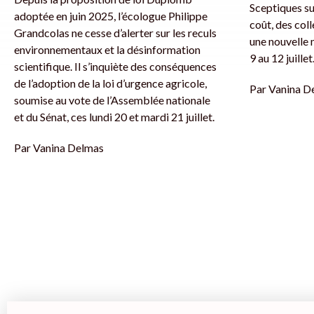
Sceptiques su
adoptée en juin 2025, l’écologue Philippe
coût, des col
Grandcolas ne cesse d’alerter sur les reculs
une nouvelle 
environnementaux et la désinformation
9 au 12 juillet
scientifique. Il s’inquiète des conséquences
de l’adoption de la loi d’urgence agricole,
Par
Vanina D
soumise au vote de l’Assemblée nationale
et du Sénat, ces lundi 20 et mardi 21 juillet.
Par
Vanina Delmas