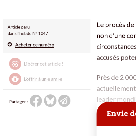
Le procès de 
Article paru
dans l’hebdo N° 1047
non d’une con
Acheter ce numéro
circonstances
accusés poten
Libérer cet article !
Près de 2 000
L’offrir à un·e ami·e
actuellement 
leader mondi
Partager :
Envie de