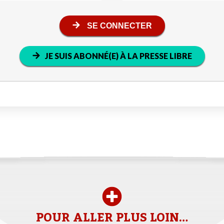
SE CONNECTER
JE SUIS ABONNÉ(E) À LA PRESSE LIBRE
POUR ALLER PLUS LOIN…