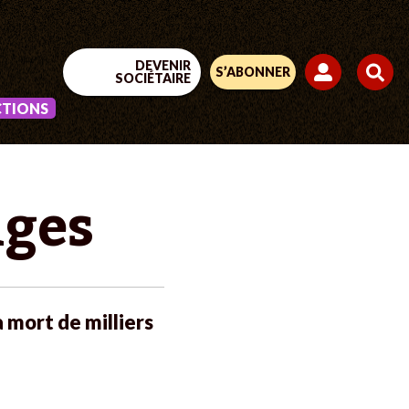
DEVENIR
S’ABONNER
SOCIÉTAIRE
CTIONS
uges
a mort de milliers