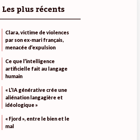
Les plus récents
Clara, victime de violences
par son ex-mari français,
menacée d’expulsion
Ce que l’intelligence
artificielle fait au langage
humain
« L’IA générative crée une
aliénation langagière et
idéologique »
« Fjord », entre le bien et le
mal