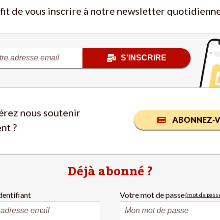
ffit de vous inscrire à notre newsletter quotidienne
S’INSCRIRE
érez nous soutenir
ABONNEZ-V
nt ?
Déjà abonné ?
dentifiant
Votre mot de passe
(mot de passe