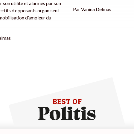
r son utilité et alarmés par son
Par
Vanina Delmas
lectifs d’opposants organisent
mobilisation d’ampleur du
.
elmas
BEST OF