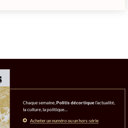
Chaque semaine,
Politis décortique
l’actualité,
la culture, la politique…
Acheter un numéro ou un hors-série