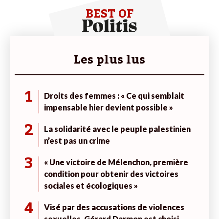
BEST OF
Les plus lus
1
Droits des femmes : « Ce qui semblait
impensable hier devient possible »
2
La solidarité avec le peuple palestinien
n’est pas un crime
3
« Une victoire de Mélenchon, première
condition pour obtenir des victoires
sociales et écologiques »
4
Visé par des accusations de violences
sexuelles, Gérard Darmon est choisi