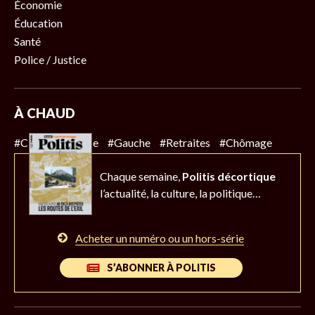
Économie
Éducation
Santé
Police / Justice
À CHAUD
#Climat
#Police
#Gauche
#Retraites
#Chômage
Chaque semaine,
Politis décortique
l’actualité,
la culture, la politique…
Acheter un numéro ou un hors-série
S’ABONNER À POLITIS