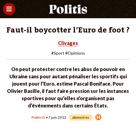
Faut-il boycotter l’Euro de foot ?
Clivages
#Sport
#Opinions
On peut protester contre les abus de pouvoir en
Ukraine sans pour autant pénaliser les sportifs qui
jouent pour l’Euro, estime Pascal Boniface. Pour
Olivier Basille, il faut faire pression sur les instances
sportives pour qu’elles n’organisent pas
d’événements dans certains États.
Politis.fr
• 7 juin 2012
abonné·es