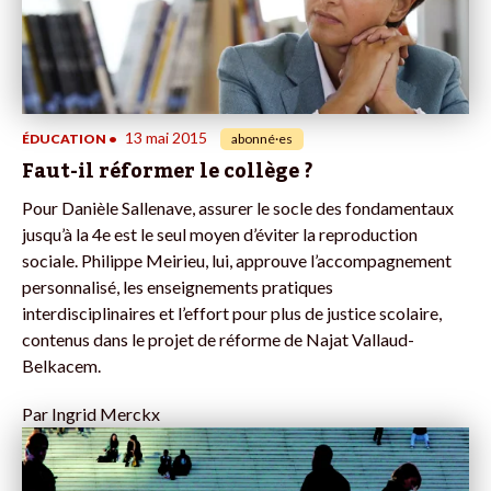
13 mai 2015
ÉDUCATION
•
abonné·es
Faut-il réformer le collège ?
Pour Danièle Sallenave, assurer le socle des fondamentaux
jusqu’à la 4e est le seul moyen d’éviter la reproduction
sociale. Philippe Meirieu, lui, approuve l’accompagnement
personnalisé, les enseignements pratiques
interdisciplinaires et l’effort pour plus de justice scolaire,
contenus dans le projet de réforme de Najat Vallaud-
Belkacem.
Par
Ingrid Merckx