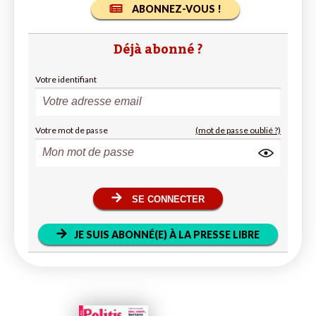
ABONNEZ-VOUS !
Déjà abonné ?
Votre identifiant
Votre mot de passe
(mot de passe oublié ?)
SE CONNECTER
JE SUIS ABONNÉ(E) À LA PRESSE LIBRE