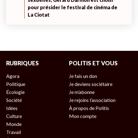
pour présider le festival de cinéma de
La Ciotat
RUBRIQUES
POLITIS ET VOUS
Agora
Je fais un don
Politique
Je deviens sociétaire
Écologie
Je m’abonne
Société
Je rejoins l’association
Idées
À propos de Politis
Culture
Mon compte
Monde
Travail