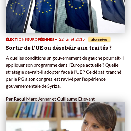
22 juillet 2015
ÉLECTIONS EUROPÉENNES
•
abonné·es
Sortir de l’UE ou désobéir aux traités ?
À quelles conditions un gouvernement de gauche pourrait-il
appliquer son programme dans l’Europe actuelle ? Quelle
stratégie devrait-il adopter face à l’UE ? Ce débat, tranché
par le PG à son congrès, est ravivé par l’expérience
gouvernementale de Syriza.
Par
Raoul Marc Jennar et Guillaume Etievant