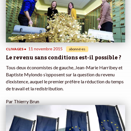
11 novembre 2015
CLIVAGES
•
abonné·es
Le revenu sans conditions est-il possible ?
Tous deux économistes de gauche, Jean-Marie Harribey et
Baptiste Mylondo s’opposent sur la question du revenu
d’existence, auquel le premier préfère la réduction du temps
de travail et la redistribution.
Par
Thierry Brun