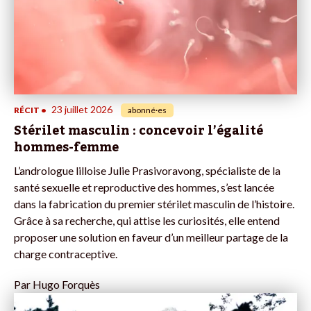
23 juillet 2026
RÉCIT
•
abonné·es
Stérilet masculin : concevoir l’égalité
hommes-femme
L’andrologue lilloise Julie Prasivoravong, spécialiste de la
santé sexuelle et reproductive des hommes, s’est lancée
dans la fabrication du premier stérilet masculin de l’histoire.
Grâce à sa recherche, qui attise les curiosités, elle entend
proposer une solution en faveur d’un meilleur partage de la
charge contraceptive.
Par
Hugo Forquès