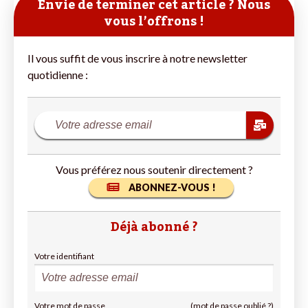
Envie de terminer cet article ? Nous
vous l’offrons !
Il vous suffit de vous inscrire à notre newsletter
quotidienne :
Vous préférez nous soutenir directement ?
ABONNEZ-VOUS !
Déjà abonné ?
Votre identifiant
Votre mot de passe
(mot de passe oublié ?)