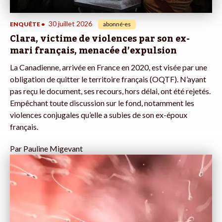
30 juillet 2026
ENQUÊTE
•
abonné·es
Clara, victime de violences par son ex-
mari français, menacée d’expulsion
La Canadienne, arrivée en France en 2020, est visée par une
obligation de quitter le territoire français (OQTF). N’ayant
pas reçu le document, ses recours, hors délai, ont été rejetés.
Empêchant toute discussion sur le fond, notamment les
violences conjugales qu’elle a subies de son ex-époux
français.
Par
Pauline Migevant