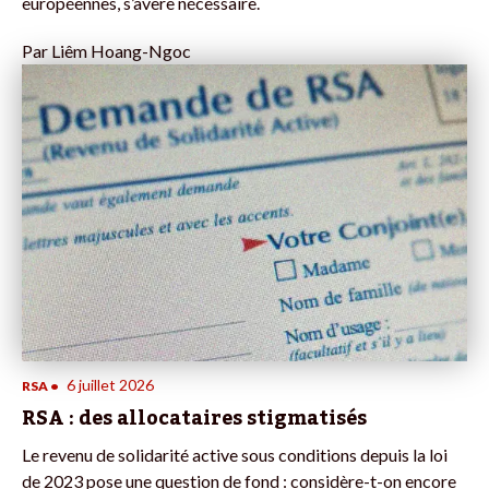
européennes, s’avère nécessaire.
Par
Liêm Hoang-Ngoc
6 juillet 2026
RSA
•
RSA : des allocataires stigmatisés
Le revenu de solidarité active sous conditions depuis la loi
de 2023 pose une question de fond : considère-t-on encore