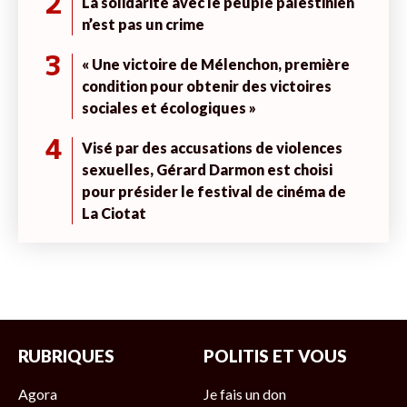
2
La solidarité avec le peuple palestinien
n’est pas un crime
3
« Une victoire de Mélenchon, première
condition pour obtenir des victoires
sociales et écologiques »
4
Visé par des accusations de violences
sexuelles, Gérard Darmon est choisi
pour présider le festival de cinéma de
La Ciotat
RUBRIQUES
POLITIS ET VOUS
Agora
Je fais un don