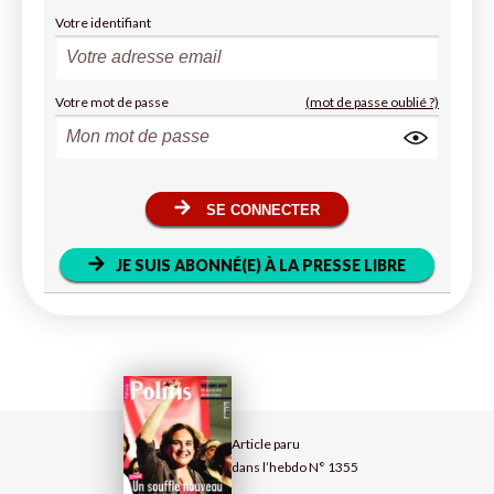
Votre identifiant
Votre mot de passe
(mot de passe oublié ?)
SE CONNECTER
JE SUIS ABONNÉ(E) À LA PRESSE LIBRE
Article paru
dans l’hebdo N° 1355