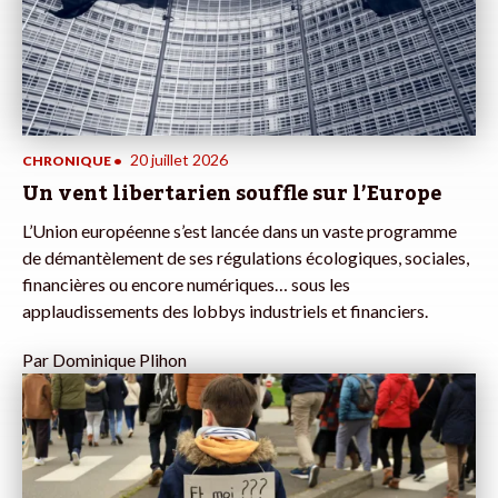
20 juillet 2026
CHRONIQUE
•
Un vent libertarien souffle sur l’Europe
L’Union européenne s’est lancée dans un vaste programme
de démantèlement de ses régulations écologiques, sociales,
financières ou encore numériques… sous les
applaudissements des lobbys industriels et financiers.
Par
Dominique Plihon