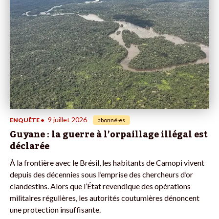
9 juillet 2026
ENQUÊTE
•
abonné·es
Guyane : la guerre à l’orpaillage illégal est
déclarée
À la frontière avec le Brésil, les habitants de Camopi vivent
depuis des décennies sous l’emprise des chercheurs d’or
clandestins. Alors que l’État revendique des opérations
militaires régulières, les autorités coutumières dénoncent
une protection insuffisante.