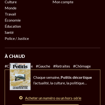
Culture
Mon compte
Monde
Travail
Économie
Éducation
Santé
Police / Justice
À CHAUD
#Climat
#Police
#Gauche
#Retraites
#Chômage
Chaque semaine,
Politis décortique
l’actualité,
la culture, la politique…
Acheter un numéro ou un hors-série