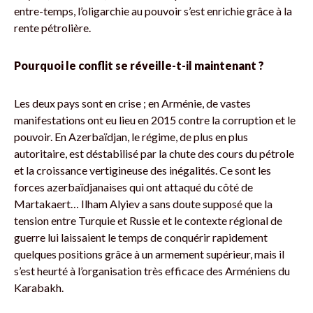
entre-temps, l’oligarchie au pouvoir s’est enrichie grâce à la
rente pétrolière.
Pourquoi le conflit se réveille-t-il maintenant ?
Les deux pays sont en crise ; en Arménie, de vastes
manifestations ont eu lieu en 2015 contre la corruption et le
pouvoir. En Azerbaïdjan, le régime, de plus en plus
autoritaire, est déstabilisé par la chute des cours du pétrole
et la croissance vertigineuse des inégalités. Ce sont les
forces azerbaïdjanaises qui ont attaqué du côté de
Martakaert… Ilham Alyiev a sans doute supposé que la
tension entre Turquie et Russie et le contexte régional de
guerre lui laissaient le temps de conquérir rapidement
quelques positions grâce à un armement supérieur, mais il
s’est heurté à l’organisation très efficace des Arméniens du
Karabakh.