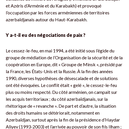
et Azéris d’Arménie et du Karabakh) et provoqué
l’occupation par les forces arméniennes de territoires
azerbaïdjanais autour du Haut-Karabakh.
Y a-t-il eu des négociations de paix ?
Le cessez-le-feu, en mai 1994, a été initié sous l’égide du
groupe de médiation de l’Organisation de la sécurité et de la
coopération en Europe, dit « Groupe de Minsk », présidé par
la France, les États-Unis et la Russie. À la fin des années
1990, diverses hypothèses de désescalade et de solutions
ont été évoquées. Le conflit était « gelé », le cessez-le-feu
plus ou moins respecté. Du côté arménien, on campait sur
les acquis territoriaux ; du côté azerbaïdjanais, sur la
rhétorique de « revanche ». De part et d’autre, la situation
des droits humains se détériorait, notamment en
Azerbaïdjan, surtout après la fin de la présidence d’Haydar
Aliyev (1993-2003) et l’arrivée au pouvoir de son fils Ilham ;