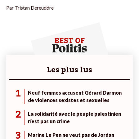
Par
Tristan Dereuddre
BEST OF
Les plus lus
1
Neuf femmes accusent Gérard Darmon
de violences sexistes et sexuelles
2
La solidarité avec le peuple palestinien
n’est pas un crime
3
Marine Le Pen ne veut pas de Jordan