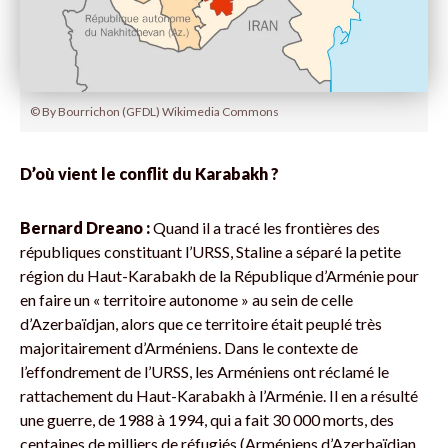
© By Bourrichon (GFDL) Wikimedia Commons
D’où vient le conflit du Karabakh ?
Bernard Dreano :
Quand il a tracé les frontières des
républiques constituant l’URSS, Staline a séparé la petite
région du Haut-Karabakh de la République ­d’Arménie pour
en faire un « territoire autonome » au sein de celle
d’Azerbaïdjan, alors que ce territoire était peuplé très
majoritairement d’Arméniens. Dans le contexte de
l’effondrement de l’URSS, les Arméniens ont réclamé le
rattachement du Haut-Karabakh à l’Arménie. Il en a résulté
une guerre, de 1988 à 1994, qui a fait 30 000 morts, des
centaines de milliers de réfugiés (Arméniens d’Azerbaïdjan