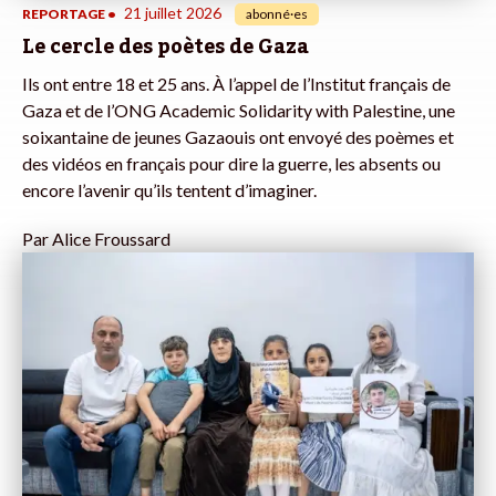
21 juillet 2026
REPORTAGE
•
abonné·es
Le cercle des poètes de Gaza
Ils ont entre 18 et 25 ans. À l’appel de l’Institut français de
Gaza et de l’ONG Academic Solidarity with Palestine, une
soixantaine de jeunes Gazaouis ont envoyé des poèmes et
des vidéos en français pour dire la guerre, les absents ou
encore l’avenir qu’ils tentent d’imaginer.
Par
Alice Froussard