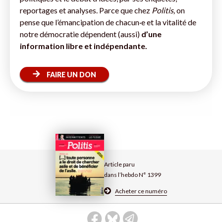
reportages et analyses. Parce que chez
Politis,
on
pense que l’émancipation de chacun·e et la vitalité de
notre démocratie dépendent (aussi)
d’une
information libre et indépendante.
FAIRE UN DON
Article paru
dans l’hebdo N° 1399
Acheter ce numéro