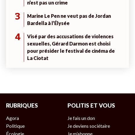
n’est pas un crime
3
Marine Le Pen ne veut pas de Jordan
Bardella à l’Élysée
4
Visé par des accusations de violences
sexuelles, Gérard Darmon est choisi
pour présider le festival de cinéma de
La Ciotat
RUBRIQUES
POLITIS ET VOUS
Agora
Je fais un don
Politique
Je deviens sociétaire
Écologie
Je m’abonne