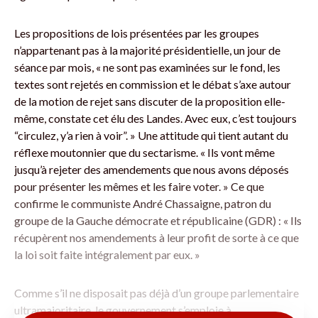
Les propositions de lois présentées par les groupes
n’appartenant pas à la majorité présidentielle, un jour de
séance par mois, « ne sont pas examinées sur le fond, les
textes sont rejetés en commission et le débat s’axe autour
de la motion de rejet sans discuter de la proposition elle-
même, constate cet élu des Landes. Avec eux, c’est toujours
“circulez, y’a rien à voir”. » Une attitude qui tient autant du
réflexe moutonnier que du sectarisme. « Ils vont même
jusqu’à rejeter des amendements que nous avons déposés
pour présenter les mêmes et les faire voter. » Ce que
confirme le communiste André Chassaigne, patron du
groupe de la Gauche démocrate et républicaine (GDR) : « Ils
récupèrent nos amendements à leur profit de sorte à ce que
la loi soit faite intégralement par eux. »
Comme s’il ne disposait pas déjà d’un groupe parlementaire
ultramajoritaire, le gouvernement s’emploie à