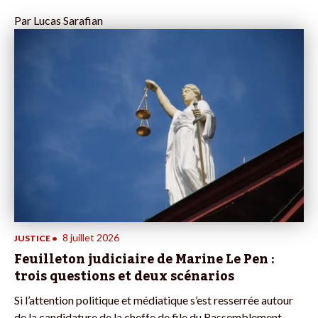
Par
Lucas Sarafian
8 juillet 2026
JUSTICE
•
Feuilleton judiciaire de Marine Le Pen :
trois questions et deux scénarios
Si l’attention politique et médiatique s’est resserrée autour
de la candidature de la cheffe de file du Rassemblement