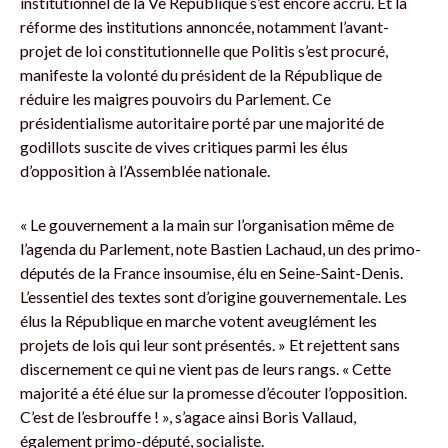
institutionnel de la Ve République s’est encore accru. Et la
réforme des institutions annoncée, notamment l’avant-
projet de loi constitutionnelle que Politis s’est procuré,
manifeste la volonté du président de la République de
réduire les maigres pouvoirs du Parlement. Ce
présidentialisme autoritaire porté par une majorité de
godillots suscite de vives critiques parmi les élus
d’opposition à l’Assemblée nationale.
« Le gouvernement a la main sur l’organisation même de
l’agenda du Parlement, note Bastien Lachaud, un des primo-
députés de la France insoumise, élu en Seine-Saint-Denis.
L’essentiel des textes sont d’origine gouvernementale. Les
élus la République en marche votent aveuglément les
projets de lois qui leur sont présentés. » Et rejettent sans
discernement ce qui ne vient pas de leurs rangs. « Cette
majorité a été élue sur la promesse d’écouter l’opposition.
C’est de l’esbrouffe ! », s’agace ainsi Boris Vallaud,
également primo-député, socialiste.