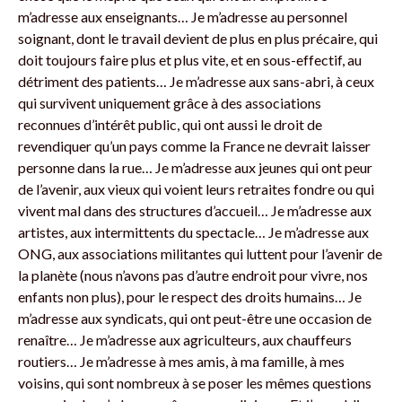
m’adresse aux enseignants… Je m’adresse au personnel
soignant, dont le travail devient de plus en plus précaire, qui
doit toujours faire plus et plus vite, et en sous-effectif, au
détriment des patients… Je m’adresse aux sans-abri, à ceux
qui survivent uniquement grâce à des associations
reconnues d’intérêt public, qui ont aussi le droit de
revendiquer qu’un pays comme la France ne devrait laisser
personne dans la rue… Je m’adresse aux jeunes qui ont peur
de l’avenir, aux vieux qui voient leurs retraites fondre ou qui
vivent mal dans des structures d’accueil… Je m’adresse aux
artistes, aux intermittents du spectacle… Je m’adresse aux
ONG, aux associations militantes qui luttent pour l’avenir de
la planète (nous n’avons pas d’autre endroit pour vivre, nos
enfants non plus), pour le respect des droits humains… Je
m’adresse aux syndicats, qui ont peut-être une occasion de
renaître… Je m’adresse aux agriculteurs, aux chauffeurs
routiers… Je m’adresse à mes amis, à ma famille, à mes
voisins, qui sont nombreux à se poser les mêmes questions