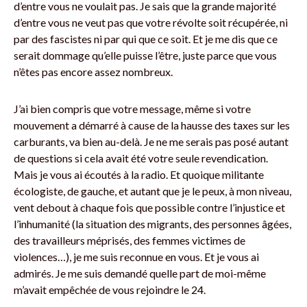
d’entre vous ne voulait pas. Je sais que la grande majorité
d’entre vous ne veut pas que votre révolte soit récupérée, ni
par des fascistes ni par qui que ce soit. Et je me dis que ce
serait dommage qu’elle puisse l’être, juste parce que vous
n’êtes pas encore assez nombreux.
J’ai bien compris que votre message, même si votre
mouvement a démarré à cause de la hausse des taxes sur les
carburants, va bien au-delà. Je ne me serais pas posé autant
de questions si cela avait été votre seule revendication.
Mais je vous ai écoutés à la radio. Et quoique militante
écologiste, de gauche, et autant que je le peux, à mon niveau,
vent debout à chaque fois que possible contre l’injustice et
l’inhumanité (la situation des migrants, des personnes âgées,
des travailleurs méprisés, des femmes victimes de
violences…), je me suis reconnue en vous. Et je vous ai
admirés. Je me suis demandé quelle part de moi-même
m’avait empêchée de vous rejoindre le 24.