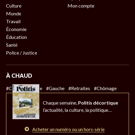
Culture
Mon compte
Monde
Travail
Économie
Éducation
Santé
Police / Justice
À CHAUD
#Climat
#Police
#Gauche
#Retraites
#Chômage
Chaque semaine,
Politis décortique
l’actualité,
la culture, la politique…
Acheter un numéro ou un hors-série