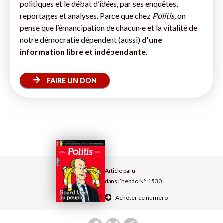
politiques et le débat d’idées, par ses enquêtes,
reportages et analyses. Parce que chez
Politis,
on
pense que l’émancipation de chacun·e et la vitalité de
notre démocratie dépendent (aussi)
d’une
information libre et indépendante.
FAIRE UN DON
Article paru
dans l’hebdo N° 1530
Acheter ce numéro