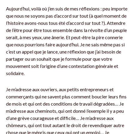
Aujourd’hui, voilà où j’en suis de mes réflexions : peu importe
que nous ne soyons pas d’accord sur tout (à quel moment de
l’histoire avons-nous tous été d’accord sur tout ?). Attendre
de l’être pour être tous ensemble dans la révolte d’un peuple
serait, à mes yeux, une ânerie. Et peut-être la pire connerie
que nous pourrions faire aujourd’hui. Je ne sais même pas si
c’est un appel que je lance, une réflexion que j’ai besoin de
partager ou un souhait que je formule pour que votre
mouvement soit l’origine d’une contestation générale et
solidaire.
Je m’adresse aux ouvriers, aux petits entrepreneurs et
commerçants qui ne savent plus comment boucler leurs fins
de mois et qui ont des conditions de travail dégradées… Je
m’adresse aux cheminots, qui ont donné l’exemple il y a peu
d’une grève courageuse et difficile… Je m’adresse aux
chômeurs, qui ont tout autant le droit de revendiquer autre
chose que le mépris que ceux qui ont un emploi… Je