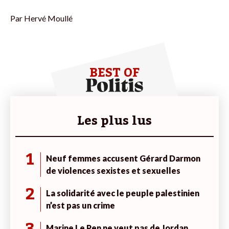
Par
Hervé Moullé
BEST OF
Les plus lus
1
Neuf femmes accusent Gérard Darmon
de violences sexistes et sexuelles
2
La solidarité avec le peuple palestinien
n’est pas un crime
Marine Le Pen ne veut pas de Jordan