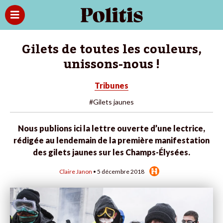
Gilets de toutes les couleurs,
unissons-nous !
Tribunes
#Gilets jaunes
Nous publions ici la lettre ouverte d’une lectrice,
rédigée au lendemain de la première manifestation
des gilets jaunes sur les Champs-Élysées.
Claire Janon
• 5 décembre 2018