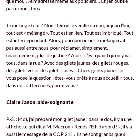
que moi… Je m’adresse même aux policiers… Et j’en oublie
parmi nous tous.
Je mélange tout ? Non ! Qu’on le veuille ou non, aujourd’hui,
tout est « mélangé ». Tout est en lien. Tout est imbriqué. Tout
est interdépendant. Alors, pourquoi on ne se mélangerait
pas aussi entre nous, pour réclamer, simplement,
unanimement, plus de justice ? Alors, c’est quand qu’on y va
tous, dans la rue ? Avec des gilets jaunes, des gilets rouges,
des gilets verts, des gilets roses… Chers gilets jaunes, je
vous pose la question : êtes-vous prêts à nous accueillir tous,
dans nos différences, parmi vous ?
Claire Janon, aide-soignante
P.-S. : Moi, j’ai préparé mon gilet jaune : dans le dos, il y a une
affichette qui dit à M. Macron « Rends l’ISF d’abord ! », il y a
aussi le message de la COP 21 : « Ils ne sont grands que si