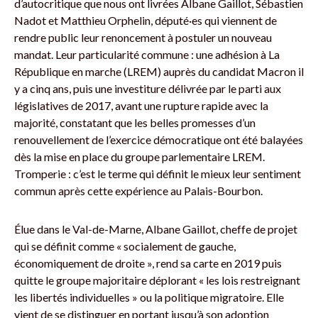
d’autocritique que nous ont livrées Albane Gaillot, Sébastien
Nadot et Matthieu Orphelin, député·es qui viennent de
rendre public leur renoncement à postuler un nouveau
mandat. Leur particularité commune : une adhésion à La
République en marche (LREM) auprès du candidat Macron il
y a cinq ans, puis une investiture délivrée par le parti aux
législatives de 2017, avant une rupture rapide avec la
majorité, constatant que les belles promesses d’un
renouvellement de l’exercice démocratique ont été balayées
dès la mise en place du groupe parlementaire LREM.
Tromperie : c’est le terme qui définit le mieux leur sentiment
commun après cette expérience au Palais-Bourbon.
Élue dans le Val-de-Marne, Albane Gaillot, cheffe de projet
qui se définit comme « socialement de gauche,
économiquement de droite », rend sa carte en 2019 puis
quitte le groupe majoritaire déplorant « les lois restreignant
les libertés individuelles » ou la politique migratoire. Elle
vient de se distinguer en portant jusqu’à son adoption