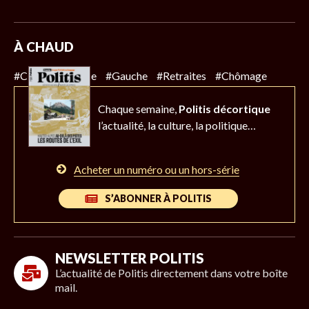
À CHAUD
#Climat
#Police
#Gauche
#Retraites
#Chômage
Chaque semaine,
Politis décortique
l’actualité,
la culture, la politique…
Acheter un numéro ou un hors-série
S’ABONNER À POLITIS
NEWSLETTER POLITIS
L’actualité de Politis directement dans votre boîte
mail.