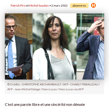
Patrick Piro
et
Michel Soudais
• 2 mars 2022
abonné·es
© Crédits : CHRISTOPHE ARCHAMBAULT / AFP - CHARLY TRIBALLEAU /
AFP - Jean-Michel Delage / Hans Lucas / Hans Lucas via AFP
C’est une parole libre et une sincérité non dénuée