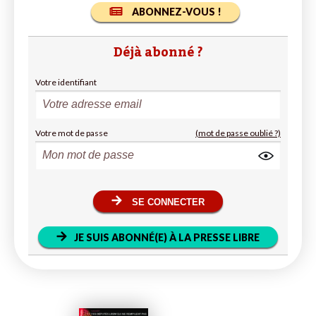
ABONNEZ-VOUS !
Déjà abonné ?
Votre identifiant
Votre mot de passe
(mot de passe oublié ?)
SE CONNECTER
JE SUIS ABONNÉ(E) À LA PRESSE LIBRE