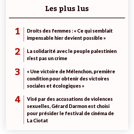
Les plus lus
1
Droits des femmes : « Ce qui semblait
impensable hier devient possible »
2
La solidarité avec le peuple palestinien
n’est pas un crime
3
« Une victoire de Mélenchon, première
condition pour obtenir des victoires
sociales et écologiques »
4
Visé par des accusations de violences
sexuelles, Gérard Darmon est choisi
pour présider le festival de cinéma de
La Ciotat