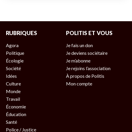
RUBRIQUES
POLITIS ET VOUS
Agora
Je fais un don
Politique
Je deviens sociétaire
Écologie
Je m’abonne
Société
Je rejoins l’association
Idées
À propos de Politis
Culture
Mon compte
Monde
Travail
Économie
Éducation
Santé
Police / Justice