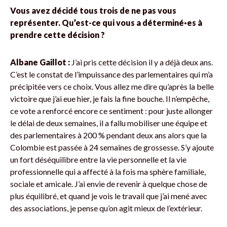
Vous avez décidé tous trois de ne pas vous
représenter. Qu’est-ce qui vous a déterminé·es à
prendre cette décision ?
Albane Gaillot :
J’ai pris cette décision il y a déjà deux ans.
C’est le constat de l’impuissance des parlementaires qui m’a
précipitée vers ce choix. Vous allez me dire qu’après la belle
victoire que j’ai eue hier, je fais la fine bouche. Il n’empêche,
ce vote a renforcé encore ce sentiment : pour juste allonger
le délai de deux semaines, il a fallu mobiliser une équipe et
des parlementaires à 200 % pendant deux ans alors que la
Colombie est passée à 24 semaines de grossesse. S’y ajoute
un fort déséquilibre entre la vie personnelle et la vie
professionnelle qui a affecté à la fois ma sphère familiale,
sociale et amicale. J’ai envie de revenir à quelque chose de
plus équilibré, et quand je vois le travail que j’ai mené avec
des associations, je pense qu’on agit mieux de l’extérieur.