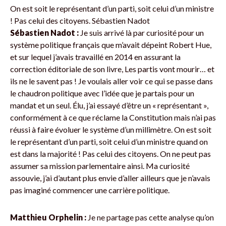
On est soit le représentant d’un parti, soit celui d’un ministre
! Pas celui des citoyens. Sébastien Nadot
Sébastien Nadot :
Je suis arrivé là par curiosité pour un
système politique français que m’avait dépeint Robert Hue,
et sur lequel j’avais travaillé en 2014 en assurant la
correction éditoriale de son livre, Les partis vont mourir… et
ils ne le savent pas ! Je voulais aller voir ce qui se passe dans
le chaudron politique avec l’idée que je partais pour un
mandat et un seul. Élu, j’ai essayé d’être un « représentant »,
conformément à ce que réclame la Constitution mais n’ai pas
réussi à faire évoluer le système d’un millimètre. On est soit
le représentant d’un parti, soit celui d’un ministre quand on
est dans la majorité ! Pas celui des citoyens. On ne peut pas
assumer sa mission parlementaire ainsi. Ma curiosité
assouvie, j’ai d’autant plus envie d’aller ailleurs que je n’avais
pas imaginé commencer une carrière politique.
Matthieu Orphelin :
Je ne partage pas cette analyse qu’on