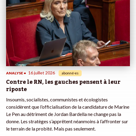
16 juillet 2026
ANALYSE
•
abonné·es
Contre le RN, les gauches pensent à leur
riposte
Insoumis, socialistes, communistes et écologistes
considèrent que l’officialisation de la candidature de Marine
Le Pen au détriment de Jordan Bardella ne change pas la
donne. Les stratèges s’apprêtent néanmoins à l’affronter sur
le terrain de la probité. Mais pas seulement.