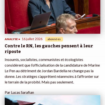
16 juillet 2026
ANALYSE
•
abonné·es
Contre le RN, les gauches pensent à leur
riposte
Insoumis, socialistes, communistes et écologistes
considèrent que l’officialisation de la candidature de Marine
Le Pen au détriment de Jordan Bardella ne change pas la
donne. Les stratèges s’apprêtent néanmoins à l’affronter sur
le terrain de la probité. Mais pas seulement.
Par
Lucas Sarafian