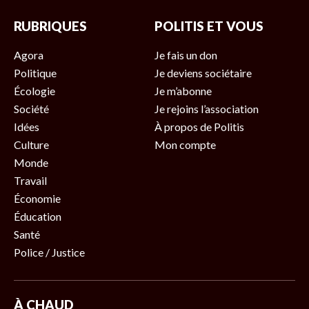
RUBRIQUES
POLITIS ET VOUS
Agora
Je fais un don
Politique
Je deviens sociétaire
Écologie
Je m’abonne
Société
Je rejoins l’association
Idées
À propos de Politis
Culture
Mon compte
Monde
Travail
Économie
Éducation
Santé
Police / Justice
À CHAUD