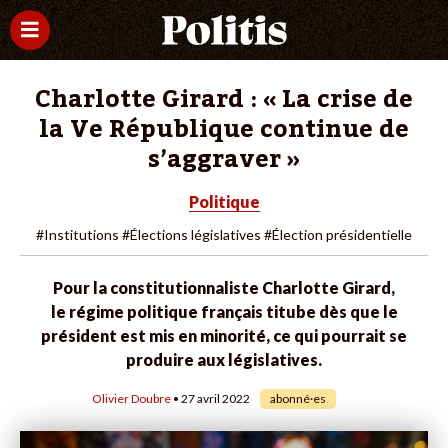
Charlotte Girard : « La crise de
la Ve République continue de
s’aggraver »
Politique
#Institutions
#Élections législatives
#Élection présidentielle
Pour la constitutionnaliste Charlotte Girard,
le régime politique français titube dès que le
président est mis en minorité, ce qui pourrait se
produire aux législatives.
Olivier Doubre
• 27 avril 2022
abonné·es