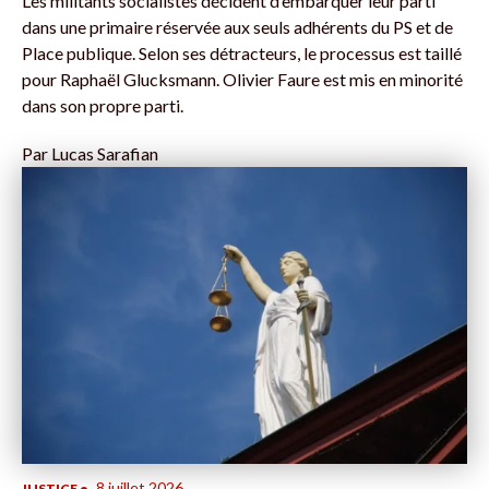
Les militants socialistes décident d’embarquer leur parti
dans une primaire réservée aux seuls adhérents du PS et de
Place publique. Selon ses détracteurs, le processus est taillé
pour Raphaël Glucksmann. Olivier Faure est mis en minorité
dans son propre parti.
Par
Lucas Sarafian
8 juillet 2026
JUSTICE
•