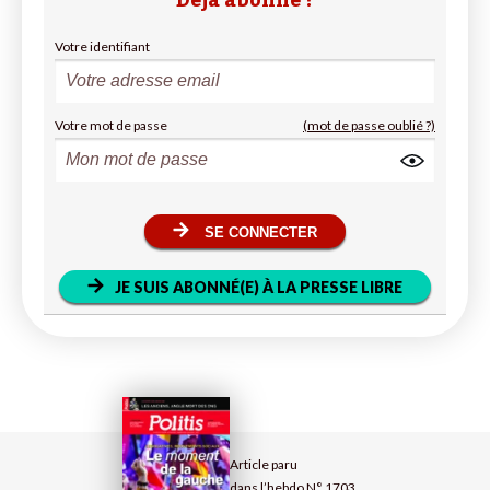
Votre identifiant
Votre mot de passe
(mot de passe oublié ?)
SE CONNECTER
JE SUIS ABONNÉ(E) À LA PRESSE LIBRE
Article paru
dans l’hebdo N° 1703