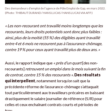
Des demandeurs d’emploi de l’agence de Pôle Emploi de Gap, en mars 2022.
(Photo : THIBAUT DURAND / HANS LUCAS / HANS LUCAS VIA AFP.)
« Les non-recourant ont travaillé moins longtemps que les
recourants, leurs droits potentiels sont donc plus faibles :
ainsi, plus de la moitié (55 %) des éligibles ayant travaillé
entre 4 et 6 mois ne recourent pas à l’assurance-chômage,
contre 19 % pour ceux ayant travaillé plus de deux ans. »
Aussi, le rapport indique que
« près d’un quart
[des non-
recourants]
retrouvent un emploi dans le mois suivant la fin
de contrat, contre 15 % des recourants »
.
Des résultats
qui interpellent
, notamment lorsqu’on sait que la
précédente réforme de l’assurance-chômage s’attaquait
tout particulièrement aux travailleurs précaires en baissant
drastiquement le salaire journalier de référence (SJR) pour
celles et ceux enchaînant contrats courts et périodes de
trou.