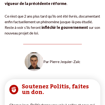
vigueur de la précédente réforme
.
Ce n’est que 2 ans plus tard qu’ils ont été livrés, documentant
enfin factuellement un phénomène jusque-là peu étudié.
Reste à voir s’ils feront
infléchir le gouvernement
sur son
nouveau projet de loi.
Par
Pierre Jequier-Zalc
Soutenez Politis, faites
un don.
Chaque jour,
Politis
donne une voix à celles et ceux qui