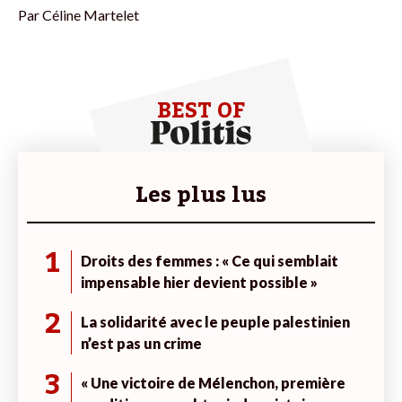
Par
Céline Martelet
BEST OF
Les plus lus
1
Droits des femmes : « Ce qui semblait
impensable hier devient possible »
2
La solidarité avec le peuple palestinien
n’est pas un crime
3
« Une victoire de Mélenchon, première