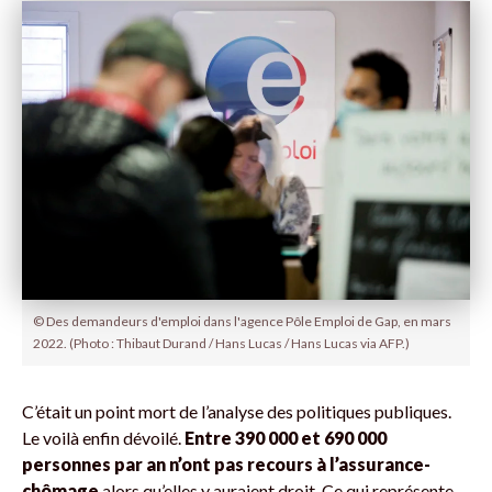
© Des demandeurs d'emploi dans l'agence Pôle Emploi de Gap, en mars
2022. (Photo : Thibaut Durand / Hans Lucas / Hans Lucas via AFP.)
C’était un point mort de l’analyse des politiques publiques.
Le voilà enfin dévoilé.
Entre 390 000 et 690 000
personnes par an n’ont pas recours à l’assurance-
chômage
alors qu’elles y auraient droit. Ce qui représente