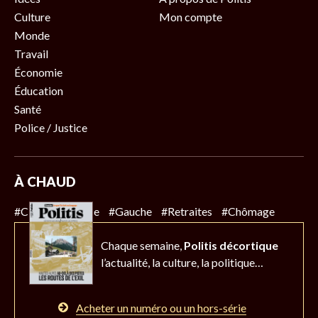
Culture
Mon compte
Monde
Travail
Économie
Éducation
Santé
Police / Justice
À CHAUD
#Climat
#Police
#Gauche
#Retraites
#Chômage
Chaque semaine,
Politis décortique
l’actualité,
la culture, la politique…
Acheter un numéro ou un hors-série