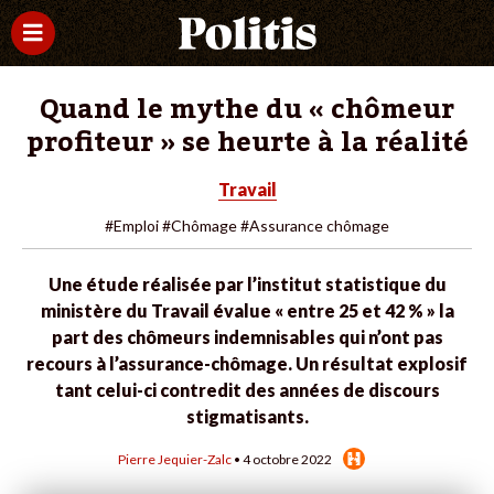
Quand le mythe du « chômeur
profiteur » se heurte à la réalité
Travail
#Emploi
#Chômage
#Assurance chômage
Une étude réalisée par l’institut statistique du
ministère du Travail évalue « entre 25 et 42 % » la
part des chômeurs indemnisables qui n’ont pas
recours à l’assurance-chômage. Un résultat explosif
tant celui-ci contredit des années de discours
stigmatisants.
Pierre Jequier-Zalc
• 4 octobre 2022