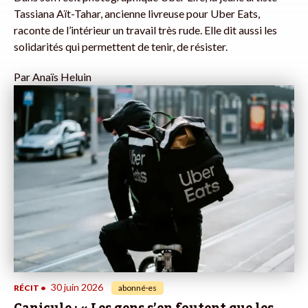
Tassiana Aït-Tahar, ancienne livreuse pour Uber Eats,
raconte de l’intérieur un travail très rude. Elle dit aussi les
solidarités qui permettent de tenir, de résister.
Par
Anaïs Heluin
30 juin 2026
RÉCIT
•
abonné·es
Canicule : « Les gens s’en foutent que les