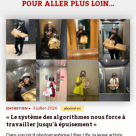
POUR ALLER PLUS LOIN…
3 juillet 2026
ENTRETIEN
•
abonné·es
« Le système des algorithmes nous force à
travailler jusqu’à épuisement »
Dans son récit photographique Uber Life, la jeune artiste