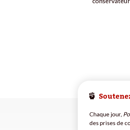
conservateur
Soutenez
Chaque jour,
Pol
des prises de c