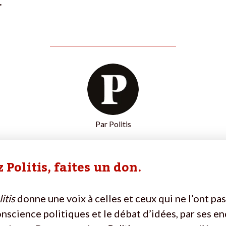
.
Par
Politis
 Politis, faites un don.
itis
donne une voix à celles et ceux qui ne l’ont pas
onscience politiques et le débat d’idées, par ses e