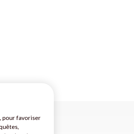
, pour favoriser
nquêtes,