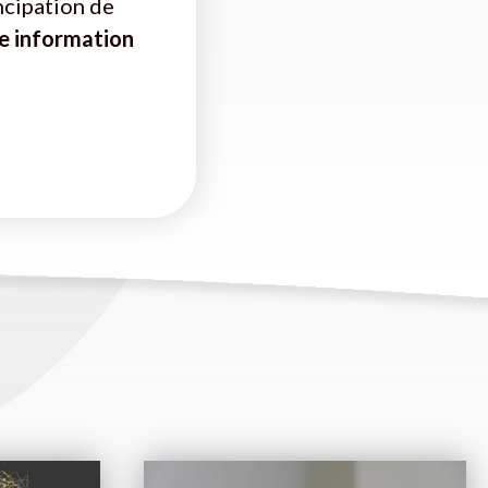
ncipation de
e information