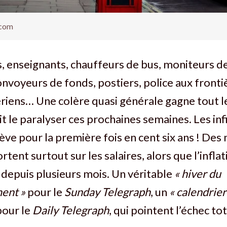
.com
 enseignants, chauffeurs de bus, moniteurs de
nvoyeurs de fonds, postiers, police aux fronti
ériens… Une colère quasi générale gagne tout 
it le paralyser ces prochaines semaines. Les in
rève pour la première fois en cent six ans ! D
rtent surtout sur les salaires, alors que l’inflati
 depuis plusieurs mois. Un véritable
« hiver du
ent »
pour le
Sunday Telegraph
, un
« calendrier
pour le
Daily Telegraph
, qui pointent l’échec tot