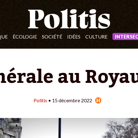
QUE
ÉCOLOGIE
SOCIÉTÉ
IDÉES
CULTURE
INTERSE
nérale au Roya
Politis
• 15 décembre 2022