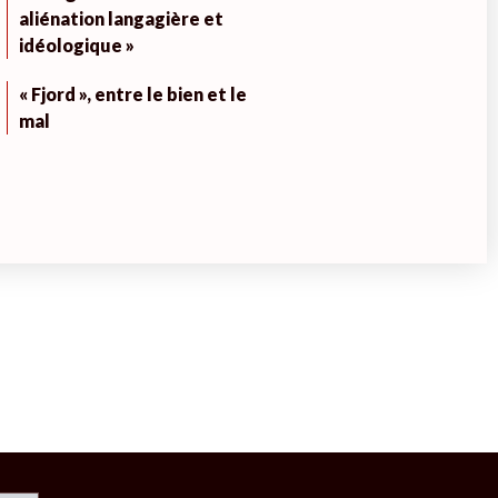
aliénation langagière et
idéologique »
« Fjord », entre le bien et le
mal