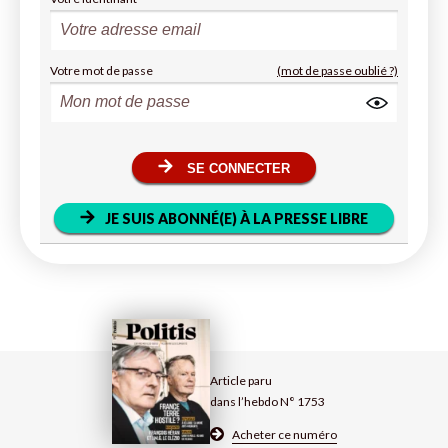
Votre mot de passe
(mot de passe oublié ?)
SE CONNECTER
JE SUIS ABONNÉ(E) À LA PRESSE LIBRE
Article paru
dans l’hebdo N° 1753
Acheter ce numéro