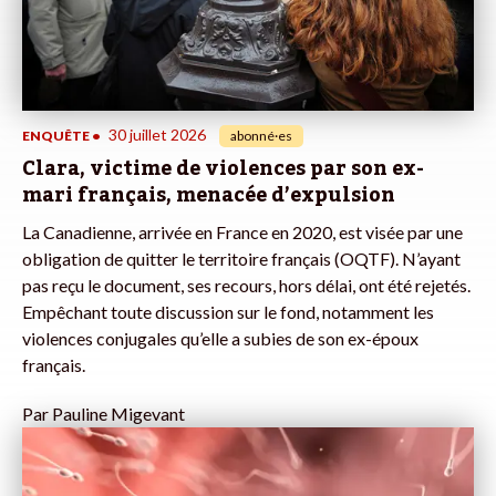
30 juillet 2026
ENQUÊTE
•
abonné·es
Clara, victime de violences par son ex-
mari français, menacée d’expulsion
La Canadienne, arrivée en France en 2020, est visée par une
obligation de quitter le territoire français (OQTF). N’ayant
pas reçu le document, ses recours, hors délai, ont été rejetés.
Empêchant toute discussion sur le fond, notamment les
violences conjugales qu’elle a subies de son ex-époux
français.
Par
Pauline Migevant