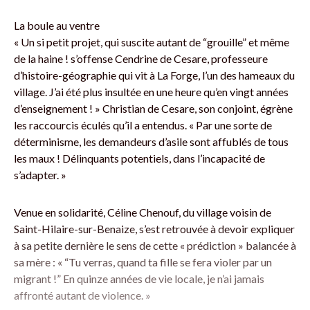
La boule au ventre
« Un si petit projet, qui suscite autant de “grouille” et même
de la haine ! s’offense Cendrine de Cesare, professeure
d’histoire-géographie qui vit à La Forge, l’un des hameaux du
village. J’ai été plus insultée en une heure qu’en vingt années
d’enseignement ! » Christian de Cesare, son conjoint, égrène
les raccourcis éculés qu’il a entendus. « Par une sorte de
déterminisme, les demandeurs d’asile sont affublés de tous
les maux ! Délinquants potentiels, dans l’incapacité de
s’adapter. »
Venue en solidarité, Céline Chenouf, du village voisin de
Saint-Hilaire-sur-Benaize, s’est retrouvée à devoir expliquer
à sa petite dernière le sens de cette « prédiction » balancée à
sa mère : « “Tu verras, quand ta fille se fera violer par un
migrant !” En quinze années de vie locale, je n’ai jamais
affronté autant de violence. »