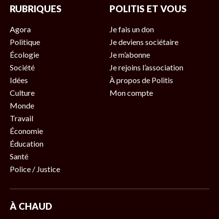
RUBRIQUES
POLITIS ET VOUS
Agora
Je fais un don
Politique
Je deviens sociétaire
Écologie
Je m’abonne
Société
Je rejoins l’association
Idées
À propos de Politis
Culture
Mon compte
Monde
Travail
Économie
Éducation
Santé
Police / Justice
À CHAUD