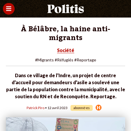
À Bélâbre, la haine anti-
migrants
Société
#Migrants
#Réfugiés
#Reportage
Dans ce village de l’Indre, un projet de centre
d’accueil pour demandeurs d’asile a soulevé une
partie de la population contre la municipalité, avec le
soutien du RN et de Reconquête. Reportage.
Patrick Piro
• 12 avril 2023
abonné·es