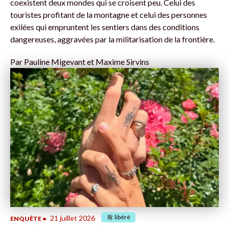
coexistent deux mondes qui se croisent peu. Celui des
touristes profitant de la montagne et celui des personnes
exilées qui empruntent les sentiers dans des conditions
dangereuses, aggravées par la militarisation de la frontière.
Par
Pauline Migevant et Maxime Sirvins
libéré
21 juillet 2026
ENQUÊTE
•