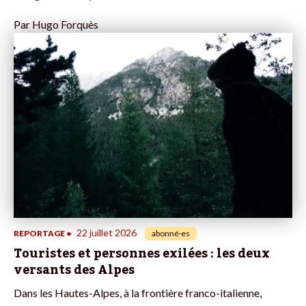
Par
Hugo Forquès
22 juillet 2026
REPORTAGE
•
abonné·es
Touristes et personnes exilées : les deux
versants des Alpes
Dans les Hautes-Alpes, à la frontière franco-italienne,