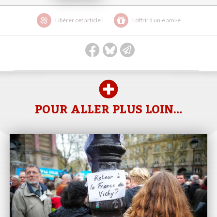
Libérer cet article !
L’offrir à un·e ami·e
POUR ALLER PLUS LOIN…