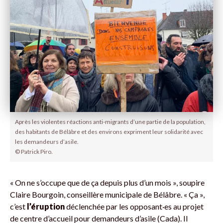
Après les violentes réactions anti-migrants d’une partie de la population,
des habitants de Bélâbre et des environs expriment leur solidarité avec
les demandeurs d’asile.
© Patrick Piro.
« On ne s’occupe que de ça depuis plus d’un mois », soupire
Claire Bourgoin, conseillère municipale de Bélâbre. « Ça »,
c’est
l’éruption
déclenchée par les opposant·es au projet
de centre d’accueil pour demandeurs d’asile (Cada). Il