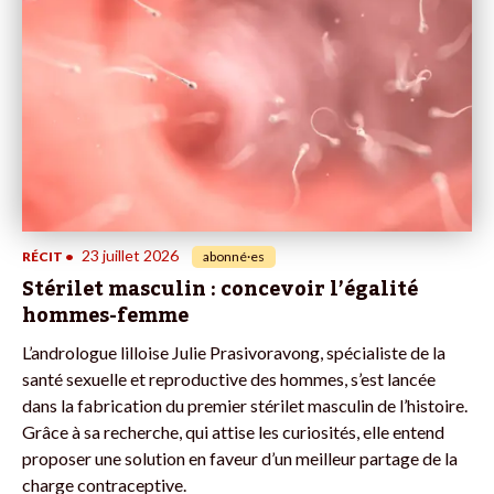
23 juillet 2026
RÉCIT
•
abonné·es
Stérilet masculin : concevoir l’égalité
hommes-femme
L’andrologue lilloise Julie Prasivoravong, spécialiste de la
santé sexuelle et reproductive des hommes, s’est lancée
dans la fabrication du premier stérilet masculin de l’histoire.
Grâce à sa recherche, qui attise les curiosités, elle entend
proposer une solution en faveur d’un meilleur partage de la
charge contraceptive.