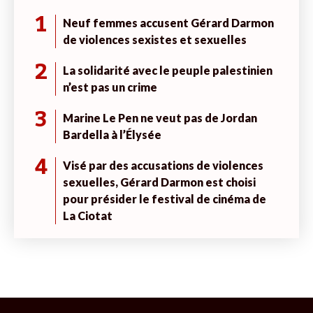
1
Neuf femmes accusent Gérard Darmon
de violences sexistes et sexuelles
2
La solidarité avec le peuple palestinien
n’est pas un crime
3
Marine Le Pen ne veut pas de Jordan
Bardella à l’Élysée
4
Visé par des accusations de violences
sexuelles, Gérard Darmon est choisi
pour présider le festival de cinéma de
La Ciotat