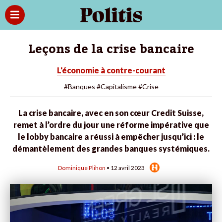
Leçons de la crise bancaire
L'économie à contre-courant
#Banques
#Capitalisme
#Crise
La crise bancaire, avec en son cœur Credit Suisse,
remet à l’ordre du jour une réforme impérative que
le lobby bancaire a réussi à empêcher jusqu’ici : le
démantèlement des grandes banques systémiques.
Dominique Plihon
• 12 avril 2023