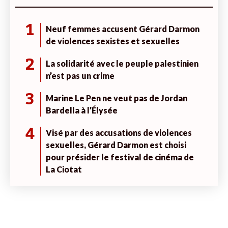
1
Neuf femmes accusent Gérard Darmon
de violences sexistes et sexuelles
2
La solidarité avec le peuple palestinien
n’est pas un crime
3
Marine Le Pen ne veut pas de Jordan
Bardella à l’Élysée
4
Visé par des accusations de violences
sexuelles, Gérard Darmon est choisi
pour présider le festival de cinéma de
La Ciotat