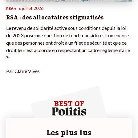
6 juillet 2026
RSA
•
RSA : des allocataires stigmatisés
Le revenu de solidarité active sous conditions depuis la loi
de 2023 pose une question de fond : considère-t-on encore
que des personnes ont droit à un filet de sécurité et que ce
droit leur est accordé en respectant un cadre réglementaire
?
Par
Claire Vivès
BEST OF
Les plus lus