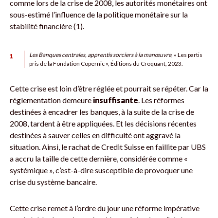
comme lors de la crise de 2008, les autorités monétaires ont
sous-estimé l’influence de la politique monétaire sur la
stabilité financière (1).
1
Les Banques centrales, apprentis sorciers à la manœuvre
, « Les partis
pris de la Fondation Copernic », Éditions du Croquant, 2023.
Cette crise est loin d’être réglée et pourrait se répéter. Car la
réglementation demeure
insuffisante
. Les réformes
destinées à encadrer les banques, à la suite de la crise de
2008, tardent à être appliquées. Et les décisions récentes
destinées à sauver celles en difficulté ont aggravé la
situation. Ainsi, le rachat de Credit Suisse en faillite par UBS
a accru la taille de cette dernière, considérée comme «
systémique », c’est-à-dire susceptible de provoquer une
crise du système bancaire.
Cette crise remet à l’ordre du jour une réforme impérative