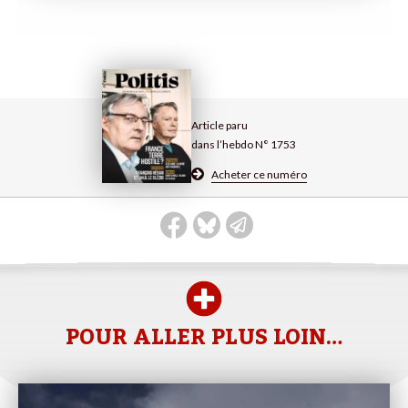
Article paru
dans l’hebdo N° 1753
Acheter ce numéro
POUR ALLER PLUS LOIN…