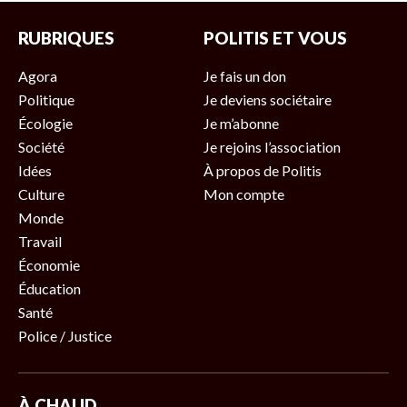
RUBRIQUES
POLITIS ET VOUS
Agora
Je fais un don
Politique
Je deviens sociétaire
Écologie
Je m’abonne
Société
Je rejoins l’association
Idées
À propos de Politis
Culture
Mon compte
Monde
Travail
Économie
Éducation
Santé
Police / Justice
À CHAUD