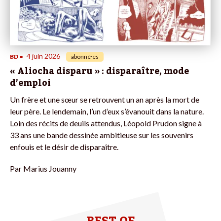
4 juin 2026
BD
•
abonné·es
« Aliocha disparu » : disparaître, mode
d’emploi
Un frère et une sœur se retrouvent un an après la mort de
leur père. Le lendemain, l’un d’eux s’évanouit dans la nature.
Loin des récits de deuils attendus, Léopold Prudon signe à
33 ans une bande dessinée ambitieuse sur les souvenirs
enfouis et le désir de disparaître.
Par
Marius Jouanny