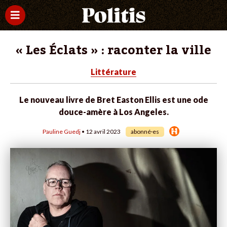
« Les Éclats » : raconter la ville
Littérature
Le nouveau livre de Bret Easton Ellis est une ode
douce-amère à Los Angeles.
Pauline Guedj
• 12 avril 2023
abonné·es