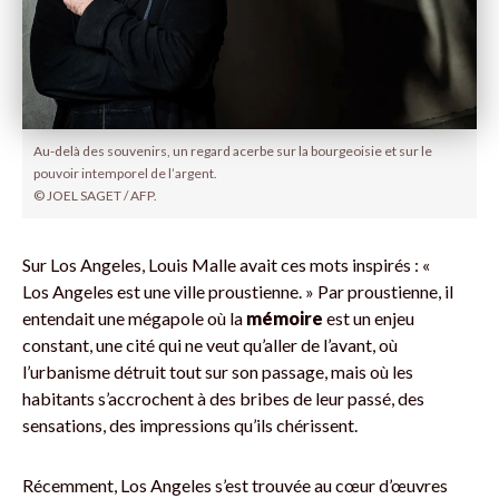
Au-delà des souvenirs, un regard acerbe sur la bourgeoisie et sur le
pouvoir intemporel de l’argent.
© JOEL SAGET / AFP.
Sur Los Angeles, Louis Malle avait ces mots inspirés : «
Los Angeles est une ville proustienne. » Par proustienne, il
entendait une mégapole où la
mémoire
est un enjeu
constant, une cité qui ne veut qu’aller de l’avant, où
l’urbanisme détruit tout sur son passage, mais où les
habitants s’accrochent à des bribes de leur passé, des
sensations, des impressions qu’ils chérissent.
Récemment, Los Angeles s’est trouvée au cœur d’œuvres