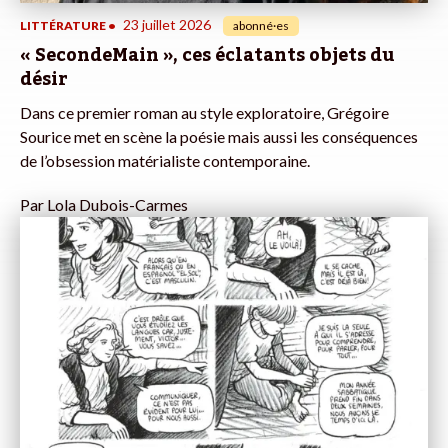
23 juillet 2026
LITTÉRATURE
•
abonné·es
« SecondeMain », ces éclatants objets du
désir
Dans ce premier roman au style exploratoire, Grégoire
Sourice met en scène la poésie mais aussi les conséquences
de l’obsession matérialiste contemporaine.
Par
Lola Dubois-Carmes