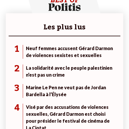
BEST OF
Les plus lus
1
Neuf femmes accusent Gérard Darmon
de violences sexistes et sexuelles
2
La solidarité avec le peuple palestinien
n’est pas un crime
3
Marine Le Pen ne veut pas de Jordan
Bardella à l’Élysée
4
Visé par des accusations de violences
sexuelles, Gérard Darmon est choisi
pour présider le festival de cinéma de
La Ciotat