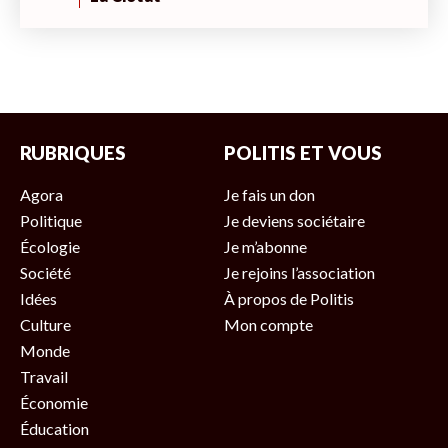
RUBRIQUES
POLITIS ET VOUS
Agora
Je fais un don
Politique
Je deviens sociétaire
Écologie
Je m’abonne
Société
Je rejoins l’association
Idées
À propos de Politis
Culture
Mon compte
Monde
Travail
Économie
Éducation