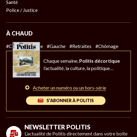
Santé
Police / Justice
À CHAUD
#Climat
#Police
#Gauche
#Retraites
#Chômage
Chaque semaine,
Politis décortique
l’actualité,
la culture, la politique…
Acheter un numéro ou un hors-série
S’ABONNER À POLITIS
NEWSLETTER POLITIS
L’actualité de Politis directement dans votre boîte