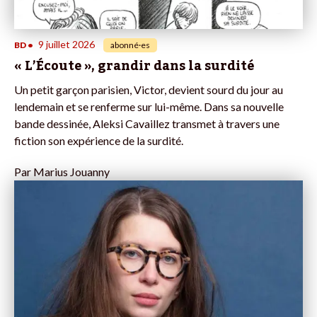
9 juillet 2026
BD
•
abonné·es
« L’Écoute », grandir dans la surdité
Un petit garçon parisien, Victor, devient sourd du jour au
lendemain et se renferme sur lui-même. Dans sa nouvelle
bande dessinée, Aleksi Cavaillez transmet à travers une
fiction son expérience de la surdité.
Par
Marius Jouanny