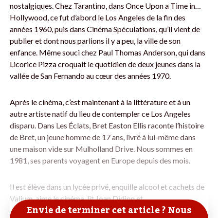
nostalgiques. Chez Tarantino, dans Once Upon a Time in…
Hollywood, ce fut d’abord le Los Angeles de la fin des
années 1960, puis dans Cinéma Spéculations, qu’il vient de
publier et dont nous parlions il y a peu, la ville de son
enfance. Même souci chez Paul Thomas Anderson, qui dans
Licorice Pizza croquait le quotidien de deux jeunes dans la
vallée de San Fernando au cœur des années 1970.
Après le cinéma, c’est maintenant à la littérature et à un
autre artiste natif du lieu de contempler ce Los Angeles
disparu. Dans Les Éclats, Bret Easton Ellis raconte l’histoire
de Bret, un jeune homme de 17 ans, livré à lui-même dans
une maison vide sur Mulholland Drive. Nous sommes en
1981, ses parents voyagent en Europe depuis des mois.
Il est élève dans un lycée privé, enquille alcool et cachets de
Valium, aime le cinéma, lit Joan Didion et
Envie de terminer cet article ? Nous