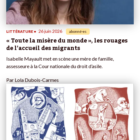
26 juin 2026
LITTÉRATURE
•
abonné·es
« Toute la misère du monde », les rouages
de l’accueil des migrants
Isabelle Mayault met en scène une mère de famille,
assesseure à la Cour nationale du droit d’asile.
Par
Lola Dubois-Carmes