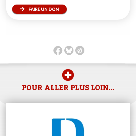
FAIRE UN DON
POUR ALLER PLUS LOIN…