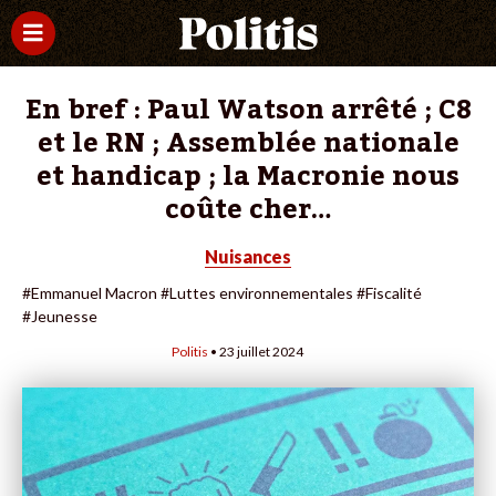
En bref : Paul Watson arrêté ; C8
et le RN ; Assemblée nationale
et handicap ; la Macronie nous
coûte cher…
Nuisances
#Emmanuel Macron
#Luttes environnementales
#Fiscalité
#Jeunesse
Politis
• 23 juillet 2024