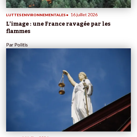
16 juillet 2026
LUTTES ENVIRONNEMENTALES
•
L’image : une France ravagée par les
flammes
Par
Politis