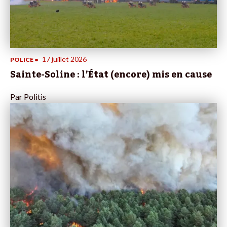
17 juillet 2026
POLICE
•
Sainte-Soline : l’État (encore) mis en cause
Par
Politis