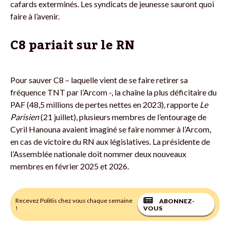
cafards exterminés. Les syndicats de jeunesse sauront quoi
faire à l’avenir.
C8 pariait sur le RN
Pour sauver C8 – laquelle vient de se faire retirer sa
fréquence TNT par l’Arcom -, la chaîne la plus déficitaire du
PAF (48,5 millions de pertes nettes en 2023), rapporte
Le
Parisien
(21 juillet), plusieurs membres de l’entourage de
Cyril Hanouna avaient imaginé se faire nommer à l’Arcom,
en cas de victoire du RN aux législatives. La présidente de
l’Assemblée nationale doit nommer deux nouveaux
membres en février 2025 et 2026.
Recevez Politis chez vous chaque semaine
ABONNEZ-
!
VOUS