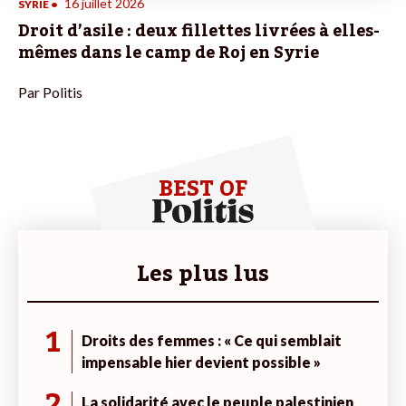
16 juillet 2026
SYRIE
•
Droit d’asile : deux fillettes livrées à elles-
mêmes dans le camp de Roj en Syrie
Par
Politis
BEST OF
Les plus lus
1
Droits des femmes : « Ce qui semblait
impensable hier devient possible »
2
La solidarité avec le peuple palestinien