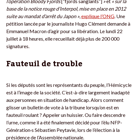
l’opération Bloody Fjords
[“fjords sanglants”]
»
et
« sur la
base de la notice rouge d’Interpol, mise en place en 2012
suite au mandat d’arrêt du Japon »
,
explique l’ONG
. Une
pétition lancée par le journaliste Hugo Clément demande à
Emmanuel Macron d’agir pour sa libération. Le lundi 22
juillet à 18 heures, elle recueillait déjà plus de 200 000
signatures.
Fauteuil de trouble
Si les députés sont les représentants du peuple, l’Hémicycle
est à l’image de la société. C’est-à-dire largement inadapté
aux personnes en situation de handicap. Alors comment
glisser un bulletin de vote à la tribune lorsqu’on est en
fauteuil roulant ? Appeler un huissier. Ou faire descendre
l’urne, comme il a été finalement décidé pour l’élu NFP-
Génération·s Sébastien Peytavie, lors de l’élection à la
présidence de l’Assemblée nationale.