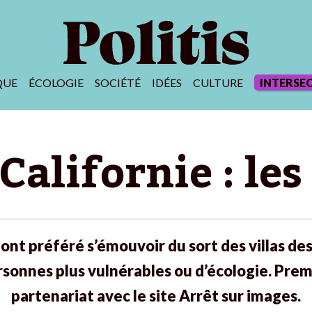
QUE
ÉCOLOGIE
SOCIÉTÉ
IDÉES
CULTURE
INTERSE
Californie : les
ont préféré s’émouvoir du sort des villas de
rsonnes plus vulnérables ou d’écologie. Pre
partenariat avec le site Arrêt sur images.