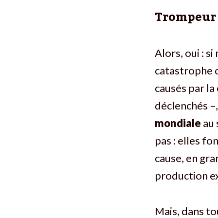
Trompeur
Alors, oui : 
catastrophe c
causés par la 
déclenchés –,
mondiale
au 
pas : elles fo
cause, en gra
production e
Mais, dans to