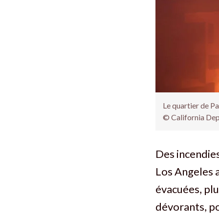
Le quartier de Pa
© California Dep
Des incendie
Los Angeles 
évacuées, plu
dévorants, po