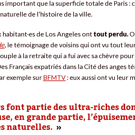
s important que la superficie totale de Paris : c
naturelle de l’histoire de la ville.
habitant·es de Los Angeles ont
tout perdu.
On
de
, le témoignage de voisins qui ont vu tout leu
couple à la retraite qui a fui avec sa chèvre pour
es Français expatriés dans la Cité des anges 
ar exemple sur
BFMTV
: eux aussi ont vu leur 
rs font partie des ultra-riches don
use, en grande partie, l’épuiseme
s naturelles.