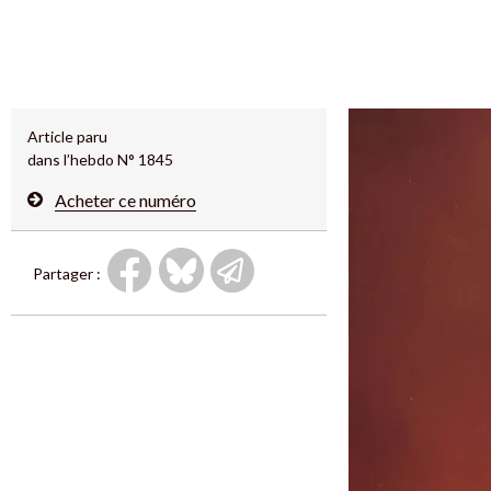
Article paru
dans l’hebdo N° 1845
Acheter ce numéro
Partager :