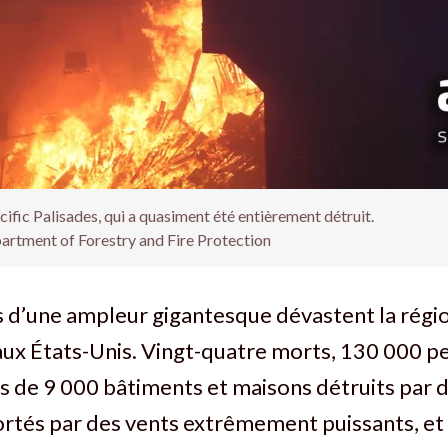
cific Palisades, qui a quasiment été entièrement détruit.
artment of Forestry and Fire Protection
s d’une ampleur gigantesque dévastent la régi
aux États-Unis. Vingt-quatre morts, 130 000 p
s de 9 000 bâtiments et maisons détruits par 
rtés par des vents extrêmement puissants, et