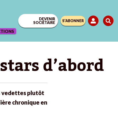
DEVENIR
S’ABONNER
SOCIÉTAIRE
CTIONS
 stars d’abord
s vedettes plutôt
mière chronique en