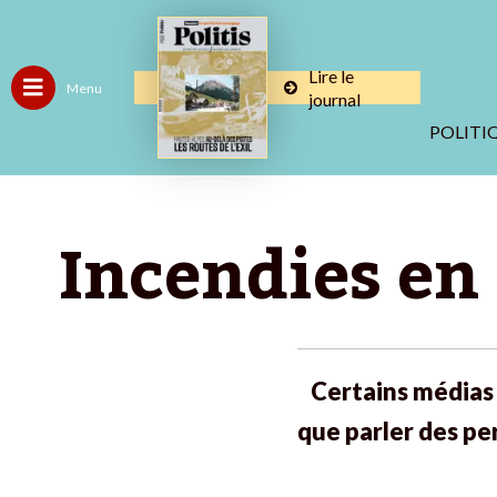
Lire le
Menu
journal
POLITI
Incendies en 
Certains médias 
que parler des pe