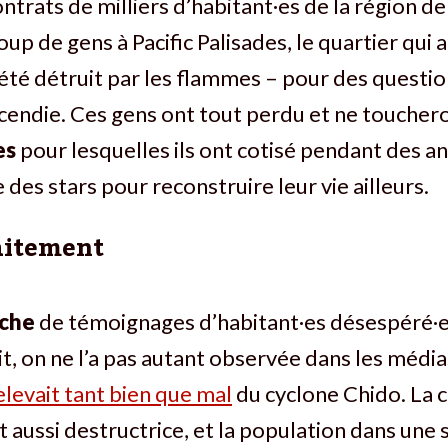
ontrats de milliers d’habitant·es de la région d
up de gens à Pacific Palisades, le quartier qui 
té détruit par les flammes – pour des questio
ncendie. Ces gens ont tout perdu et ne touche
es
pour lesquelles ils ont cotisé pendant des an
 des stars pour reconstruire leur vie ailleurs.
aitement
nche
de témoignages d’habitant·es désespéré·e
it, on ne l’a pas autant observée dans les médi
levait tant bien que mal
du cyclone Chido. La 
t aussi destructrice, et la population dans une 