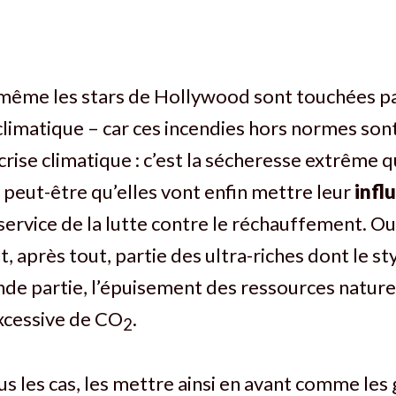
si même les stars de Hollywood sont touchées pa
limatique – car ces incendies hors normes son
crise climatique : c’est la sécheresse extrême qu
 peut-être qu’elles vont enfin mettre leur
infl
service de la lutte contre le réchauffement. O
nt, après tout, partie des ultra-riches dont le st
nde partie, l’épuisement des ressources naturel
xcessive de CO
.
2
us les cas, les mettre ainsi en avant comme les