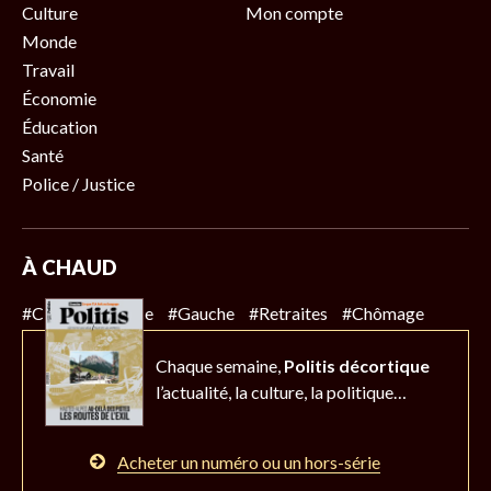
Culture
Mon compte
Monde
Travail
Économie
Éducation
Santé
Police / Justice
À CHAUD
#Climat
#Police
#Gauche
#Retraites
#Chômage
Chaque semaine,
Politis décortique
l’actualité,
la culture, la politique…
Acheter un numéro ou un hors-série