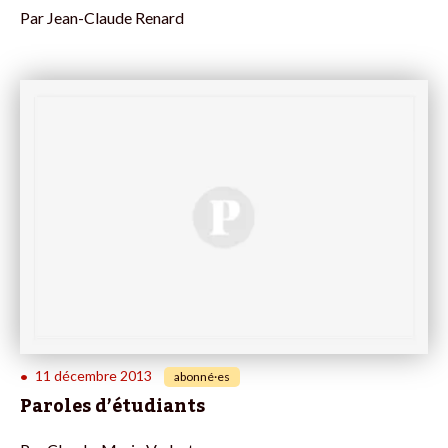
Par
Jean-Claude Renard
11 décembre 2013
•
abonné·es
Paroles d’étudiants