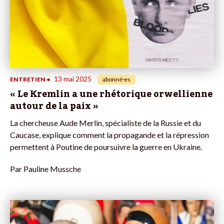
13 mai 2025
ENTRETIEN
•
abonné·es
« Le Kremlin a une rhétorique orwellienne
autour de la paix »
La chercheuse Aude Merlin, spécialiste de la Russie et du
Caucase, explique comment la propagande et la répression
permettent à Poutine de poursuivre la guerre en Ukraine.
Par
Pauline Mussche