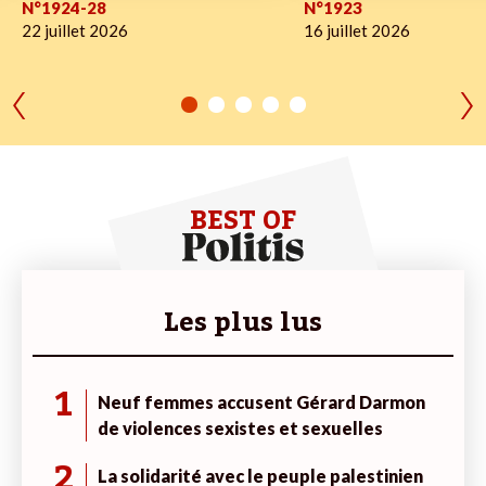
N°1924-28
N°1923
22 juillet 2026
16 juillet 2026
BEST OF
Les plus lus
1
Neuf femmes accusent Gérard Darmon
de violences sexistes et sexuelles
2
La solidarité avec le peuple palestinien