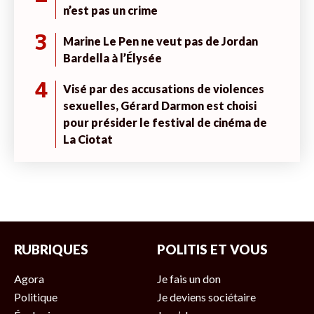
n’est pas un crime
3
Marine Le Pen ne veut pas de Jordan
Bardella à l’Élysée
4
Visé par des accusations de violences
sexuelles, Gérard Darmon est choisi
pour présider le festival de cinéma de
La Ciotat
RUBRIQUES
POLITIS ET VOUS
Agora
Je fais un don
Politique
Je deviens sociétaire