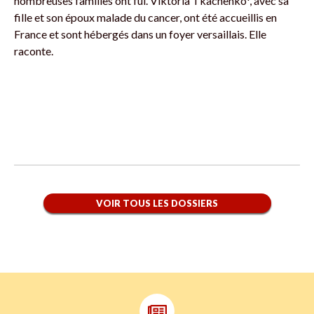
nombreuses familles ont fui. Viktoria Tkachenko*, avec sa
fille et son époux malade du cancer, ont été accueillis en
France et sont hébergés dans un foyer versaillais. Elle
raconte.
VOIR TOUS LES DOSSIERS