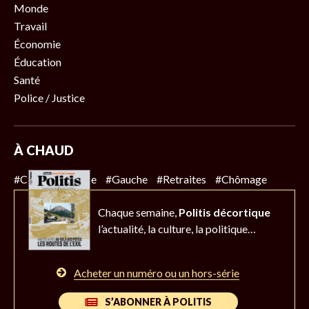
Monde
Travail
Économie
Éducation
Santé
Police / Justice
À CHAUD
#Climat
#Police
#Gauche
#Retraites
#Chômage
Chaque semaine,
Politis décortique
l’actualité,
la culture, la politique…
Acheter un numéro ou un hors-série
S’ABONNER À POLITIS