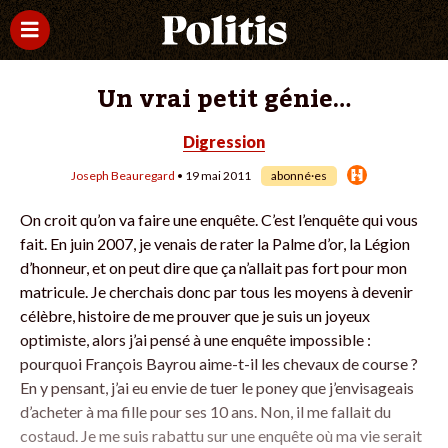
Un vrai petit génie…
Digression
Joseph Beauregard
• 19 mai 2011
abonné·es
On croit qu’on va faire une enquête. C’est l’enquête qui vous
fait. En juin 2007, je venais de rater la Palme d’or, la Légion
d’honneur, et on peut dire que ça n’allait pas fort pour mon
matricule. Je cherchais donc par tous les moyens à devenir
célèbre, histoire de me prouver que je suis un joyeux
optimiste, alors j’ai pensé à une enquête impossible :
pourquoi François Bayrou aime-t-il les chevaux de course ?
En y pensant, j’ai eu envie de tuer le poney que j’envisageais
d’acheter à ma fille pour ses 10 ans. Non, il me fallait du
costaud. Je me suis rabattu sur une enquête où ma vie serait