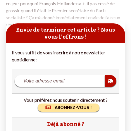
en jeu : pourquoi François Hollande n’a-t-il pas cessé de
grossir quand il était le Premier secrétaire du Parti
socialiste ? Ça m’a donné immédiatement envie de faire un
régime. Ce que je pouvais difficilement me permettre vu
Envie de terminer cet article ? Nous
mon
vous l’offrons !
Il vous suffit de vous inscrire à notre newsletter
quotidienne :
Vous préférez nous soutenir directement ?
ABONNEZ-VOUS !
Déjà abonné ?