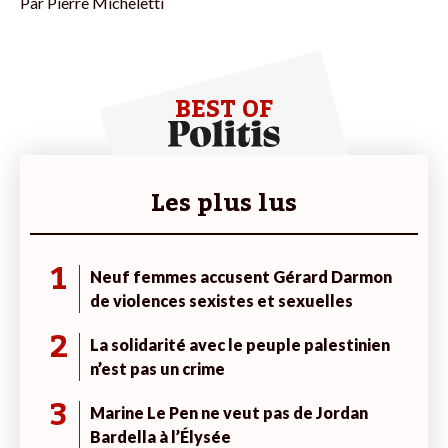
Par
Pierre Micheletti
BEST OF
Les plus lus
1
Neuf femmes accusent Gérard Darmon
de violences sexistes et sexuelles
2
La solidarité avec le peuple palestinien
n’est pas un crime
3
Marine Le Pen ne veut pas de Jordan
Bardella à l’Élysée