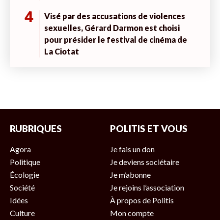
4
Visé par des accusations de violences
sexuelles, Gérard Darmon est choisi
pour présider le festival de cinéma de
La Ciotat
RUBRIQUES
POLITIS ET VOUS
Agora
Je fais un don
Politique
Je deviens sociétaire
Écologie
Je m’abonne
Société
Je rejoins l’association
Idées
À propos de Politis
Culture
Mon compte