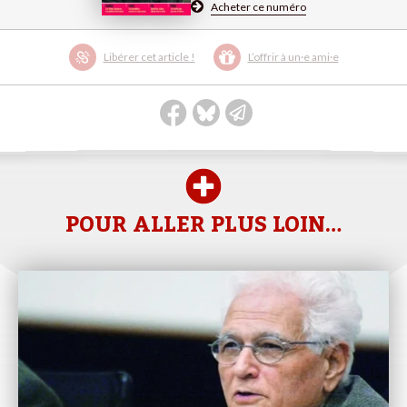
Acheter ce numéro
Libérer cet article !
L’offrir à un·e ami·e
POUR ALLER PLUS LOIN…