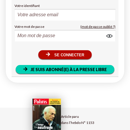
Votre identifiant
Votre mot de passe
(mot de passe oublié ?)
SE CONNECTER
JE SUIS ABONNÉ(E) À LA PRESSE LIBRE
Article paru
dans l’hebdo N° 1153