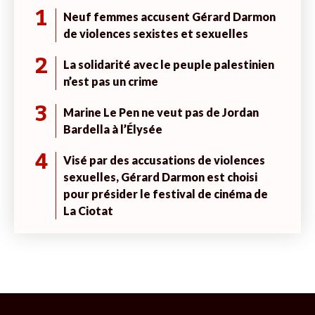
1
Neuf femmes accusent Gérard Darmon
de violences sexistes et sexuelles
2
La solidarité avec le peuple palestinien
n’est pas un crime
3
Marine Le Pen ne veut pas de Jordan
Bardella à l’Élysée
4
Visé par des accusations de violences
sexuelles, Gérard Darmon est choisi
pour présider le festival de cinéma de
La Ciotat