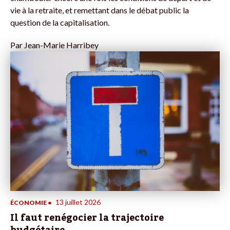
vie à la retraite, et remettant dans le débat public la
question de la capitalisation.
Par
Jean-Marie Harribey
13 juillet 2026
ÉCONOMIE
•
Il faut renégocier la trajectoire
budgétaire