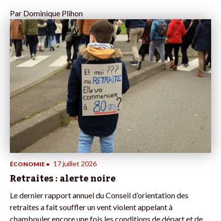
Par
Dominique Plihon
17 juillet 2026
ÉCONOMIE
•
Retraites : alerte noire
Le dernier rapport annuel du Conseil d’orientation des
retraites a fait souffler un vent violent appelant à
chambouler encore une fois les conditions de départ et de