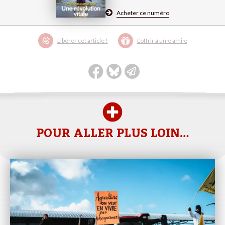
Acheter ce numéro
Libérer cet article !
L’offrir à un·e ami·e
POUR ALLER PLUS LOIN…