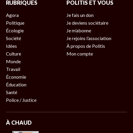
RUBRIQUES
POLITIS ET VOUS
Agora
Je fais un don
Politique
Je deviens sociétaire
Écologie
Je m’abonne
Société
Je rejoins l’association
Idées
À propos de Politis
Culture
Mon compte
Monde
Travail
Économie
Éducation
Santé
Police / Justice
À CHAUD