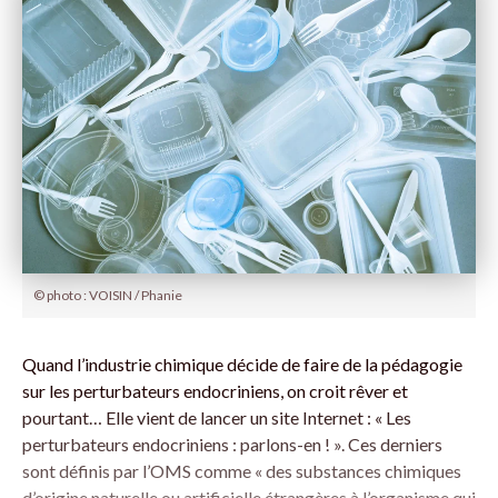
© photo : VOISIN / Phanie
Quand l’industrie chimique décide de faire de la pédagogie
sur les perturbateurs endocriniens, on croit rêver et
pourtant… Elle vient de lancer un site Internet : « Les
perturbateurs endocriniens : parlons-en ! ». Ces derniers
sont définis par l’OMS comme « des substances chimiques
d’origine naturelle ou artificielle étrangères à l’organisme qui