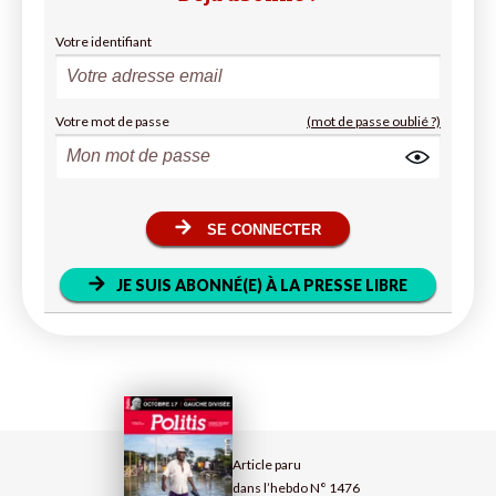
Votre identifiant
Votre mot de passe
(mot de passe oublié ?)
SE CONNECTER
JE SUIS ABONNÉ(E) À LA PRESSE LIBRE
Article paru
dans l’hebdo N° 1476