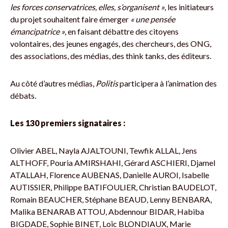
les forces conservatrices, elles, s’organisent »
, les initiateurs
du projet souhaitent faire émerger
« une pensée
émancipatrice »
, en faisant débattre des citoyens
volontaires, des jeunes engagés, des chercheurs, des ONG,
des associations, des médias, des think tanks, des éditeurs.
Au côté d’autres médias,
Politis
participera à l’animation des
débats.
Les 130 premiers signataires :
Olivier ABEL, Nayla AJALTOUNI, Tewfik ALLAL, Jens
ALTHOFF, Pouria AMIRSHAHI, Gérard ASCHIERI, Djamel
ATALLAH, Florence AUBENAS, Danielle AUROI, Isabelle
AUTISSIER, Philippe BATIFOULIER, Christian BAUDELOT,
Romain BEAUCHER, Stéphane BEAUD, Lenny BENBARA,
Malika BENARAB ATTOU, Abdennour BIDAR, Habiba
BIGDADE, Sophie BINET, Loïc BLONDIAUX, Marie