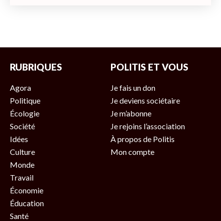
RUBRIQUES
POLITIS ET VOUS
Agora
Je fais un don
Politique
Je deviens sociétaire
Écologie
Je m’abonne
Société
Je rejoins l’association
Idées
À propos de Politis
Culture
Mon compte
Monde
Travail
Économie
Éducation
Santé