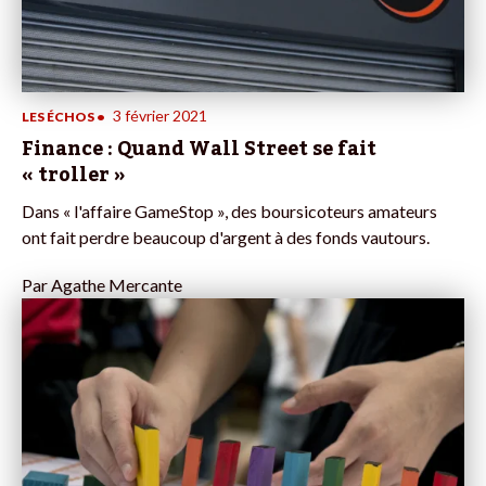
3 février 2021
LES ÉCHOS
•
Finance : Quand Wall Street se fait
« troller »
Dans « l'affaire GameStop », des boursicoteurs amateurs
ont fait perdre beaucoup d'argent à des fonds vautours.
Par
Agathe Mercante