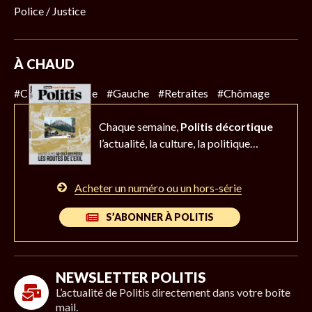
Police / Justice
À CHAUD
#Climat
#Police
#Gauche
#Retraites
#Chômage
Chaque semaine,
Politis décortique
l’actualité,
la culture, la politique…
Acheter un numéro ou un hors-série
S’ABONNER À POLITIS
NEWSLETTER POLITIS
L’actualité de Politis directement dans votre boîte
mail.