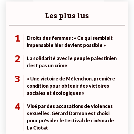
Les plus lus
1
Droits des femmes : « Ce qui semblait
impensable hier devient possible »
2
La solidarité avec le peuple palestinien
n’est pas un crime
3
« Une victoire de Mélenchon, première
condition pour obtenir des victoires
sociales et écologiques »
4
Visé par des accusations de violences
sexuelles, Gérard Darmon est choisi
pour présider le festival de cinéma de
La Ciotat