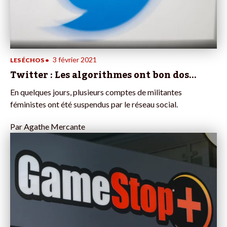
3 février 2021
LES ÉCHOS
•
Twitter : Les algorithmes ont bon dos…
En quelques jours, plusieurs comptes de militantes
féministes ont été suspendus par le réseau social.
Par
Agathe Mercante