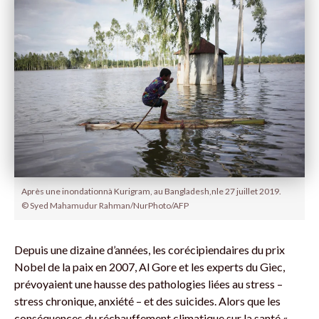
Après une inondationnà Kurigram, au Bangladesh,nle 27 juillet 2019.
© Syed Mahamudur Rahman/NurPhoto/AFP
Depuis une dizaine d’années, les corécipiendaires du prix
Nobel de la paix en 2007, Al Gore et les experts du Giec,
prévoyaient une hausse des pathologies liées au stress –
stress chronique, anxiété – et des suicides. Alors que les
conséquences du réchauffement climatique sur la santé «