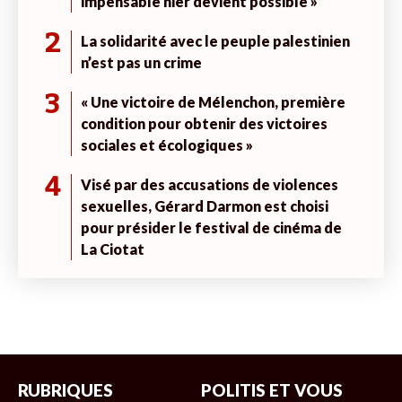
impensable hier devient possible »
2
La solidarité avec le peuple palestinien
n’est pas un crime
3
« Une victoire de Mélenchon, première
condition pour obtenir des victoires
sociales et écologiques »
4
Visé par des accusations de violences
sexuelles, Gérard Darmon est choisi
pour présider le festival de cinéma de
La Ciotat
RUBRIQUES
POLITIS ET VOUS