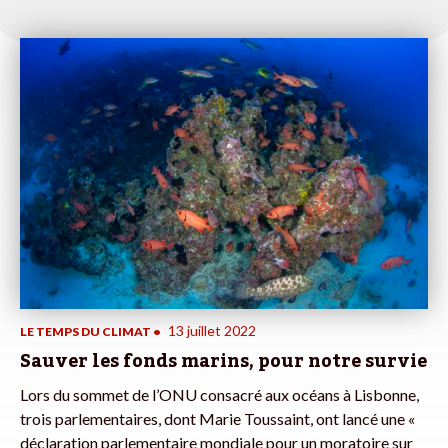
13 juillet 2022
LE TEMPS DU CLIMAT
•
Sauver les fonds marins, pour notre survie
Lors du sommet de l’ONU consacré aux océans à Lisbonne,
trois parlementaires, dont Marie Toussaint, ont lancé une «
déclaration parlementaire mondiale pour un moratoire sur