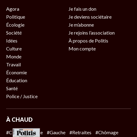
Agora
Je fais un don
Politique
Je deviens sociétaire
Écologie
Je m’abonne
Société
Je rejoins l’association
Idées
À propos de Politis
Culture
Mon compte
Monde
Travail
Économie
Éducation
Santé
Police / Justice
À CHAUD
#Climat
#Police
#Gauche
#Retraites
#Chômage