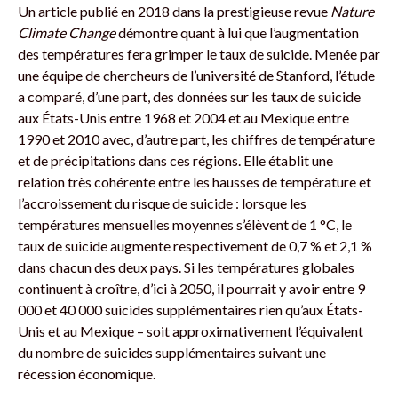
Un article publié en 2018 dans la prestigieuse revue
Nature
Climate Change
démontre quant à lui que l’augmentation
des températures fera grimper le taux de suicide. Menée par
une équipe de chercheurs de l’université de Stanford, l’étude
a comparé, d’une part, des données sur les taux de suicide
aux États-Unis entre 1968 et 2004 et au Mexique entre
1990 et 2010 avec, d’autre part, les chiffres de température
et de précipitations dans ces régions. Elle établit une
relation très cohérente entre les hausses de température et
l’accroissement du risque de suicide : lorsque les
températures mensuelles moyennes s’élèvent de 1 °C, le
taux de suicide augmente respectivement de 0,7 % et 2,1 %
dans chacun des deux pays. Si les températures globales
continuent à croître, d’ici à 2050, il pourrait y avoir entre 9
000 et 40 000 suicides supplémentaires rien qu’aux États-
Unis et au Mexique – soit approximativement l’équivalent
du nombre de suicides supplémentaires suivant une
récession économique.