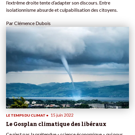
l’extrême droite tente d’adapter son discours. Entre
isolationnisme absurde et culpabilisation des citoyens.
Par
Clémence Dubois
15 juin 2022
LE TEMPS DU CLIMAT
•
Le Gosplan climatique des libéraux
Ce n’est pas la prétendue « science économique » qui nous