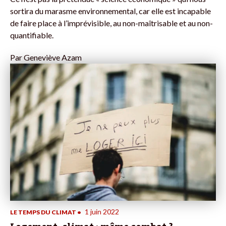
sortira du marasme environnemental, car elle est incapable
de faire place à l’imprévisible, au non-maîtrisable et au non-
quantifiable.
Par
Geneviève Azam
1 juin 2022
LE TEMPS DU CLIMAT
•