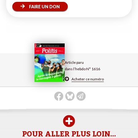
FAIRE UN DON
Article paru
dans l’hebdo N° 1616
Acheter ce numéro
POUR ALLER PLUS LOIN…