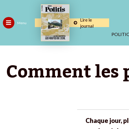
Lire le
Menu
journal
POLITI
Comment les p
Chaque jour, p