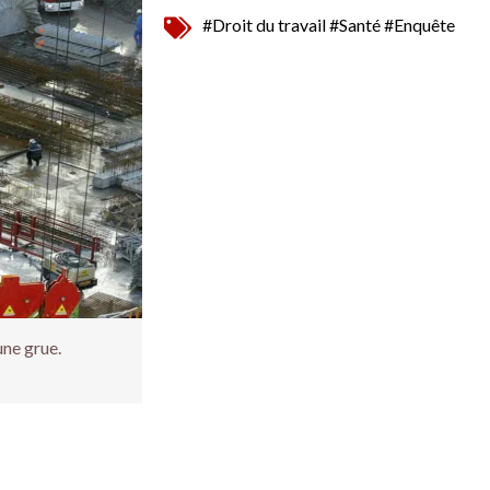
#Droit du travail
#Santé
#Enquête
une grue.