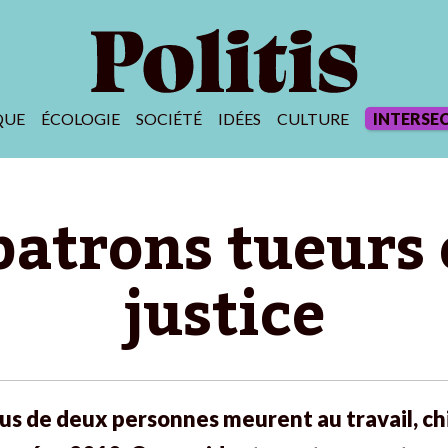
QUE
ÉCOLOGIE
SOCIÉTÉ
IDÉES
CULTURE
INTERSE
atrons tueurs 
justice
lus de deux personnes meurent au travail,
ch