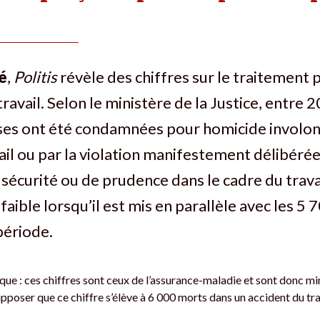
é
,
Politis
révèle des chiffres sur le traitement 
ravail. Selon le ministère de la ­Justice, entre 
ses ont été condamnées pour homicide involont
ail ou par la violation manifestement délibéré
 sécurité ou de prudence dans le cadre du travai
aible lorsqu’il est mis en parallèle avec les 5 
période.
e : ces chiffres sont ceux de l’assurance-maladie et sont donc mi
pposer que ce chiffre s’élève à 6 000 morts dans un accident du tra