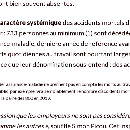
ont bien souvent absentes.
caractère
systémique
des accidents mortels du
er : 733 personnes au minimum (1) sont décéd
ance-maladie, dernière année de référence avan
ts quotidiennes au travail sont pourtant larg
ce que leur dénomination sous-entend : des ac
de l’assurance-maladie ne prennent pas en compte les morts au trav
ublic, par exemple. Vraisemblablement, le nombre d’accidents morte
 la barre des 800 en 2019.
ession que les employeurs ne sont pas considé
comme les autres »
, souffle Simon Picou. Cet in