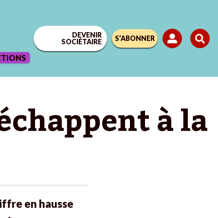
DEVENIR
S’ABONNER
SOCIÉTAIRE
CTIONS
échappent à la
iffre en hausse