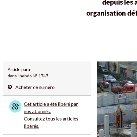
depuis les
organisation déf
Article paru
dans l’hebdo N° 1747
Acheter ce numéro
Cet article a été libéré par
nos abonnés.
Consultez tous les articles
libérés.