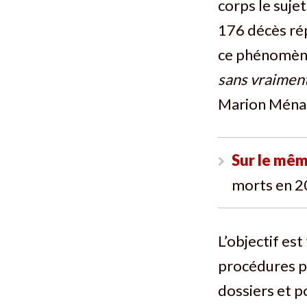
corps le sujet
176 décès rép
ce phénomèn
sans vraiment 
Marion Ména
Sur le mêm
morts en 
L’objectif est
procédures pé
dossiers et p