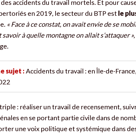
 des accidents du travail mortels. Et pour cause
ertoriés en 2019, le secteur du BTP est
le pl
e.
« Face à ce constat, on avait envie de se mobi
savoir à quelle montagne on allait s’attaquer »,
ge.
e sujet :
Accidents du travail : en Île-de-France
2022
 triple : réaliser un travail de recensement, suiv
nales en se portant partie civile dans de nom
orter une voix politique et systémique dans de