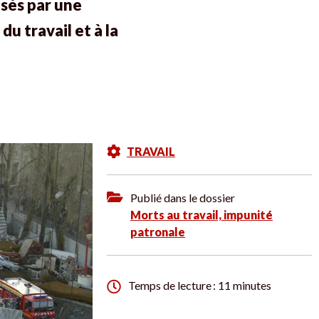
sés par une
u travail et à la
TRAVAIL
Publié dans le dossier
Morts au travail, impunité
patronale
Temps de lecture : 11 minutes