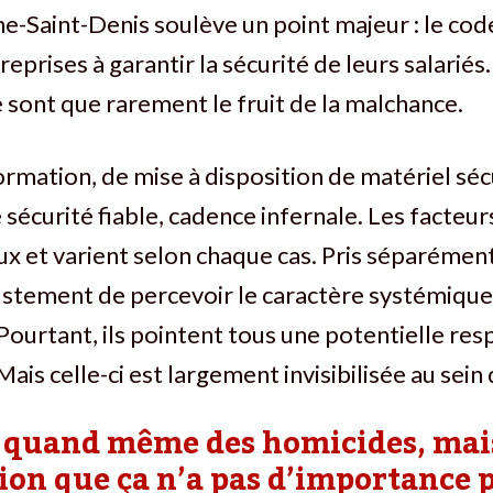
ine-Saint-Denis soulève un point majeur : le code
reprises à garantir la sécurité de leurs salariés
 sont que rarement le fruit de la malchance.
mation, de mise à disposition de matériel séc
sécurité fiable, cadence infernale. Les facteurs
 et varient selon chaque cas. Pris séparément,
stement de percevoir le caractère systémique
urtant, ils pointent tous une potentielle res
ais celle-ci est largement invisibilisée au sein 
 quand même des homicides, mai
ion que ça n’a pas d’importance 