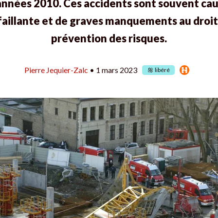
 années 2010.
Ces accidents sont souvent cau
aillante et de graves manquements au droit d
prévention des risques.
Pierre Jequier-Zalc
• 1 mars 2023
libéré