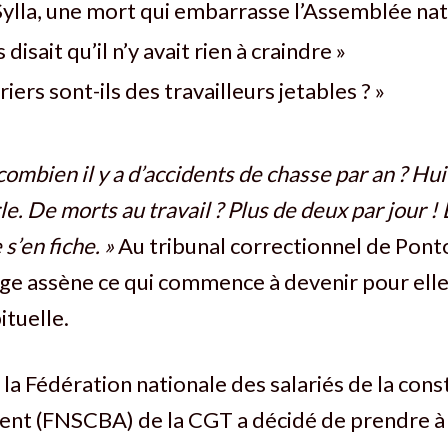
ylla, une mort qui embarrasse l’Assemblée nat
disait qu’il n’y avait rien à craindre »
riers sont-ils des travailleurs jetables ? »
ombien il y a d’accidents de chasse par an ? Huit
. De morts au travail ? Plus de deux par jour ! 
s’en fiche. »
Au tribunal correctionnel de Ponto
e assène ce qui commence à devenir pour elle
ituelle.
la Fédération nationale des salariés de la cons
nt (FNSCBA) de la CGT a décidé de prendre à 