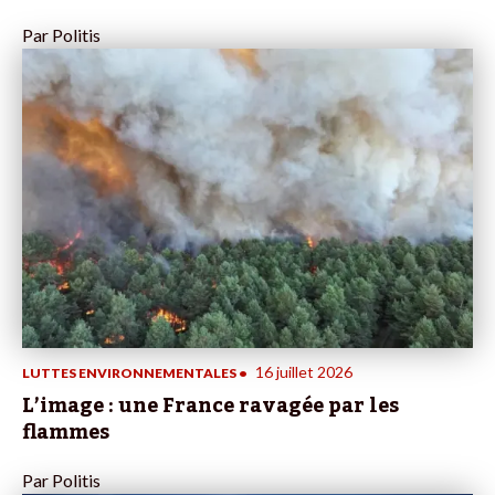
Par
Politis
16 juillet 2026
LUTTES ENVIRONNEMENTALES
•
L’image : une France ravagée par les
flammes
Par
Politis