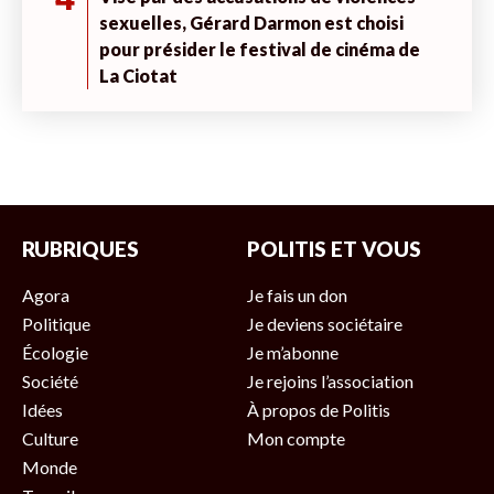
sexuelles, Gérard Darmon est choisi
pour présider le festival de cinéma de
La Ciotat
RUBRIQUES
POLITIS ET VOUS
Agora
Je fais un don
Politique
Je deviens sociétaire
Écologie
Je m’abonne
Société
Je rejoins l’association
Idées
À propos de Politis
Culture
Mon compte
Monde