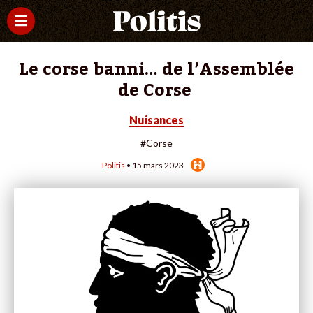
Le corse banni… de l’Assemblée
de Corse
Nuisances
#Corse
Politis
• 15 mars 2023