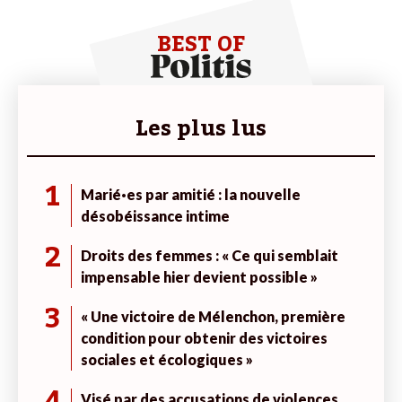
BEST OF
Les plus lus
1
Marié·es par amitié : la nouvelle
désobéissance intime
2
Droits des femmes : « Ce qui semblait
impensable hier devient possible »
3
« Une victoire de Mélenchon, première
condition pour obtenir des victoires
sociales et écologiques »
4
Visé par des accusations de violences