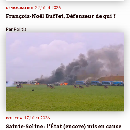
22 juillet 2026
DÉMOCRATIE
•
François-Noël Buffet, Défenseur de qui ?
Par
Politis
17 juillet 2026
POLICE
•
Sainte-Soline : l’État (encore) mis en cause