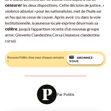
censurer
les deux dispositions. Cette décision de justice,
«
violence absolue »
pour les nationalistes, met de l’huile sur
un feu qui ne cesse de couver. Après avoir cru dans la voie
institutionnelle, la jeunesse locale exprime désormais sa
colère
, jusqu’à l’apparition récente d’un nouveau groupe
armé, Gioventù Clandestina Corsa (Jeunesse clandestine
corse).
Recevez Politis chez vous chaque semaine
ABONNEZ-
!
VOUS
Par
Politis