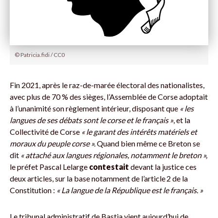
© Patricia.fidi / CC0
Fin 2021, après le raz-de-marée électoral des nationalistes,
avec plus de 70 % des sièges, l’Assemblée de Corse adoptait
à l’unanimité son règlement intérieur, disposant que
« les
langues de ses débats sont le corse et le français »
, et la
Collectivité de Corse
« le garant des intérêts matériels et
moraux du peuple corse ».
Quand bien même ce Breton se
dit
« attaché aux langues régionales, notamment le breton »,
le préfet Pascal Lelarge
contestait
devant la justice ces
deux articles, sur la base notamment de l’article 2 de la
Constitution :
« La langue de la République est le français. »
Le tribunal administratif de Bastia vient aujourd’hui de