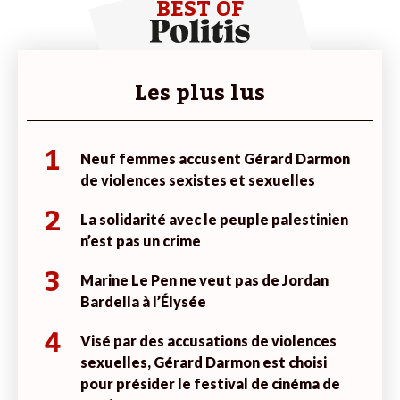
BEST OF
Les plus lus
1
Neuf femmes accusent Gérard Darmon
de violences sexistes et sexuelles
2
La solidarité avec le peuple palestinien
n’est pas un crime
3
Marine Le Pen ne veut pas de Jordan
Bardella à l’Élysée
4
Visé par des accusations de violences
sexuelles, Gérard Darmon est choisi
pour présider le festival de cinéma de