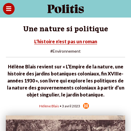
Une nature si politique
L'histoire n'est pas un roman
#Environnement
Hélène Blais revient sur « L’Empire de la nature, une
histoire des jardins botaniques coloniaux, fin XVIIIe-
années 1930 », son livre qui explore les politiques de
la nature des gouvernements coloniaux à partir d’un
objet singulier, le jardin botanique.
Hélène Blais
• 3 avril 2023