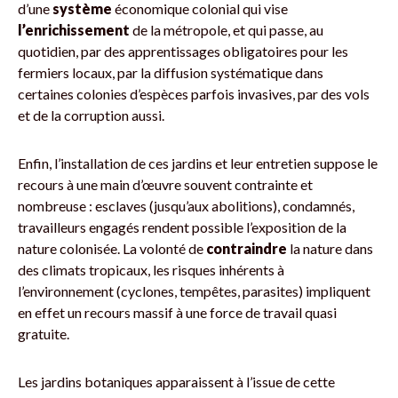
d’une
système
économique colonial qui vise
l’enrichissement
de la métropole, et qui passe, au
quotidien, par des apprentissages obligatoires pour les
fermiers locaux, par la diffusion systématique dans
certaines colonies d’espèces parfois invasives, par des vols
et de la corruption aussi.
Enfin, l’installation de ces jardins et leur entretien suppose le
recours à une main d’œuvre souvent contrainte et
nombreuse : esclaves (jusqu’aux abolitions), condamnés,
travailleurs engagés rendent possible l’exposition de la
nature colonisée. La volonté de
contraindre
la nature dans
des climats tropicaux, les risques inhérents à
l’environnement (cyclones, tempêtes, parasites) impliquent
en effet un recours massif à une force de travail quasi
gratuite.
Les jardins botaniques apparaissent à l’issue de cette