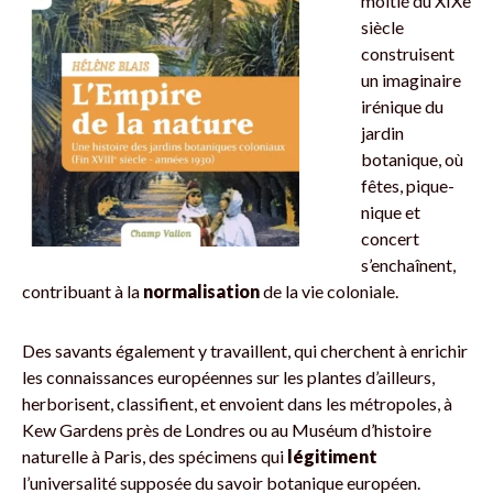
moitié du XIXe
siècle
construisent
un imaginaire
irénique du
jardin
botanique, où
fêtes, pique-
nique et
concert
s’enchaînent,
contribuant à la
normalisation
de la vie coloniale.
Des savants également y travaillent, qui cherchent à enrichir
les connaissances européennes sur les plantes d’ailleurs,
herborisent, classifient, et envoient dans les métropoles, à
Kew Gardens près de Londres ou au Muséum d’histoire
naturelle à Paris, des spécimens qui
légitiment
l’universalité supposée du savoir botanique européen.