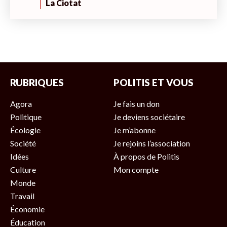
La Ciotat
RUBRIQUES
POLITIS ET VOUS
Agora
Je fais un don
Politique
Je deviens sociétaire
Écologie
Je m’abonne
Société
Je rejoins l’association
Idées
À propos de Politis
Culture
Mon compte
Monde
Travail
Économie
Éducation