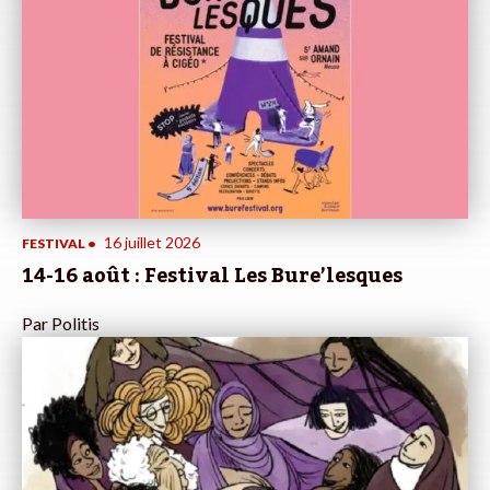
16 juillet 2026
FESTIVAL
•
14-16 août : Festival Les Bure’lesques
Par
Politis