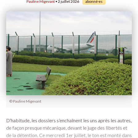
Pauline Migevant
• 2 juillet 2026
abonné·es
© Pauline Migevant
D’habitude, les dossiers s’enchaînent les uns après les autres,
de façon presque mécanique, devant le juge des libertés et
de la détention. Ce mercredi 1er juillet, le ton est monté dans