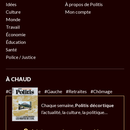
Idées
À propos de Politis
Culture
Mon compte
Monde
Travail
Économie
Éducation
Santé
Police / Justice
À CHAUD
#Climat
#Police
#Gauche
#Retraites
#Chômage
Chaque semaine,
Politis décortique
l’actualité,
la culture, la politique…