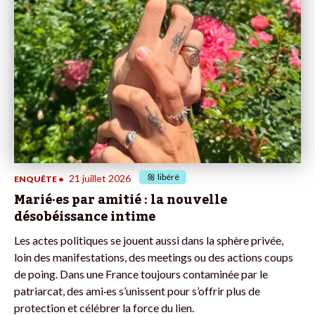
libéré
21 juillet 2026
ENQUÊTE
•
Marié·es par amitié : la nouvelle
désobéissance intime
Les actes politiques se jouent aussi dans la sphère privée,
loin des manifestations, des meetings ou des actions coups
de poing. Dans une France toujours contaminée par le
patriarcat, des ami·es s’unissent pour s’offrir plus de
protection et célébrer la force du lien.