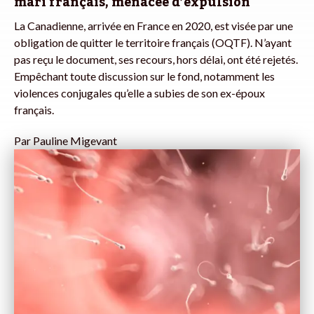
mari français, menacée d’expulsion
La Canadienne, arrivée en France en 2020, est visée par une
obligation de quitter le territoire français (OQTF). N’ayant
pas reçu le document, ses recours, hors délai, ont été rejetés.
Empêchant toute discussion sur le fond, notamment les
violences conjugales qu’elle a subies de son ex-époux
français.
Par
Pauline Migevant