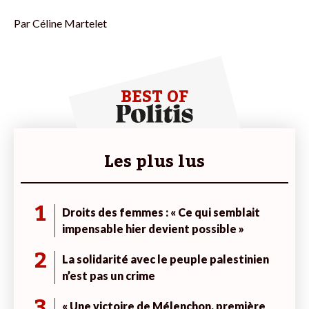
Par
Céline Martelet
BEST OF
Les plus lus
1
Droits des femmes : « Ce qui semblait
impensable hier devient possible »
2
La solidarité avec le peuple palestinien
n’est pas un crime
3
« Une victoire de Mélenchon, première