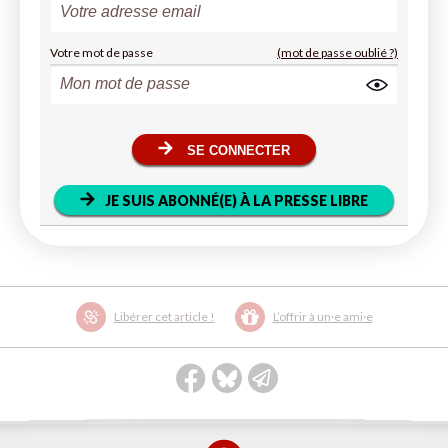
Votre mot de passe
(mot de passe oublié ?)
SE CONNECTER
JE SUIS ABONNÉ(E) À LA PRESSE LIBRE
Libérer cet article !
L’offrir à un·e ami·e