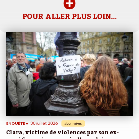
POUR ALLER PLUS LOIN…
30 juillet 2026
ENQUÊTE
•
abonné·es
Clara, victime de violences par son ex-