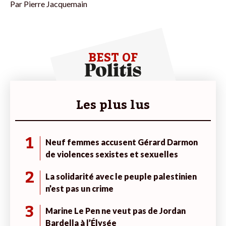
Par
Pierre Jacquemain
BEST OF
Les plus lus
1
Neuf femmes accusent Gérard Darmon
de violences sexistes et sexuelles
2
La solidarité avec le peuple palestinien
n’est pas un crime
3
Marine Le Pen ne veut pas de Jordan
Bardella à l’Élysée