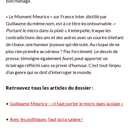
bon ménage.
« Le Moment Meurice » sur France Inter, distillé par
Guillaume du même nom, est à ce titre incontournable.
«
Portant le micro dans la plaie »,
il interpelle, traque les
contradictions des uns et des autres avec un sourire d’enfant
de chœur, une humeur joyeuse qui déroute. Au risque de ne
plus rien prendre au sérieux ? Pas forcément. Le dessin de
presse, témoigne également Aurel, peut apporter un
éclairage réfléchi sans se priver d’humour. C’est tout l’enjeu
d’un genre qui se doit d’interroger le monde.
Retrouvez tous les articles du dossier :
•
Guillaume Meurice : « Il faut porter le micro dans la plaie »
•
Avec les politiques, faut qu’ça saigne !