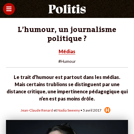
L’humour, un journalisme
politique ?
Médias
#Humour
Le trait d’humour est partout dans les médias.
Mais certains trublions se distinguent par une
distance critique, une impertinence pédagogique qui
n’en est pas moins drôle.
Jean-Claude Renard
et
Nadia Sweeny
• 5 avril 2017