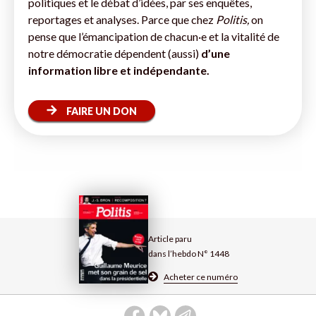
politiques et le débat d’idées, par ses enquêtes,
reportages et analyses. Parce que chez
Politis,
on
pense que l’émancipation de chacun·e et la vitalité de
notre démocratie dépendent (aussi)
d’une
information libre et indépendante.
FAIRE UN DON
Article paru
dans l’hebdo N° 1448
Acheter ce numéro