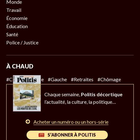
Monde
Travail
Économie
Éducation
Santé
Police / Justice
À CHAUD
#Climat
#Police
#Gauche
#Retraites
#Chômage
Chaque semaine,
Politis décortique
l’actualité,
la culture, la politique…
Acheter un numéro ou un hors-série
S’ABONNER À POLITIS