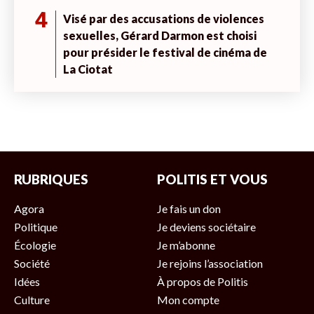
4
Visé par des accusations de violences
sexuelles, Gérard Darmon est choisi
pour présider le festival de cinéma de
La Ciotat
RUBRIQUES
POLITIS ET VOUS
Agora
Je fais un don
Politique
Je deviens sociétaire
Écologie
Je m’abonne
Société
Je rejoins l’association
Idées
À propos de Politis
Culture
Mon compte