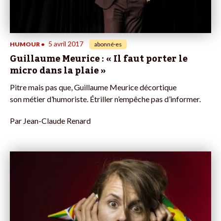
5 avril 2017
HUMOUR
•
abonné·es
Guillaume Meurice : « Il faut porter le
micro dans la plaie »
Pitre mais pas que, Guillaume Meurice décortique
son métier d’humoriste. Étriller n’empêche pas d’informer.
Par
Jean-Claude Renard