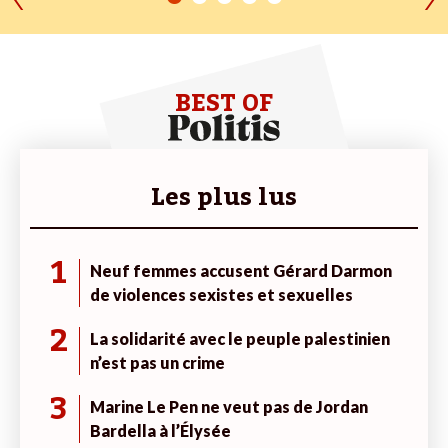
BEST OF
Les plus lus
1
Neuf femmes accusent Gérard Darmon
de violences sexistes et sexuelles
2
La solidarité avec le peuple palestinien
n’est pas un crime
3
Marine Le Pen ne veut pas de Jordan
Bardella à l’Élysée