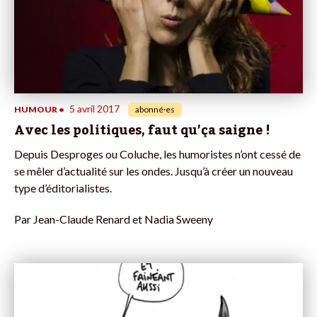
5 avril 2017
HUMOUR
•
abonné·es
Avec les politiques, faut qu’ça saigne !
Depuis Desproges ou Coluche, les humoristes n’ont cessé de
se mêler d’actualité sur les ondes. Jusqu’à créer un nouveau
type d’éditorialistes.
Par
Jean-Claude Renard et Nadia Sweeny