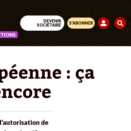
DEVENIR
S’ABONNER
SOCIÉTAIRE
CTIONS
péenne : ça
encore
’autorisation de