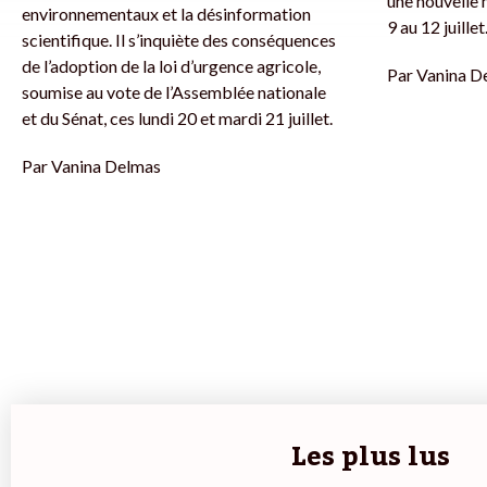
une nouvelle 
environnementaux et la désinformation
9 au 12 juillet
scientifique. Il s’inquiète des conséquences
de l’adoption de la loi d’urgence agricole,
Par
Vanina D
soumise au vote de l’Assemblée nationale
et du Sénat, ces lundi 20 et mardi 21 juillet.
Par
Vanina Delmas
Les plus lus