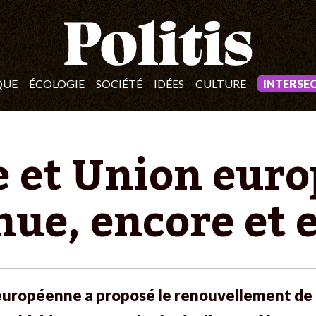
QUE
ÉCOLOGIE
SOCIÉTÉ
IDÉES
CULTURE
INTERSE
 et Union euro
nue, encore et 
uropéenne a proposé le renouvellement de l