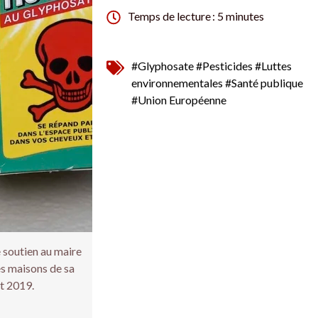
Temps de lecture : 5 minutes
#Glyphosate
#Pesticides
#Luttes
environnementales
#Santé publique
#Union Européenne
 soutien au maire
es maisons de sa
ût 2019.