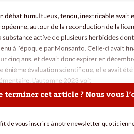
, un débat tumultueux, tendu, inextricable avait e
ropéenne, autour de la reconduction de la lice
a substance active de plusieurs herbicides dont
nu à l’époque par Monsanto. Celle-ci avait fi
ur cinq ans, et devait donc expirer en décemb
ne énième évaluation scientifique, elle avait ét
lémentaire. L’automne 2023 voit
 terminer cet article ? Nous vous l’
ffit de vous inscrire à notre newsletter quotidienne