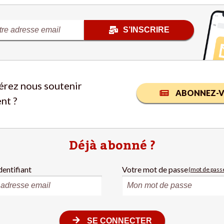
S’INSCRIRE
érez nous soutenir
ABONNEZ-V
nt ?
Déjà abonné ?
dentifiant
Votre mot de passe
(mot de passe
SE CONNECTER