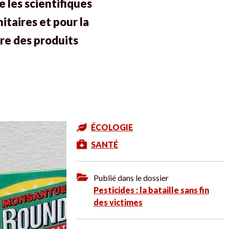
 les scientifiques
itaires et pour la
dre des produits
ÉCOLOGIE
SANTÉ
Publié dans le dossier
Pesticides : la bataille sans fin
des victimes