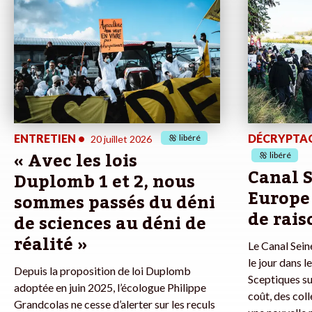
ENTRETIEN
•
DÉCRYPTA
libéré
20 juillet 2026
« Avec les lois
libéré
Canal 
Duplomb 1 et 2, nous
Europe 
sommes passés du déni
de rais
de sciences au déni de
réalité »
Le Canal Sein
le jour dans 
Depuis la proposition de loi Duplomb
Sceptiques su
adoptée en juin 2025, l’écologue Philippe
coût, des col
Grandcolas ne cesse d’alerter sur les reculs