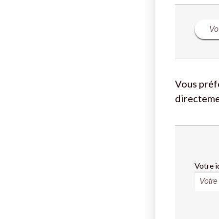
Vous préf
directeme
Votre i