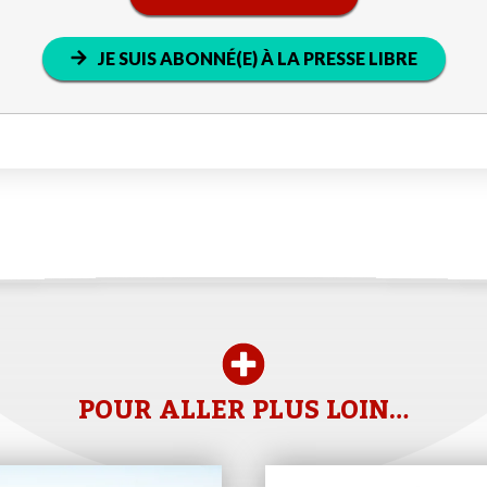
JE SUIS ABONNÉ(E) À LA PRESSE LIBRE
POUR ALLER PLUS LOIN…