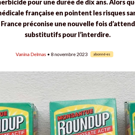
erbicide pour une durée de dix ans. Alors que
édicale française en pointent les risques san
a France préconise une nouvelle fois d’atten
substitutifs pour l’interdire.
Vanina Delmas
• 8 novembre 2023
abonné·es