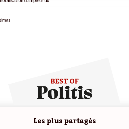
mobilisation d’ampleur du
.
elmas
BEST OF
Les plus partagés