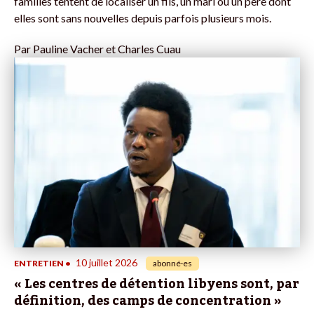
familles tentent de localiser un fils, un mari ou un père dont
elles sont sans nouvelles depuis parfois plusieurs mois.
Par
Pauline Vacher et Charles Cuau
10 juillet 2026
ENTRETIEN
•
abonné·es
« Les centres de détention libyens sont, par
définition, des camps de concentration »