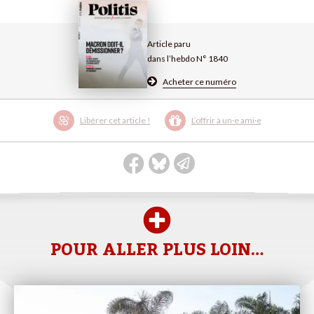
Article paru
dans l’hebdo N° 1840
Acheter ce numéro
Libérer cet article !
L’offrir à un·e ami·e
POUR ALLER PLUS LOIN…