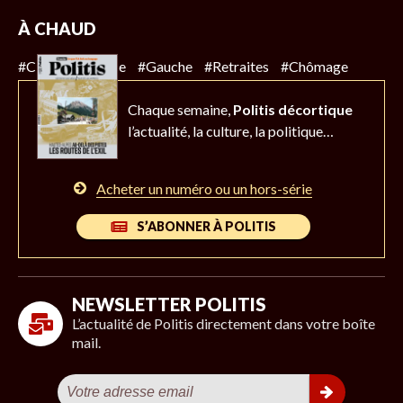
À CHAUD
#Climat
#Police
#Gauche
#Retraites
#Chômage
Chaque semaine,
Politis décortique
l’actualité,
la culture, la politique…
Acheter un numéro ou un hors-série
S’ABONNER À POLITIS
NEWSLETTER POLITIS
L’actualité de Politis directement dans votre boîte
mail.