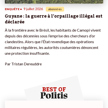
9 juillet 2026
ENQUÊTE
•
abonné·es
Guyane : la guerre à l’orpaillage illégal est
déclarée
À la frontière avec le Brésil, les habitants de Camopi vivent
depuis des décennies sous l’emprise des chercheurs d’or
clandestins. Alors que l’État revendique des opérations
militaires régulières, les autorités coutumières dénoncent
une protection insuffisante.
Par
Tristan Dereuddre
BEST OF