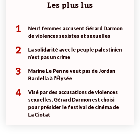
Les plus lus
1
Neuf femmes accusent Gérard Darmon
de violences sexistes et sexuelles
2
La solidarité avec le peuple palestinien
n’est pas un crime
3
Marine Le Pen ne veut pas de Jordan
Bardella à l’Élysée
4
Visé par des accusations de violences
sexuelles, Gérard Darmon est choisi
pour présider le festival de cinéma de
La Ciotat