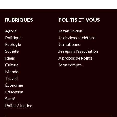
RUBRIQUES
POLITIS ET VOUS
Agora
Je fais un don
Politique
Je deviens sociétaire
Écologie
Je m’abonne
Société
Je rejoins l’association
Idées
À propos de Politis
Culture
Mon compte
Monde
Travail
Économie
Éducation
Santé
Police / Justice