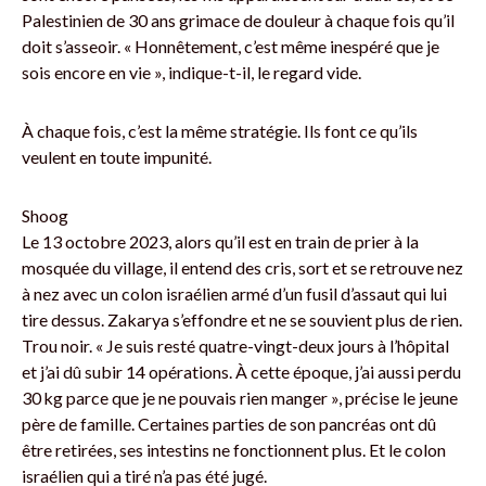
Palestinien de 30 ans grimace de douleur à chaque fois qu’il
doit s’asseoir. « Honnêtement, c’est même inespéré que je
sois encore en vie », indique-t-il, le regard vide.
À chaque fois, c’est la même stratégie. Ils font ce qu’ils
veulent en toute impunité.
Shoog
Le 13 octobre 2023, alors qu’il est en train de prier à la
mosquée du village, il entend des cris, sort et se retrouve nez
à nez avec un colon israélien armé d’un fusil d’assaut qui lui
tire dessus. Zakarya s’effondre et ne se souvient plus de rien.
Trou noir. « Je suis resté quatre-vingt-deux jours à l’hôpital
et j’ai dû subir 14 opérations. À cette époque, j’ai aussi perdu
30 kg parce que je ne pouvais rien manger », précise le jeune
père de famille. Certaines parties de son pancréas ont dû
être retirées, ses intestins ne fonctionnent plus. Et le colon
israélien qui a tiré n’a pas été jugé.