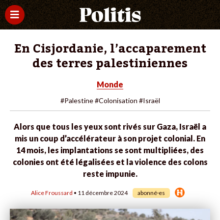
En Cisjordanie, l’accaparement
des terres palestiniennes
Monde
#Palestine
#Colonisation
#Israël
Alors que tous les yeux sont rivés sur Gaza, Israël a
mis un coup d’accélérateur à son projet colonial. En
14 mois, les implantations se sont multipliées, des
colonies ont été légalisées et la violence des colons
reste impunie.
Alice Froussard
• 11 décembre 2024
abonné·es