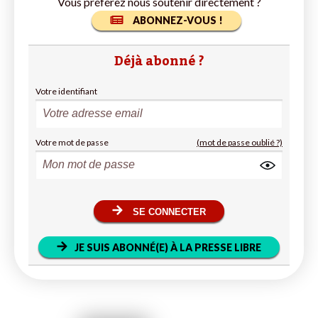
Vous préférez nous soutenir directement ?
ABONNEZ-VOUS !
Déjà abonné ?
Votre identifiant
Votre mot de passe
(mot de passe oublié ?)
SE CONNECTER
JE SUIS ABONNÉ(E) À LA PRESSE LIBRE