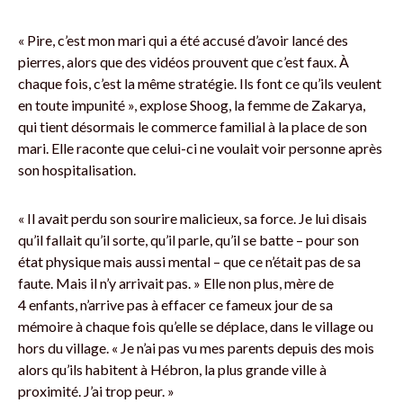
« Pire, c’est mon mari qui a été accusé d’avoir lancé des
pierres, alors que des vidéos prouvent que c’est faux. À
chaque fois, c’est la même stratégie. Ils font ce qu’ils veulent
en toute impunité », explose Shoog, la femme de Zakarya,
qui tient désormais le commerce familial à la place de son
mari. Elle raconte que celui-ci ne voulait voir personne après
son hospitalisation.
« Il avait perdu son sourire malicieux, sa force. Je lui disais
qu’il fallait qu’il sorte, qu’il parle, qu’il se batte – pour son
état physique mais aussi mental – que ce n’était pas de sa
faute. Mais il n’y arrivait pas. » Elle non plus, mère de
4 enfants, n’arrive pas à effacer ce fameux jour de sa
mémoire à chaque fois qu’elle se déplace, dans le village ou
hors du village. « Je n’ai pas vu mes parents depuis des mois
alors qu’ils habitent à Hébron, la plus grande ville à
proximité. J’ai trop peur. »