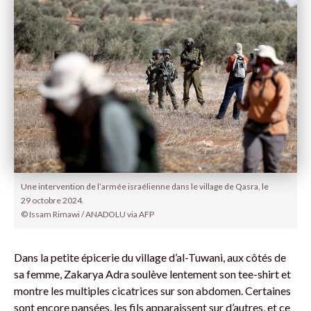
Une intervention de l’armée israélienne dans le village de Qasra, le
29 octobre 2024.
© Issam Rimawi / ANADOLU via AFP
Dans la petite épicerie du village d’al-Tuwani, aux côtés de
sa femme, Zakarya Adra soulève lentement son tee-shirt et
montre les multiples cicatrices sur son abdomen. Certaines
sont encore pansées, les fils apparaissent sur d’autres, et ce