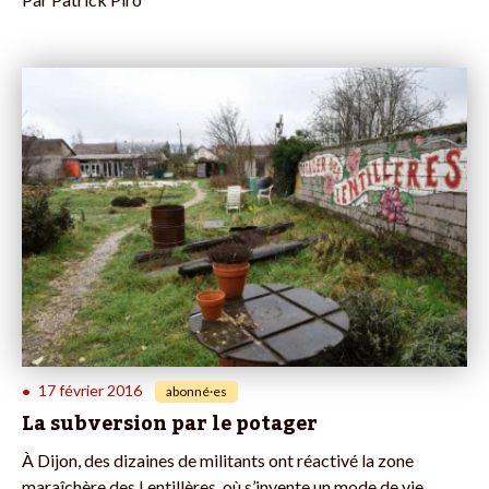
17 février 2016
•
abonné·es
La subversion par le potager
À Dijon, des dizaines de militants ont réactivé la zone
maraîchère des Lentillères, où s’invente un mode de vie