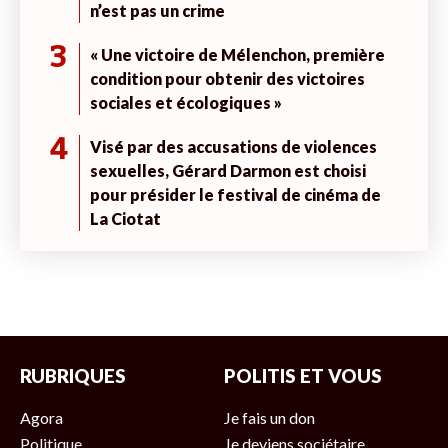
n’est pas un crime
3
« Une victoire de Mélenchon, première
condition pour obtenir des victoires
sociales et écologiques »
4
Visé par des accusations de violences
sexuelles, Gérard Darmon est choisi
pour présider le festival de cinéma de
La Ciotat
RUBRIQUES
POLITIS ET VOUS
Agora
Je fais un don
Politique
Je deviens sociétaire