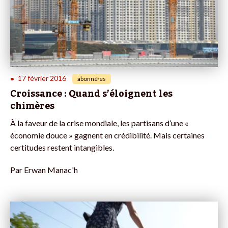
17 février 2016
•
abonné·es
Croissance : Quand s’éloignent les
chimères
À la faveur de la crise mondiale, les partisans d’une «
économie douce » gagnent en crédibilité. Mais certaines
certitudes restent intangibles.
Par
Erwan Manac'h