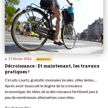
17 février 2016
•
abonné·es
Décroissance : Et maintenant, les travaux
pratiques !
Circuits courts, gratuité, monnaies locales, villes lentes…
Après avoir bousculé le dogme de la croissance
économique, les idées de la décroissance fertilisent peu à
peu de nombreuses alternatives concrètes.
Par
Patrick Piro