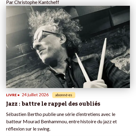
Par
Christophe Kantcheff
24 juillet 2026
LIVRE
•
abonné·es
Jazz : battre le rappel des oubliés
Sébastien Bertho publie une série d’entretiens avec le
batteur Mourad Benhammou, entre histoire du jazz et
réflexion sur le swing.