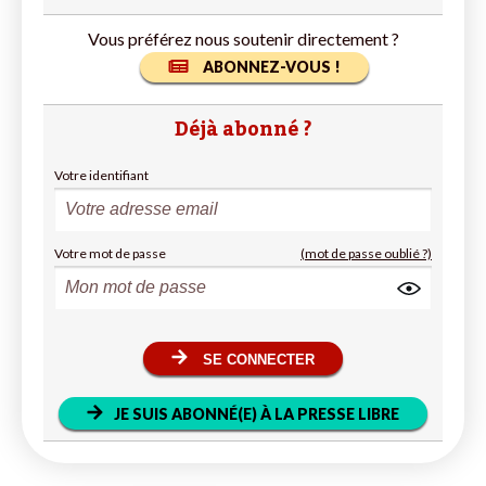
Vous préférez nous soutenir directement ?
ABONNEZ-VOUS !
Déjà abonné ?
Votre identifiant
Votre mot de passe
(mot de passe oublié ?)
SE CONNECTER
JE SUIS ABONNÉ(E) À LA PRESSE LIBRE