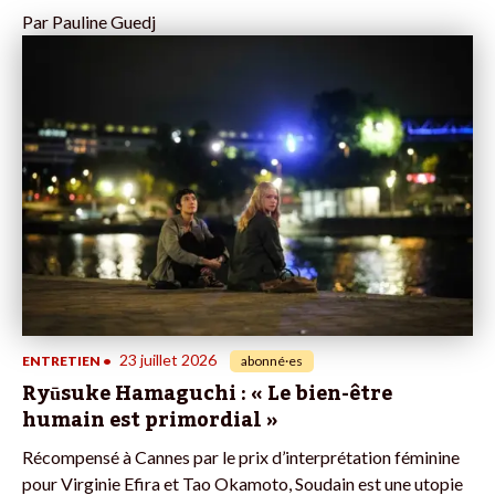
Par
Pauline Guedj
23 juillet 2026
ENTRETIEN
•
abonné·es
Ryūsuke Hamaguchi : « Le bien-être
humain est primordial »
Récompensé à Cannes par le prix d’interprétation féminine
pour Virginie Efira et Tao Okamoto, Soudain est une utopie