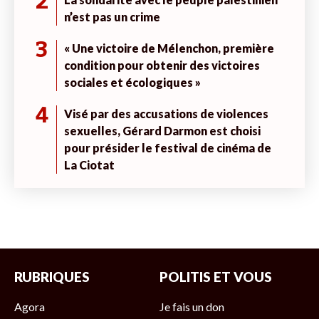
2
n’est pas un crime
3
« Une victoire de Mélenchon, première
condition pour obtenir des victoires
sociales et écologiques »
4
Visé par des accusations de violences
sexuelles, Gérard Darmon est choisi
pour présider le festival de cinéma de
La Ciotat
RUBRIQUES
POLITIS ET VOUS
Agora
Je fais un don