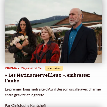
24 juillet 2026
CINÉMA
•
abonné·es
« Les Matins merveilleux », embrasser
l’aube
Le premier long métrage d’Avril Besson oscille avec charme
entre gravité et légèreté.
Par
Christophe Kantcheff