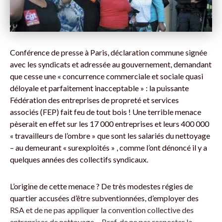
Conférence de presse à Paris, déclaration commune signée
avec les syndicats et adressée au gouvernement, demandant
que cesse une « concurrence commerciale et sociale quasi
déloyale et parfaitement inacceptable » : la puissante
Fédération des entreprises de propreté et services
associés (FEP) fait feu de tout bois ! Une terrible menace
pèserait en effet sur les 17 000 entreprises et leurs 400 000
« travailleurs de ­l’ombre » que sont les salariés du nettoyage
– au demeurant « surexploités » , comme l’ont dénoncé il y a
quelques années des collectifs syndicaux.
L’origine de cette menace ? De très modestes régies de
quartier accusées d’être subventionnées, d’employer des
RSA et de ne pas appliquer la convention collective des
entreprises de nettoyage… Bref, de ne pas respecter la