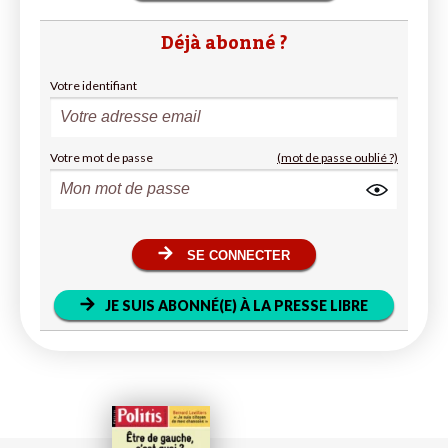
Déjà abonné ?
Votre identifiant
Votre mot de passe
(mot de passe oublié ?)
SE CONNECTER
JE SUIS ABONNÉ(E) À LA PRESSE LIBRE