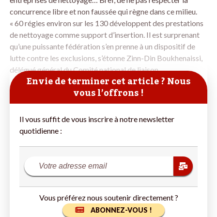
concurrence libre et non faussée qui règne dans ce milieu.
« 60 régies environ sur les 130 développent des prestations
de nettoyage comme support d’insertion. Il est surprenant
qu’une puissante fédération s’en prenne à un dispositif de
lutte contre les exclusions, s’étonne ­Zinn-Din Boukhenaissi,
délégué général du Comité national de liaison
Envie de terminer cet article ? Nous
vous l’offrons !
Il vous suffit de vous inscrire à notre newsletter
quotidienne :
Vous préférez nous soutenir directement ?
ABONNEZ-VOUS !