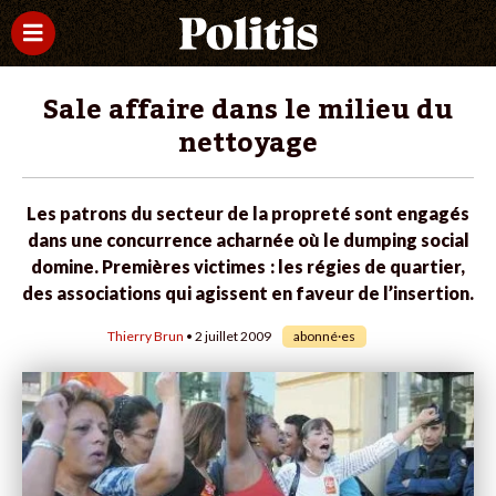
Sale affaire dans le milieu du
nettoyage
Les patrons du secteur de la propreté sont engagés
dans une concurrence acharnée où le dumping social
domine. Premières victimes : les régies de quartier,
des associations qui agissent en faveur de l’insertion.
Thierry Brun
• 2 juillet 2009
abonné·es