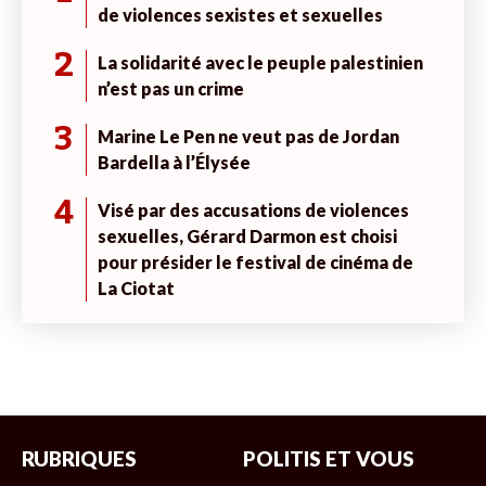
de violences sexistes et sexuelles
2
La solidarité avec le peuple palestinien
n’est pas un crime
3
Marine Le Pen ne veut pas de Jordan
Bardella à l’Élysée
4
Visé par des accusations de violences
sexuelles, Gérard Darmon est choisi
pour présider le festival de cinéma de
La Ciotat
RUBRIQUES
POLITIS ET VOUS