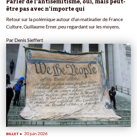
Parler de l’antisémitisme, oui, mais peut-
être pas avec n’importe qui
Retour sur la polémique autour d’un matinalier de France
Culture, Guillaume Erner, peu regardant sur les moyens.
Par
Denis Sieffert
30 juin 2026
BILLET
•