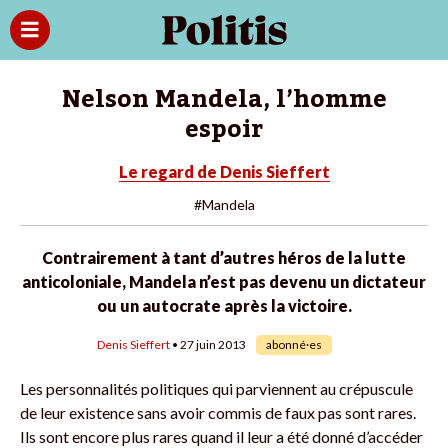
Nelson Mandela, l’homme
espoir
Le regard de Denis Sieffert
#Mandela
Contrairement à tant d’autres héros de la lutte
anticoloniale, Mandela n’est pas devenu un dictateur
ou un autocrate après la victoire.
Denis Sieffert
• 27 juin 2013
abonné·es
Les personnalités politiques qui parviennent au crépuscule
de leur existence sans avoir commis de faux pas sont rares.
Ils sont encore plus rares quand il leur a été donné d’accéder