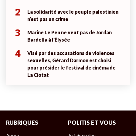
2
La solidarité avec le peuple palestinien
n’est pas un crime
3
Marine Le Pen ne veut pas de Jordan
Bardella à l’Élysée
4
Visé par des accusations de violences
sexuelles, Gérard Darmon est choisi
pour présider le festival de cinéma de
La Ciotat
RUBRIQUES
POLITIS ET VOUS
Agora
Je fais un don