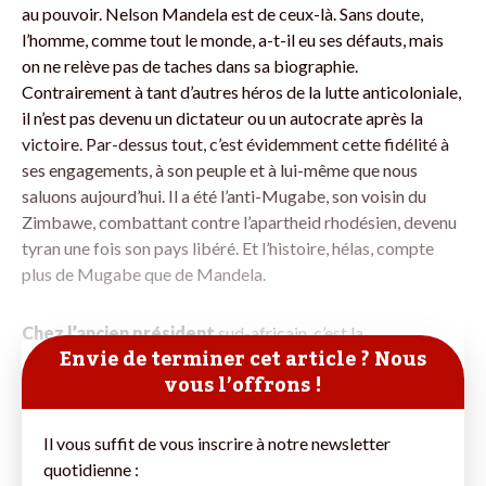
au pouvoir. Nelson Mandela est de ceux-là. Sans doute,
l’homme, comme tout le monde, a-t-il eu ses défauts, mais
on ne relève pas de taches dans sa biographie.
Contrairement à tant d’autres héros de la lutte anticoloniale,
il n’est pas devenu un dictateur ou un autocrate après la
victoire. Par-dessus tout, c’est évidemment cette fidélité à
ses engagements, à son peuple et à lui-même que nous
saluons aujourd’hui. Il a été l’anti-Mugabe, son voisin du
Zimbawe, combattant contre l’apartheid rhodésien, devenu
tyran une fois son pays libéré. Et l’histoire, hélas, compte
plus de Mugabe que de Mandela.
Chez l’ancien président
sud-africain, c’est la
Envie de terminer cet article ? Nous
vous l’offrons !
Il vous suffit de vous inscrire à notre newsletter
quotidienne :