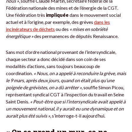
nous »
, souffle Claude Martin, secrétaire fédéral de la
Fédération nationale des mines et de l’énergie de la CGT.
Une fédération très
impliquée
dans le mouvement social
actuel et à l’origine, par exemple, des grèves
dans les
incinérateurs de déchets
ou des
« mises en sobriété
énergétique »
des permanences de députés Renaissance.
Sans mot d’ordre national provenant de l’intersyndicale,
chaque secteur a donc décidé dans son coin de ses
modalités d’actions, sans toujours beaucoup de
coordination.
« Nous, on a appelé à reconduire la grève, mais
le 9 mars, après deux jours, quand on était plus qu’une
poignée de grévistes, on a dû arrêter »
, souffle Simon Picou,
représentant syndical CGT à l’inspection du travail en Seine
Saint Denis.
« Peut-être que si l’intersyndicale avait appelé à
un mouvement national, il y aurait eu une dynamique et on
aurait plus été suivis »
, s’interroge-t-il aujourd’hui.