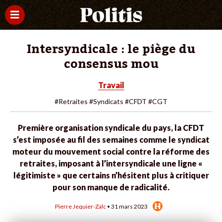
Intersyndicale : le piège du
consensus mou
Travail
#Retraites
#Syndicats
#CFDT
#CGT
Première organisation syndicale du pays, la CFDT
s’est imposée au fil des semaines comme le syndicat
moteur du mouvement social contre la réforme des
retraites, imposant à l’intersyndicale une ligne «
légitimiste » que certains n’hésitent plus à critiquer
pour son manque de radicalité.
Pierre Jequier-Zalc
• 31 mars 2023