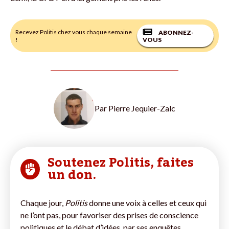
Recevez Politis chez vous chaque semaine
ABONNEZ-
!
VOUS
Par
Pierre Jequier-Zalc
Soutenez Politis, faites
un don.
Chaque jour,
Politis
donne une voix à celles et ceux qui
ne l’ont pas, pour favoriser des prises de conscience
politiques et le débat d’idées, par ses enquêtes,