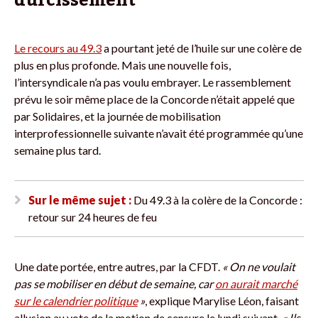
durcissement
Le recours au 49.3
a pourtant jeté de l’huile sur une colère de
plus en plus profonde. Mais une nouvelle fois,
l’intersyndicale n’a pas voulu embrayer. Le rassemblement
prévu le soir même place de la Concorde n’était appelé que
par Solidaires, et la journée de mobilisation
interprofessionnelle suivante n’avait été programmée qu’une
semaine plus tard.
Sur le même sujet :
Du 49.3 à la colère de la Concorde :
retour sur 24 heures de feu
Une date portée, entre autres, par la CFDT.
« On ne voulait
pas se mobiliser en début de semaine, car
on aurait marché
sur le calendrier politique
»
, explique Marylise Léon, faisant
allusion au vote de la motion de censure le lundi suivant.
« Ils