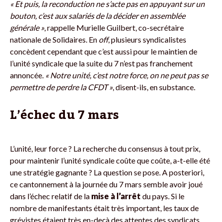
« Et puis, la reconduction ne s’acte pas en appuyant sur un
bouton, c’est aux salariés de la décider en assemblée
générale »
, rappelle Murielle Guilbert, co-secrétaire
nationale de Solidaires. En
off
, plusieurs syndicalistes
concèdent cependant que c’est aussi pour le maintien de
l’unité syndicale que la suite du 7 n’est pas franchement
annoncée.
« Notre unité, c’est notre force, on ne peut pas se
permettre de perdre la CFDT »
, disent-ils, en substance.
L’échec du 7 mars
L’unité, leur force ? La recherche du consensus à tout prix,
pour maintenir l’unité syndicale coûte que coûte, a-t-elle été
une stratégie gagnante ? La question se pose. A posteriori,
ce cantonnement à la journée du 7 mars semble avoir joué
dans l’échec relatif de la
mise à l’arrêt
du pays. Si le
nombre de manifestants était très important, les taux de
grévistes étaient très en-deçà des attentes des syndicats.