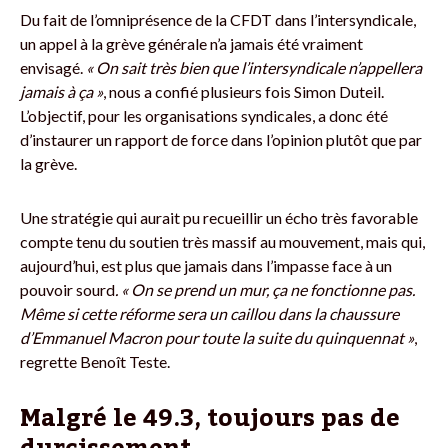
Du fait de l’omniprésence de la CFDT dans l’intersyndicale,
un appel à la grève générale n’a jamais été vraiment
envisagé.
« On sait très bien que l’intersyndicale n’appellera
jamais à ça »
, nous a confié plusieurs fois Simon Duteil.
L’objectif, pour les organisations syndicales, a donc été
d’instaurer un rapport de force dans l’opinion plutôt que par
la grève.
Une stratégie qui aurait pu recueillir un écho très favorable
compte tenu du soutien très massif au mouvement, mais qui,
aujourd’hui, est plus que jamais dans l’impasse face à un
pouvoir sourd
. « On se prend un mur, ça ne fonctionne pas.
Même si cette réforme sera un caillou dans la chaussure
d’Emmanuel Macron pour toute la suite du quinquennat »
,
regrette Benoît Teste.
Malgré le 49.3, toujours pas de