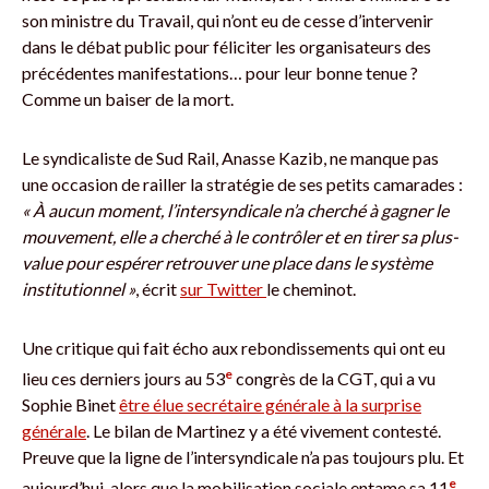
son ministre du Travail, qui n’ont eu de cesse d’intervenir
dans le débat public pour féliciter les organisateurs des
précédentes manifestations… pour leur bonne tenue ?
Comme un baiser de la mort.
Le syndicaliste de Sud Rail, Anasse Kazib, ne manque pas
une occasion de railler la stratégie de ses petits camarades :
« À aucun moment, l’intersyndicale n’a cherché à gagner le
mouvement, elle a cherché à le contrôler et en tirer sa plus-
value pour espérer retrouver une place dans le système
institutionnel »
, écrit
sur Twitter
le cheminot.
Une critique qui fait écho aux rebondissements qui ont eu
e
lieu ces derniers jours au 53
congrès de la CGT, qui a vu
Sophie Binet
être élue secrétaire générale à la surprise
générale
. Le bilan de Martinez y a été vivement contesté.
Preuve que la ligne de l’intersyndicale n’a pas toujours plu. Et
e
aujourd’hui, alors que la mobilisation sociale entame sa 11