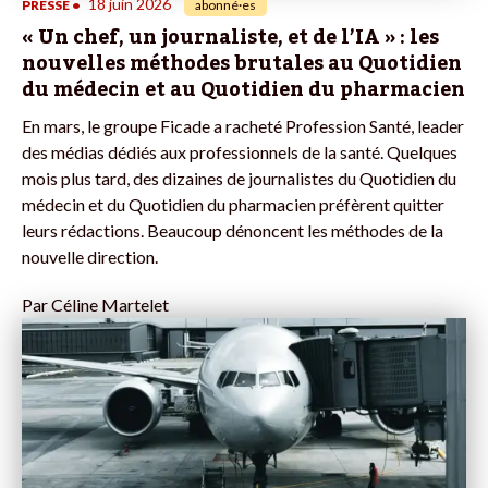
18 juin 2026
PRESSE
•
abonné·es
« Un chef, un journaliste, et de l’IA » : les
nouvelles méthodes brutales au Quotidien
du médecin et au Quotidien du pharmacien
En mars, le groupe Ficade a racheté Profession Santé, leader
des médias dédiés aux professionnels de la santé. Quelques
mois plus tard, des dizaines de journalistes du Quotidien du
médecin et du Quotidien du pharmacien préfèrent quitter
leurs rédactions. Beaucoup dénoncent les méthodes de la
nouvelle direction.
Par
Céline Martelet