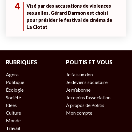
4
Visé par des accusations de violences
sexuelles, Gérard Darmon est choisi
pour présider le festival de cinéma de
La Ciotat
RUBRIQUES
POLITIS ET VOUS
Agora
Je fais un don
Politique
Je deviens sociétaire
Écologie
Je m’abonne
Société
Je rejoins l’association
Idées
À propos de Politis
Culture
Mon compte
Monde
Travail