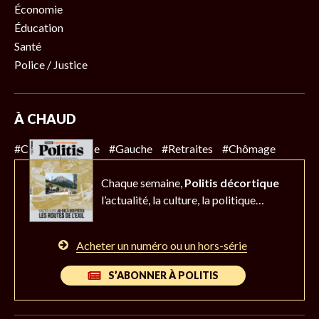
Économie
Éducation
Santé
Police / Justice
À CHAUD
#Climat
#Police
#Gauche
#Retraites
#Chômage
Chaque semaine,
Politis décortique
l’actualité,
la culture, la politique…
Acheter un numéro ou un hors-série
S’ABONNER À POLITIS