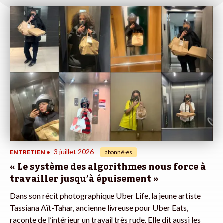
3 juillet 2026
ENTRETIEN
•
abonné·es
« Le système des algorithmes nous force à
travailler jusqu’à épuisement »
Dans son récit photographique Uber Life, la jeune artiste
Tassiana Aït-Tahar, ancienne livreuse pour Uber Eats,
raconte de l’intérieur un travail très rude. Elle dit aussi les