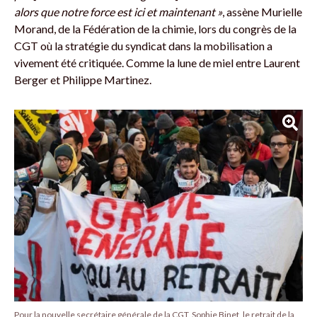
alors que notre force est ici et maintenant »
, assène Murielle
Morand, de la Fédération de la chimie, lors du congrès de la
CGT où la stratégie du syndicat dans la mobilisation a
vivement été critiquée. Comme la lune de miel entre Laurent
Berger et Philippe Martinez.
Pour la nouvelle secrétaire générale de la CGT, Sophie Binet, le retrait de la