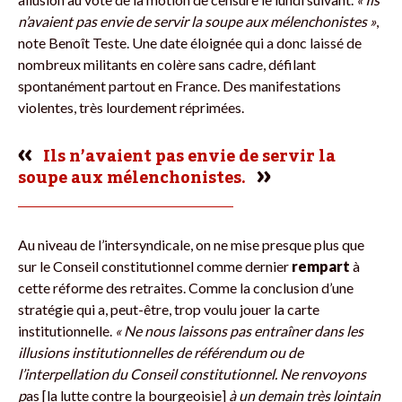
n’avaient pas envie de servir la soupe aux mélenchonistes »
,
note Benoît Teste. Une date éloignée qui a donc laissé de
nombreux militants en colère sans cadre, défilant
spontanément partout en France. Des manifestations
violentes, très lourdement réprimées.
Ils n’avaient pas envie de servir la
soupe aux mélenchonistes.
Au niveau de l’intersyndicale, on ne mise presque plus que
sur le Conseil constitutionnel comme dernier
rempart
à
cette réforme des retraites. Comme la conclusion d’une
stratégie qui a, peut-être, trop voulu jouer la carte
institutionnelle.
« Ne nous laissons pas entraîner dans les
illusions institutionnelles de référendum ou de
l’interpellation du Conseil constitutionnel. Ne renvoyons
p
as [la lutte contre la bourgeoisie]
à un demain très lointain