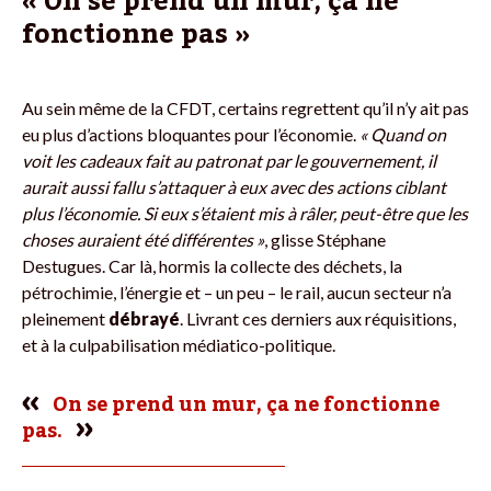
« On se prend un mur, ça ne
fonctionne pas »
Au sein même de la CFDT, certains regrettent qu’il n’y ait pas
eu plus d’actions bloquantes pour l’économie.
« Quand on
voit les cadeaux fait au patronat par le gouvernement, il
aurait aussi fallu s’attaquer à eux avec des actions ciblant
plus l’économie. Si eux s’étaient mis à râler, peut-être que les
choses auraient été différentes »
, glisse Stéphane
Destugues. Car là, hormis la collecte des déchets, la
pétrochimie, l’énergie et – un peu – le rail, aucun secteur n’a
pleinement
débrayé
. Livrant ces derniers aux réquisitions,
et à la culpabilisation médiatico-politique.
On se prend un mur, ça ne fonctionne
pas.