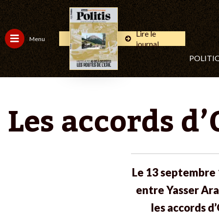
Lire le
Menu
journal
POLITI
Les accords d’
Le 13 septembre 1
entre Yasser Araf
les accords d