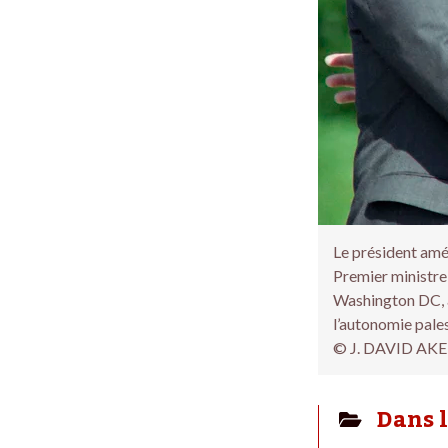
Le président améri
Premier ministre
Washington DC, ap
l’autonomie pales
© J. DAVID AKE
Dans 