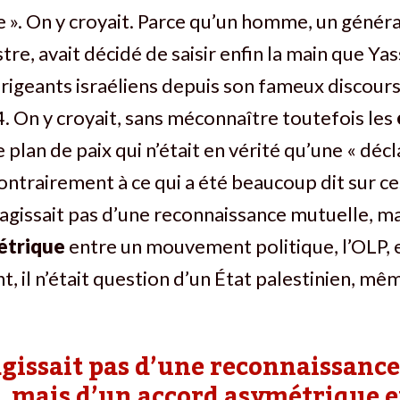
 ». On y croyait. Parce qu’un homme, un génér
tre, avait décidé de saisir enfin la main que Ya
irigeants israéliens depuis son fameux discour
. On y croyait, sans méconnaître toutefois les
e plan de paix qui n’était en vérité qu’une « déc
Contrairement à ce qui a été beaucoup dit sur c
 s’agissait pas d’une reconnaissance mutuelle, ma
étrique
entre un mouvement politique, l’OLP, e
 il n’était question d’un État palestinien, mê
’agissait pas d’une reconnaissance
, mais d’un accord asymétrique 