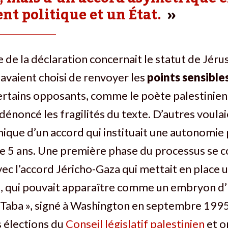
 politique et un État.
ce de la déclaration concernait le statut de Jér
avaient choisi de renvoyer les
points sensible
ertains opposants, comme le poète palestini
dénoncé les fragilités du texte. D’autres voulai
ique d’un accord qui instituait une autonomie 
 5 ans. Une première phase du processus se co
ec l’accord Jéricho-Gaza qui mettait en place 
e, qui pouvait apparaître comme un embryon d’
 Taba », signé à Washington en septembre 1995
 élections du
Conseil législatif palestinien
et o