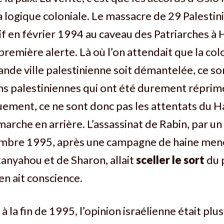
 logique coloniale. Le massacre de 29 Palestin
if en février 1994 au caveau des Patriarches à 
 première alerte. Là où l’on attendait que la col
ande ville palestinienne soit démantelée, ce so
ns palestiniennes qui ont été durement réprim
ement, ce ne sont donc pas les attentats du H
marche en arrière. L’assassinat de Rabin, par u
vembre 1995, après une campagne de haine mené
anyahou et de Sharon, allait
sceller le sort
du 
en ait conscience.
 à la fin de 1995, l’opinion israélienne était plu