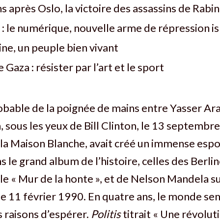
s après Oslo, la victoire des assassins de Rabin
 : le numérique, nouvelle arme de répression i
ine, un peuple bien vivant
 Gaza : résister par l’art et le sport
bable de la poignée de mains entre Yasser Ara
, sous les yeux de Bill Clinton, le 13 septembr
e la Maison Blanche, avait créé un immense espoi
s le grand album de l’histoire, celles des Berlin
e « Mur de la honte », et de Nelson Mandela s
, le 11 février 1990. En quatre ans, le monde se
 raisons d’espérer.
Politis
titrait « Une révolut