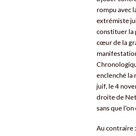
rompu avec la
extrémiste ju
constituer la
cœur de la gr
manifestatio
Chronologiqu
enclenché la 
juif, le 4 no
droite de Net
sans que l’on 
Au contraire :