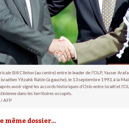
cain Bill Clinton (au centre) entre le leader de l'OLP, Yasser Arafat 
 israélien Yitzahk Rabin (à gauche), le 13 septembre 1993, à la Ma
rès avoir signé les accords historiques d’Oslo entre Israël et l’O
tinienne dans les territoires occupés.
 / AFP
le même dossier…