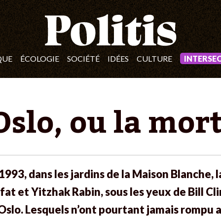
QUE
ÉCOLOGIE
SOCIÉTÉ
IDÉES
CULTURE
INTERSE
Oslo, ou la mort
993, dans les jardins de la Maison Blanche, 
at et Yitzhak Rabin, sous les yeux de Bill Cl
’Oslo. Lesquels n’ont pourtant jamais rompu a