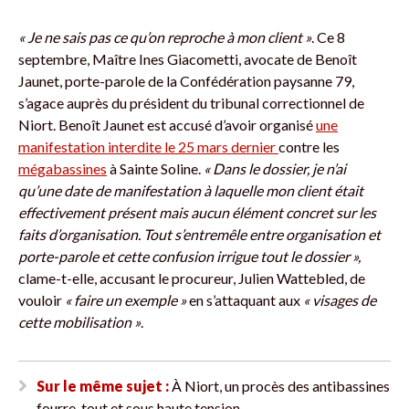
« Je ne sais pas ce qu’on reproche à mon client »
. Ce 8
septembre, Maître Ines Giacometti, avocate de Benoît
Jaunet, porte-parole de la Confédération paysanne 79,
s’agace auprès du président du tribunal correctionnel de
Niort. Benoît Jaunet est accusé d’avoir organisé
une
manifestation interdite le 25 mars dernier
contre les
mégabassines
à Sainte Soline.
«
Dans le dossier, je n’ai
qu’une date de manifestation à laquelle mon client était
effectivement présent mais aucun élément concret sur les
faits d’organisation. Tout s’entremêle entre organisation et
porte-parole et cette confusion irrigue tout le dossier »,
clame-t-elle, accusant le procureur, Julien Wattebled, de
vouloir
« faire un exemple »
en s’attaquant aux
« visages de
cette mobilisation »
.
Sur le même sujet :
À Niort, un procès des antibassines
fourre-tout et sous haute tension