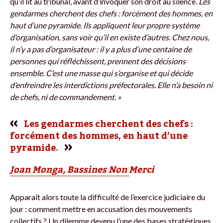
qu’il lit au tribunal, avant d’invoquer son droit au silence.
Les
gendarmes cherchent des chefs : forcément des hommes, en
haut d’une pyramide. Ils appliquent leur propre système
d’organisation, sans voir qu’il en existe d’autres.
Chez nous,
il n’y a pas d’organisateur : il y a plus d’une centaine de
personnes qui réfléchissent, prennent des décisions
ensemble. C’est une masse qui s’organise et qui décide
d’enfreindre les interdictions préfectorales. Elle n’a besoin ni
de chefs, ni de commandement. »
Les gendarmes cherchent des chefs :
forcément des hommes, en haut d’une
pyramide.
Joan Monga, Bassines Non Merci
Apparaît alors toute la difficulté de l’exercice judiciaire du
jour : comment mettre en accusation des mouvements
collectifs ? Un dilemme devenu l’une des bases stratégiques