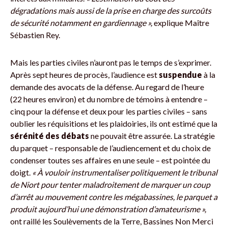
dégradations mais aussi de la prise en charge des surcoûts
de sécurité notamment en gardiennage »,
explique Maître
Sébastien Rey.
Mais les parties civiles n’auront pas le temps de s’exprimer.
Après sept heures de procès, l’audience est
suspendue
à la
demande des avocats de la défense. Au regard de l’heure
(22 heures environ) et du nombre de témoins à entendre –
cinq pour la défense et deux pour les parties civiles – sans
oublier les réquisitions et les plaidoiries, ils ont estimé que la
sérénité des débats
ne pouvait être assurée. La stratégie
du parquet – responsable de l’audiencement et du choix de
condenser toutes ses affaires en une seule – est pointée du
doigt.
« À vouloir instrumentaliser politiquement le tribunal
de Niort pour tenter maladroitement de marquer un coup
d’arrêt au mouvement contre les mégabassines, le parquet a
produit aujourd’hui une démonstration d’amateurisme »,
ont raillé les Soulèvements de la Terre, Bassines Non Merci