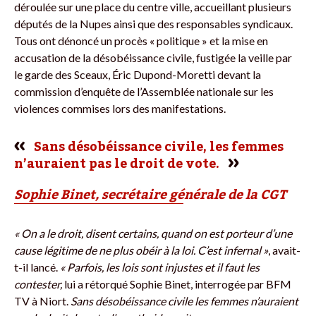
déroulée sur une place du centre ville, accueillant plusieurs
députés de la Nupes ainsi que des responsables syndicaux.
Tous ont dénoncé un procès « politique » et la mise en
accusation de la désobéissance civile, fustigée la veille par
le garde des Sceaux, Éric Dupond-Moretti devant la
commission d’enquête de l’Assemblée nationale sur les
violences commises lors des manifestations.
Sans désobéissance civile, les femmes
n’auraient pas le droit de vote.
Sophie Binet, secrétaire générale de la CGT
« On a le droit, disent certains, quand on est porteur d’une
cause légitime de ne plus obéir à la loi. C’est infernal »
, avait-
t-il lancé.
« Parfois, les lois sont injustes et il faut les
contester,
lui a rétorqué Sophie Binet, interrogée par BFM
TV à Niort.
Sans désobéissance civile les femmes n’auraient