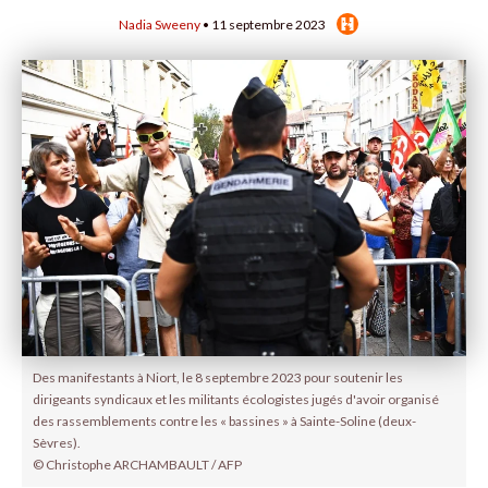
Nadia Sweeny
• 11 septembre 2023
Des manifestants à Niort, le 8 septembre 2023 pour soutenir les
dirigeants syndicaux et les militants écologistes jugés d'avoir organisé
des rassemblements contre les « bassines » à Sainte-Soline (deux-
Sèvres).
© Christophe ARCHAMBAULT / AFP