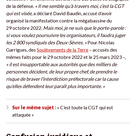
de la défense.
« Il me semble qu’à travers moi, c’est la CGT
qui est visée,
a déclaré David Baudin, accusé d’avoir
organisé la manifestation contre la mégabassine du
29 octobre 2022
.
Mais moi, je ne suis que le porte-parole :
si vous voulez poursuivre les organisateurs, il faudra juger
les 2 800 syndiqués des Deux-Sèvres. »
Pour Nicolas
Garrigues, des
Soulèvements de la Terre
– accusés des
mêmes faits pour le 29 octobre 2022 et le 25 mars 2023 –,
« il est insupportable aux autorités que des milliers de
personnes décident, de leur propre chef, de prendre le
risque de braver l’interdiction préfectorale car la cause
qu’elles défendent leur paraît plus importante. »
Sur le même sujet :
« C’est toute la CGT qui est
attaquée »