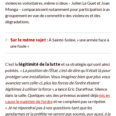
violences volontaires, même si deux – Julien Le Guet et Joan
Monga – comparaissent notamment pour participation à un
groupement en vue de commettre des violences et des
dégradations.
Sur le même sujet :
À Sainte-Soline, « une armée face à
une foule »
C’est la
légitimité de la lutte
et sa stratégie qui sont ainsi
pointés.
« La position de l’État, c’est de dire qu’il était là pour
protéger une installation. Vous imaginez bien que plus vous
avanciez vers celle-ci, plus les forces de l’ordre étaient
légitimes à utiliser la force »,
a lancé Eric Duraffour. Silence
dans la salle. Quelques-uns des prévenus avaient déjà
mis en
cause le maintien de l’ordre
et ne comptent pas se répéter.
«
Je ne répondrai pas à vos questions tant que les
gendarmes et la préfète ne seront pas soumis, eux aussi, à la