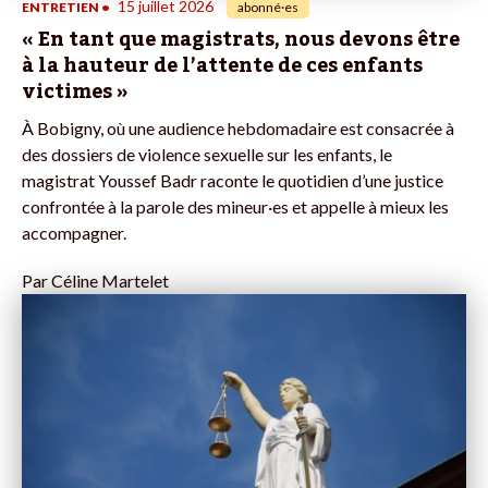
15 juillet 2026
ENTRETIEN
•
abonné·es
« En tant que magistrats, nous devons être
à la hauteur de l’attente de ces enfants
victimes »
À Bobigny, où une audience hebdomadaire est consacrée à
des dossiers de violence sexuelle sur les enfants, le
magistrat Youssef Badr raconte le quotidien d’une justice
confrontée à la parole des mineur·es et appelle à mieux les
accompagner.
Par
Céline Martelet