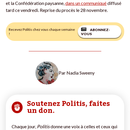
et la Confédération paysanne,
dans un communiqué
diffusé
tard ce vendredi. Reprise du procès le 28 novembre.
Recevez Politis chez vous chaque semaine
ABONNEZ-
!
VOUS
Par
Nadia Sweeny
Soutenez Politis, faites
un don.
Chaque jour,
Politis
donne une voix à celles et ceux qui