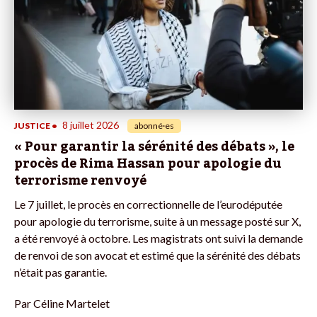
8 juillet 2026
JUSTICE
•
abonné·es
« Pour garantir la sérénité des débats », le
procès de Rima Hassan pour apologie du
terrorisme renvoyé
Le 7 juillet, le procès en correctionnelle de l’eurodéputée
pour apologie du terrorisme, suite à un message posté sur X,
a été renvoyé à octobre. Les magistrats ont suivi la demande
de renvoi de son avocat et estimé que la sérénité des débats
n’était pas garantie.
Par
Céline Martelet