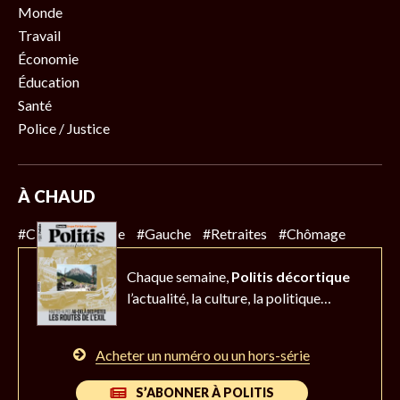
Monde
Travail
Économie
Éducation
Santé
Police / Justice
À CHAUD
#Climat
#Police
#Gauche
#Retraites
#Chômage
Chaque semaine,
Politis décortique
l’actualité,
la culture, la politique…
Acheter un numéro ou un hors-série
S’ABONNER À POLITIS