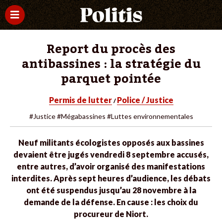
Report du procès des
antibassines : la stratégie du
parquet pointée
Permis de lutter
Police / Justice
/
#Justice
#Mégabassines
#Luttes environnementales
Neuf militants écologistes opposés aux bassines
devaient être jugés vendredi 8 septembre accusés,
entre autres, d’avoir organisé des manifestations
interdites. Après sept heures d’audience, les débats
ont été suspendus jusqu’au 28 novembre à la
demande de la défense. En cause : les choix du
procureur de Niort.