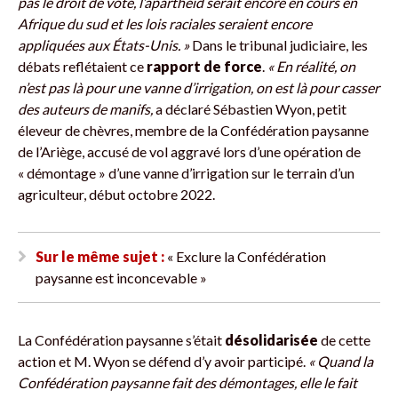
pas le droit de vote, l’apartheid serait encore en cours en
Afrique du sud et les lois raciales seraient encore
appliquées aux États-Unis. »
Dans le tribunal judiciaire, les
débats reflétaient ce
rapport de force
.
« En réalité, on
n’est pas là pour une vanne d’irrigation, on est là pour casser
des auteurs de manifs,
a déclaré Sébastien Wyon, petit
éleveur de chèvres, membre de la Confédération paysanne
de l’Ariège, accusé de vol aggravé lors d’une opération de
« démontage » d’une vanne d’irrigation sur le terrain d’un
agriculteur, début octobre 2022.
Sur le même sujet :
« Exclure la Confédération
paysanne est inconcevable »
La Confédération paysanne s’était
désolidarisée
de cette
action et M. Wyon se défend d’y avoir participé.
« Quand la
Confédération paysanne fait des démontages, elle le fait