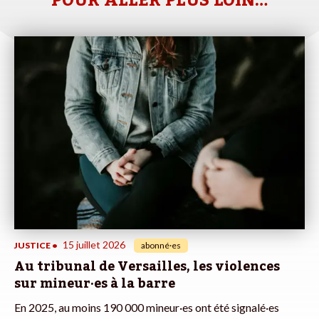
POUR ALLER PLUS LOIN…
15 juillet 2026
JUSTICE
•
abonné·es
Au tribunal de Versailles, les violences
sur mineur·es à la barre
En 2025, au moins 190 000 mineur·es ont été signalé·es