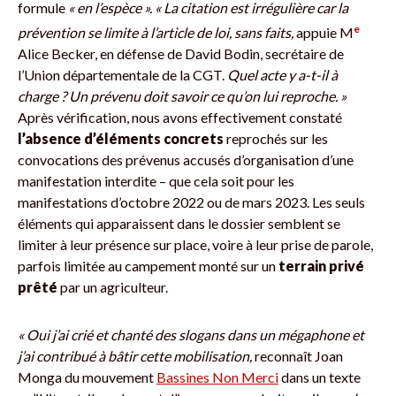
formule
« en l’espèce ». « La citation est irrégulière car la
e
prévention se limite à l’article de loi, sans faits,
appuie M
Alice Becker, en défense de David Bodin, secrétaire de
l’Union départementale de la CGT.
Quel acte y a-t-il à
charge ? Un prévenu doit savoir ce qu’on lui reproche. »
Après vérification, nous avons effectivement constaté
l’absence d’éléments concrets
reprochés sur les
convocations des prévenus accusés d’organisation d’une
manifestation interdite – que cela soit pour les
manifestations d’octobre 2022 ou de mars 2023. Les seuls
éléments qui apparaissent dans le dossier semblent se
limiter à leur présence sur place, voire à leur prise de parole,
parfois limitée au campement monté sur un
terrain privé
prêté
par un agriculteur.
« Oui j’ai crié et chanté des slogans dans un mégaphone et
j’ai contribué à bâtir cette mobilisation,
reconnaît Joan
Monga du mouvement
Bassines Non Merci
dans un texte