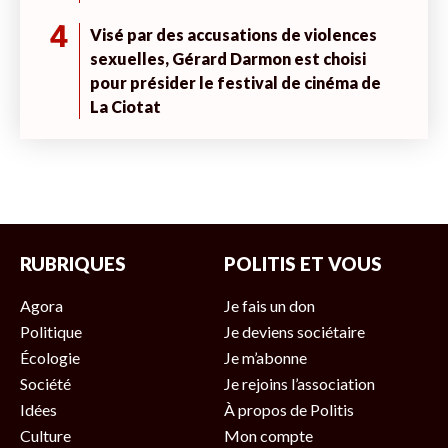
4
Visé par des accusations de violences
sexuelles, Gérard Darmon est choisi
pour présider le festival de cinéma de
La Ciotat
RUBRIQUES
POLITIS ET VOUS
Agora
Je fais un don
Politique
Je deviens sociétaire
Écologie
Je m’abonne
Société
Je rejoins l’association
Idées
À propos de Politis
Culture
Mon compte